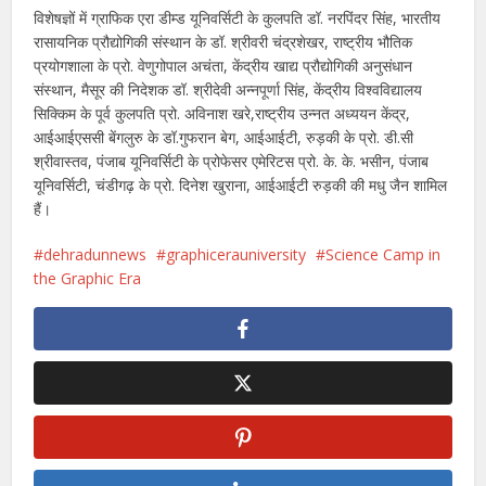
विशेषज्ञों में ग्राफिक एरा डीम्ड यूनिवर्सिटी के कुलपति डॉ. नरपिंदर सिंह, भारतीय
रासायनिक प्रौद्योगिकी संस्थान के डॉ. श्रीवरी चंद्रशेखर, राष्ट्रीय भौतिक
प्रयोगशाला के प्रो. वेणुगोपाल अचंता, केंद्रीय खाद्य प्रौद्योगिकी अनुसंधान
संस्थान, मैसूर की निदेशक डॉ. श्रीदेवी अन्नपूर्णा सिंह, केंद्रीय विश्वविद्यालय
सिक्किम के पूर्व कुलपति प्रो. अविनाश खरे,राष्ट्रीय उन्नत अध्ययन केंद्र,
आईआईएससी बेंगलुरु के डॉ.गुफरान बेग, आईआईटी, रुड़की के प्रो. डी.सी
श्रीवास्तव, पंजाब यूनिवर्सिटी के प्रोफेसर एमेरिटस प्रो. के. के. भसीन, पंजाब
यूनिवर्सिटी, चंडीगढ़ के प्रो. दिनेश खुराना, आईआईटी रुड़की की मधु जैन शामिल
हैं।
dehradunnews
graphicerauniversity
Science Camp in
the Graphic Era