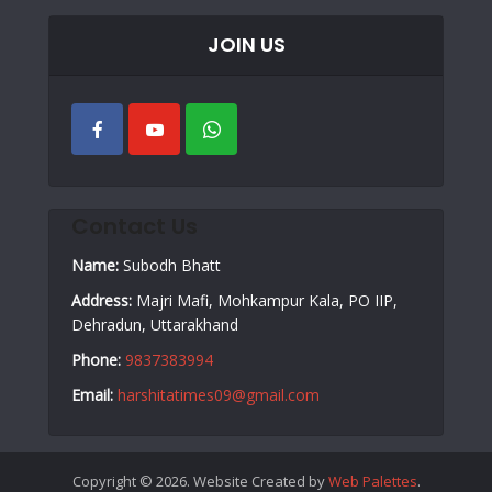
JOIN US
Contact Us
Name:
Subodh Bhatt
Address:
Majri Mafi, Mohkampur Kala, PO IIP,
Dehradun, Uttarakhand
Phone:
9837383994
Email:
harshitatimes09@gmail.com
Copyright © 2026. Website Created by
Web Palettes
.