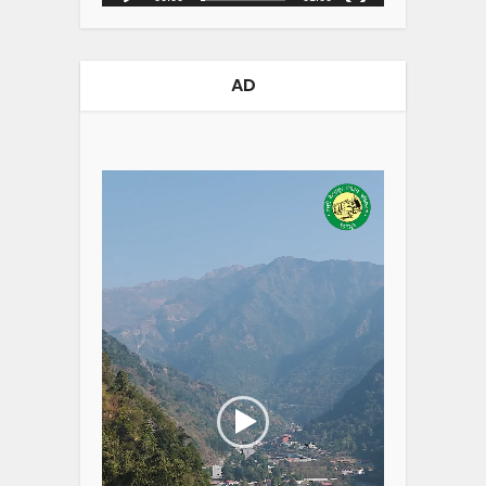
AD
Video
Player