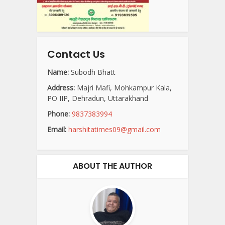
Contact Us
Name:
Subodh Bhatt
Address:
Majri Mafi, Mohkampur Kala,
PO IIP, Dehradun, Uttarakhand
Phone:
9837383994
Email:
harshitatimes09@gmail.com
ABOUT THE AUTHOR