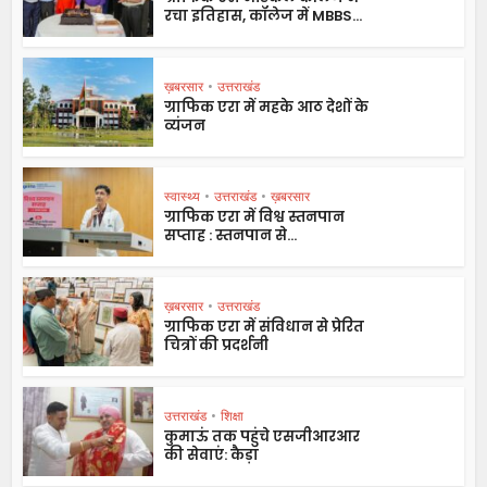
रचा इतिहास, कॉलेज में MBBS...
ख़बरसार
•
उत्तराखंड
ग्राफिक एरा में महके आठ देशों के
व्यंजन
स्वास्थ्य
•
उत्तराखंड
•
ख़बरसार
ग्राफिक एरा में विश्व स्तनपान
सप्ताह : स्तनपान से...
ख़बरसार
•
उत्तराखंड
ग्राफिक एरा में संविधान से प्रेरित
चित्रों की प्रदर्शनी
उत्तराखंड
•
शिक्षा
कुमाऊं तक पहुंचे एसजीआरआर
की सेवाएं: कैड़ा