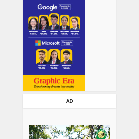
AD
Video
Player