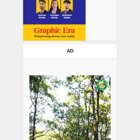
AD
Video
Player