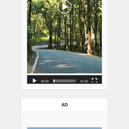
00:00
01:00
AD
Video
Player