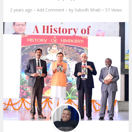
2 years ago
Add Comment
by
Subodh Bhatt
57 Views