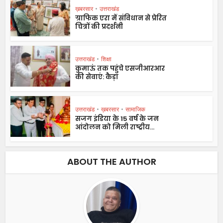
ख़बरसार
•
उत्तराखंड
ग्राफिक एरा में संविधान से प्रेरित
चित्रों की प्रदर्शनी
उत्तराखंड
•
शिक्षा
कुमाऊं तक पहुंचे एसजीआरआर
की सेवाएं: कैड़ा
उत्तराखंड
•
ख़बरसार
•
सामाजिक
सजग इंडिया के 15 वर्ष के जन
आंदोलन को मिली राष्ट्रीय...
ABOUT THE AUTHOR