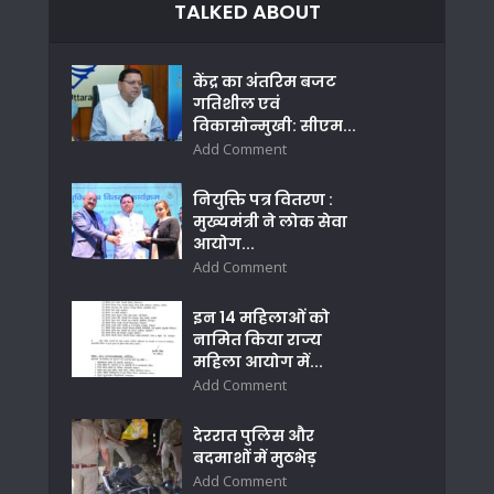
TALKED ABOUT
केंद्र का अंतरिम बजट
गतिशील एवं
विकासोन्मुखी: सीएम...
Add Comment
नियुक्ति पत्र वितरण :
मुख्यमंत्री ने लोक सेवा
आयोग...
Add Comment
इन 14 महिलाओं को
नामित किया राज्य
महिला आयोग में...
Add Comment
देररात पुलिस और
बदमाशों में मुठभेड़
Add Comment