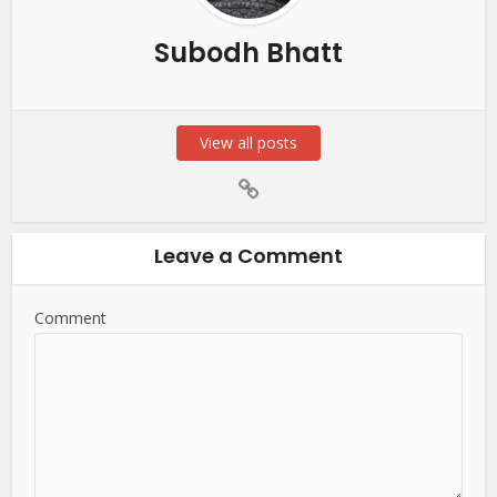
Subodh Bhatt
View all posts
Leave a Comment
Comment