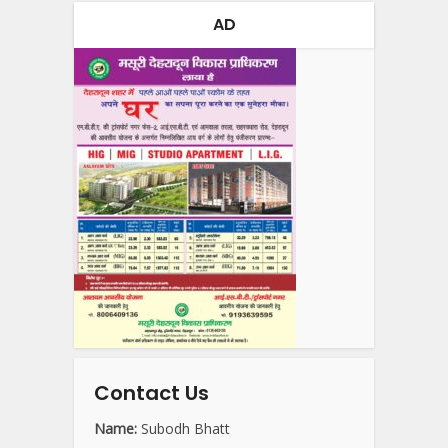
AD
Contact Us
Name:
Subodh Bhatt