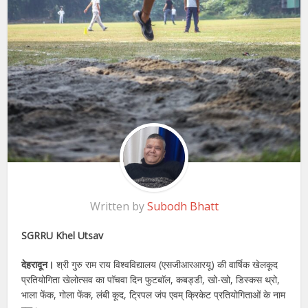
Written by
Subodh Bhatt
SGRRU Khel Utsav
देहरादून।
श्री गुरु राम राय विश्वविद्यालय (एसजीआरआरयू) की वार्षिक खेलकूद
प्रतियोगिता खेलोत्सव का पाॅचवा दिन फुटबाॅल, कबड्डी, खो-खो, डिस्कस थ्रो,
भाला फेंक, गोला फेंक, लंबी कूद, ट्रिपल जंप एवम् क्रिकेट प्रतियोगिताओं के नाम