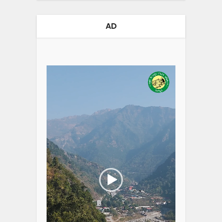
AD
Video
Player