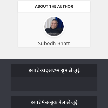
ABOUT THE AUTHOR
Subodh Bhatt
हमारे व्हाट्सएप्प ग्रुप से जुड़े
हमारे फेसबुक पेज से जुड़े