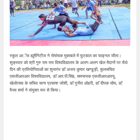
स्कूल आॅफ ह्यूमैनिटीज ने रोमांचक मुकाबले में फुटबाल का फाइनल जीता।
शुक्रवार को श्री गुरु राम राय विश्वविद्यालय के अलग-अलग खेल मैदानों पर चैथे
दिन की प्रतियोगिताओं का शुभारंभ डाॅ अजय कुमार खण्डूड़ी, कुलसचिव
एसजीआरआर विश्वविद्यालय, डाॅ आर.पी.सिंह, समन्वयक एसजीआरआरयू,
खेलोत्सव के सचिव सत्य प्रकाश जोशी, डाॅ पुनीत ओहरी, डाॅ दीपक सोम, डाॅ
वैभव शर्मा ने संयुक्त रूप से किया।