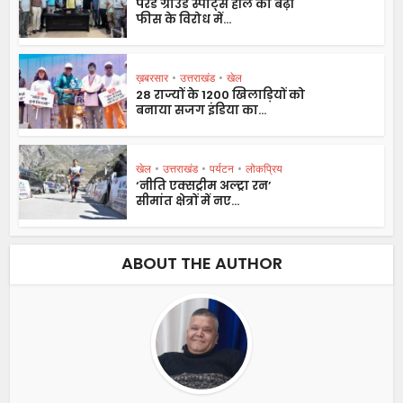
परेड ग्राउंड स्पोर्ट्स हॉल की बढ़ी
फीस के विरोध में...
ख़बरसार
•
उत्तराखंड
•
खेल
28 राज्यों के 1200 खिलाड़ियों को
बनाया सजग इंडिया का...
खेल
•
उत्तराखंड
•
पर्यटन
•
लोकप्रिय
‘नीति एक्सट्रीम अल्ट्रा रन’
सीमांत क्षेत्रों में नए...
ABOUT THE AUTHOR