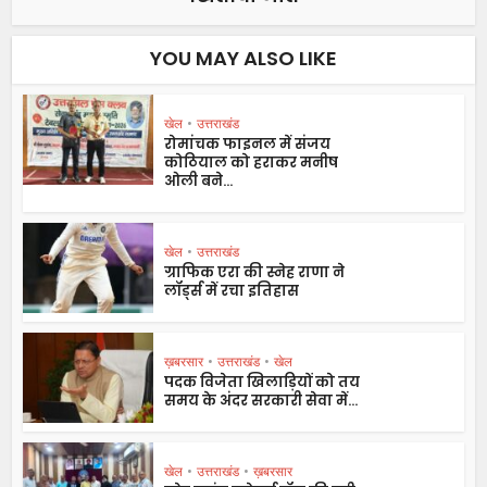
YOU MAY ALSO LIKE
खेल
•
उत्तराखंड
रोमांचक फाइनल में संजय
कोठियाल को हराकर मनीष
ओली बने...
खेल
•
उत्तराखंड
ग्राफिक एरा की स्नेह राणा ने
लॉर्ड्स में रचा इतिहास
ख़बरसार
•
उत्तराखंड
•
खेल
पदक विजेता खिलाड़ियों को तय
समय के अंदर सरकारी सेवा में...
खेल
•
उत्तराखंड
•
ख़बरसार