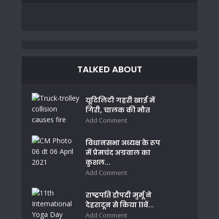
TALKED ABOUT
यूटिलिटी गहरी खाई में
गिरी, चालक की मौत
Add Comment
विधानसभा अध्यक्ष के रूप
में प्रेमचंद अग्रवाल का
कुशल...
Add Comment
राष्ट्रपति द्रौपदी मुर्मू ने
देहरादून से किया 11वें...
Add Comment