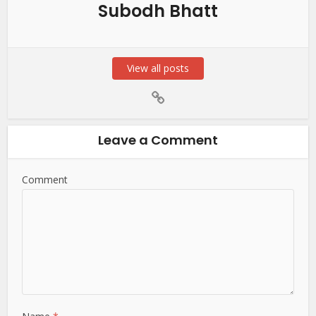
Subodh Bhatt
View all posts
Leave a Comment
Comment