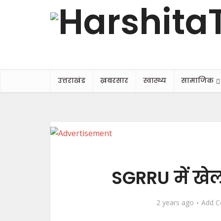
उत्तराखंड
ख़बरसार
स्वास्थ्य
सामाजिक
SGRRU में खे
2 years ago
Add 