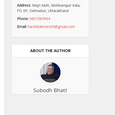
Address:
Majri Mafi, Mohkampur Kala,
PO IIP, Dehradun, Uttarakhand
Phone:
9837383994
Email:
harshitatimes09@gmail.com
ABOUT THE AUTHOR
Subodh Bhatt