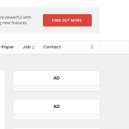
-Paper
Job
Contact
AD
AD