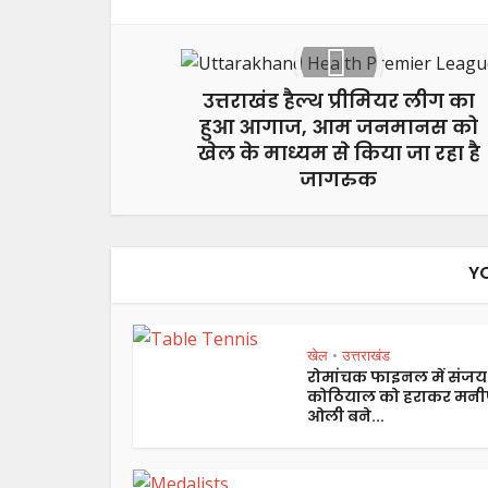
उत्तराखंड हैल्थ प्रीमियर लीग का
हुआ आगाज, आम जनमानस को
खेल के माध्यम से किया जा रहा है
जागरुक
Y
खेल
उत्तराखंड
•
रोमांचक फाइनल में संजय
कोठियाल को हराकर मनी
ओली बने...