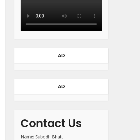
AD
AD
Contact Us
Name:
Subodh Bhatt