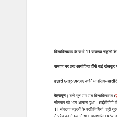
विश्वविद्यालय के सभी 11 संघटक स्कूलों के 
सप्ताह भर तक आयोजित होंगी कई खेलकूद प
हज़ारों छात्र-छात्राएं करेंगे मानसिक-शारीरि
देहरादून।
श्री गुरु राम राय विश्वविद्यालय (
सोमवार को भव्य आगाज़ हुआ। आईटीबीपी बैंड, 
11 संघटक स्कूलों के प्रतिनिधियों, श्री गुर
ने परेड का नेतृत्व किया। अनुशासित परेड