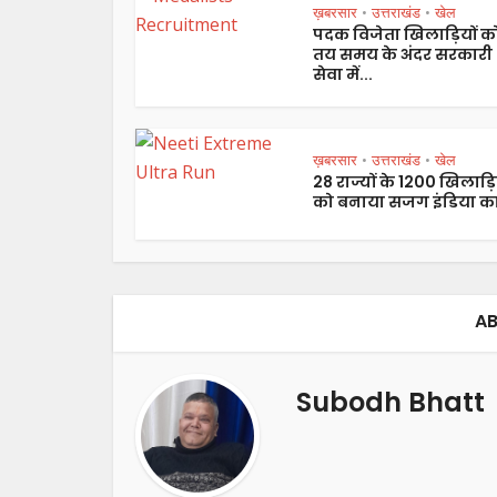
ख़बरसार
उत्तराखंड
खेल
•
•
पदक विजेता खिलाड़ियों क
तय समय के अंदर सरकारी
सेवा में...
ख़बरसार
उत्तराखंड
खेल
•
•
28 राज्यों के 1200 खिलाड़ि
को बनाया सजग इंडिया का
AB
Subodh Bhatt