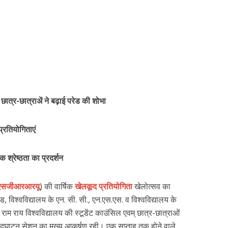
छात्र-छात्राअें ने बढ़ाई परेड की शोभा
्रतियोगिताएं
क श्रेष्ठता का प्रदर्शन
एसजीआरआरयू
) की वार्षिक
खेलकूद प्रतियोगिता
खेलोत्सव का
विश्वविद्यालय के एन. सी. सी., एन.एस.एस. व विश्वविद्यालय के
ु राम राय विश्वविद्यालय की स्टूडेंट काउंसिल एवम् छात्र-छात्राओं
 उदघाटन सेशन का मुख्य आकर्षण रही। एक सप्ताह तक होने वाले