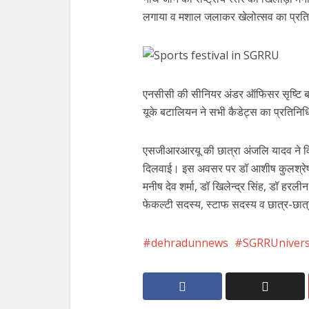
लगाया व मशाल जलाकर खेलोत्सव का प्रति
एनसीसी की सीनियर अंडर ऑफिसर सृष्टि बम
यूके बटालियन ने सभी कैडेट्स का प्रतिनिध
एसजीआरआरयू की छात्रा अंजलि यादव ने विश्
दिलवाई। इस अवसर पर डॉ आशीष कुलश्रेष्ठ,
मनीष देव शर्मा, डॉ खिलेन्द्र सिंह, डॉ हरली
फेकल्टी सदस्य, स्टाफ सदस्य व छात्र-छात्
dehradunnews
SGRRUnivers