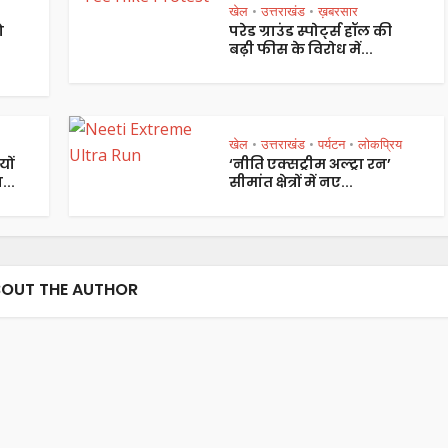
खेल
उत्तराखंड
ख़बरसार
•
•
ो
परेड ग्राउंड स्पोर्ट्स हॉल की
बढ़ी फीस के विरोध में...
खेल
उत्तराखंड
पर्यटन
लोकप्रिय
•
•
•
यों
‘नीति एक्सट्रीम अल्ट्रा रन’
...
सीमांत क्षेत्रों में नए...
OUT THE AUTHOR