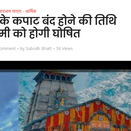
चारधाम यात्रा
धार्मिक
•
 के कपाट बंद होने की तिथि
ी को होगी घोषित
Comment
by
Subodh Bhatt
50 Views