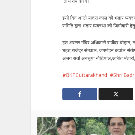
तिथि तय करेंगे।
इसी दिन अगले यात्रा काल की भंडार व्यवस्
समिति द्वारा भंडार व्यवस्था की जिम्मेदारी ह
इस अवसर मंदिर अधिकारी राजेंद्र चौहान, 
भट्ट,राजेंद्र सेमवाल, जगमोहन बर्त्वाल संतो
अजय सती अनसूया नौटियाल,अजीत भंडारी, स
BKTCuttarakhand
Shri Bad