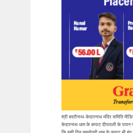
श्री बदरीनाथ-केदारनाथ मंदिर समिति मीडिय
केदारनाथ धाम के कपाट दीपावली के पावन पर्
कि इसी दिन यमुनोत्री धाम के कपाट भी बंद ह