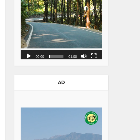
00:00
01:00
AD
Video
Player