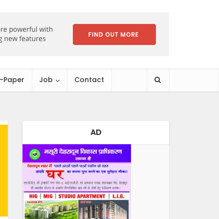
E-Paper
Job
Contact
AD