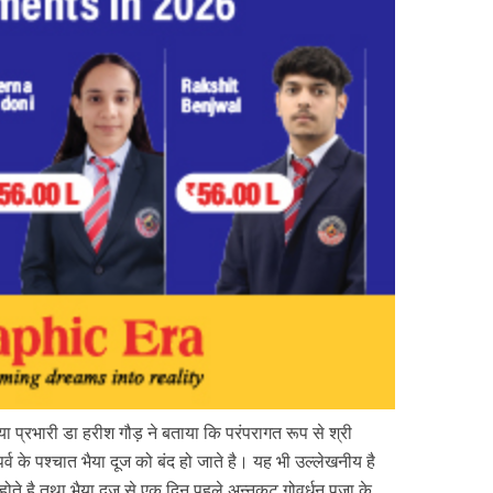
ा प्रभारी डा हरीश गौड़ ने बताया कि परंपरागत रूप से श्री
व के पश्चात भैया दूज को बंद हो जाते है। यह भी उल्लेखनीय है
ोते है तथा भैया दूज से एक दिन पहले अन्नकूट गोवर्धन पूजा के