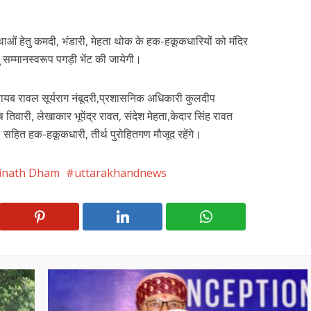
थाओं हेतु कमदी, भंडारी, मेहता थोक के हक-हकूकधारियों को मंदिर
ेतु सम्मानस्वरूप पगड़ी भेंट की जायेगी।
नायब रावल सूर्यराग नंबूदरी,प्रशासनिक अधिकारी कुलदीप
ष तिवारी, लेखाकार भूपेंद्र रावत, संदेश मेहता,केदार सिंह रावत
हित हक-हकूकधारी, तीर्थ पुरोहितगण मौजूद रहेंगे।
rinath Dham
uttarakhandnews