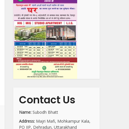
Contact Us
Name:
Subodh Bhatt
Address:
Majri Mafi, Mohkampur Kala,
PO IIP, Dehradun, Uttarakhand