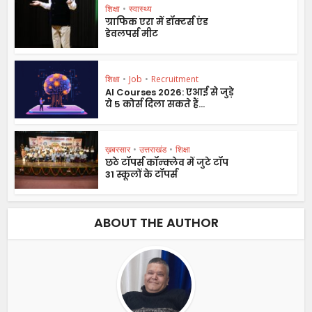
शिक्षा
•
स्वास्थ्य
ग्राफिक एरा में डॉक्टर्स एंड
डेवलपर्स मीट
शिक्षा
•
Job
•
Recruitment
AI Courses 2026: एआई से जुड़े
ये 5 कोर्स दिला सकते हैं...
ख़बरसार
•
उत्तराखंड
•
शिक्षा
छठे टॉपर्स कॉन्क्लेव में जुटे टॉप
31 स्कूलों के टॉपर्स
ABOUT THE AUTHOR