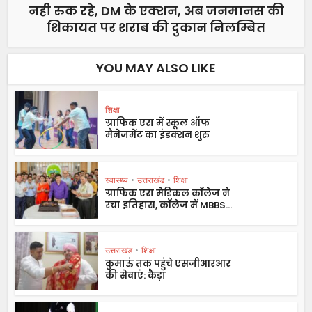
नही रुक रहे, DM के एक्शन, अब जनमानस की
शिकायत पर शराब की दुकान निलम्बित
YOU MAY ALSO LIKE
शिक्षा
ग्राफिक एरा में स्कूल ऑफ
मैनेजमेंट का इंडक्शन शुरु
स्वास्थ्य
•
उत्तराखंड
•
शिक्षा
ग्राफिक एरा मेडिकल कॉलेज ने
रचा इतिहास, कॉलेज में MBBS...
उत्तराखंड
•
शिक्षा
कुमाऊं तक पहुंचे एसजीआरआर
की सेवाएं: कैड़ा