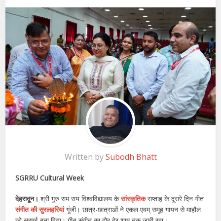
Written by
Subodh Bhatt
SGRRU Cultural Week
देहरादून।
श्री गुरु राम राय विश्वविद्यालय के
सांस्कृतिक
सप्ताह के दूसरे दिन गीत
संगीत की सुरलहरियां
गूंजी। छात्र-छात्राओं ने एकल एवम् समूह गायन से माहौल
को सुरमई बना दिया। गीत संगीत का दौर देर शाम तक जारी रहा।