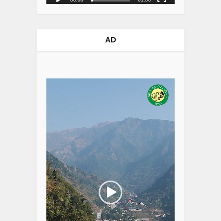
AD
Video
Player