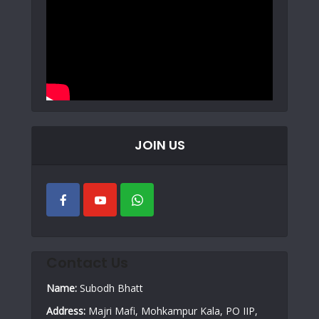
JOIN US
Contact Us
Name:
Subodh Bhatt
Address:
Majri Mafi, Mohkampur Kala, PO IIP,