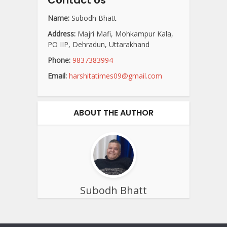
Contact Us
Name:
Subodh Bhatt
Address:
Majri Mafi, Mohkampur Kala,
PO IIP, Dehradun, Uttarakhand
Phone:
9837383994
Email:
harshitatimes09@gmail.com
ABOUT THE AUTHOR
Subodh Bhatt