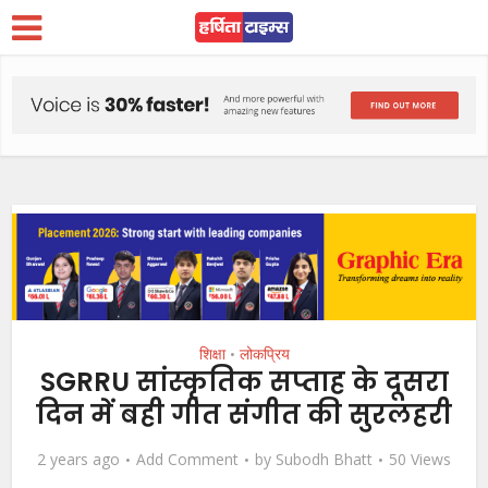
शिक्षा
लोकप्रिय
•
SGRRU सांस्कृतिक सप्ताह के दूसरा
दिन में बही गीत संगीत की सुरलहरी
2 years ago
Add Comment
by
Subodh Bhatt
50 Views