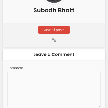
Subodh Bhatt
View all posts
Leave a Comment
Comment