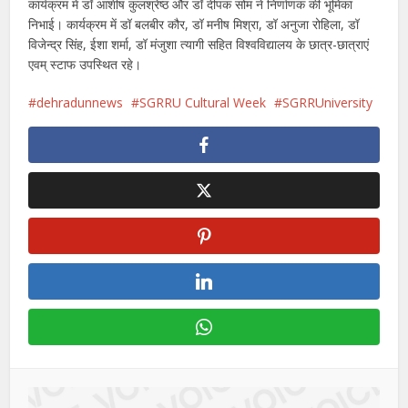
कार्यक्रम में डॉ आशीष कुलश्रेष्ठ और डॉ दीपक सोम ने निर्णाणक की भूमिका
निभाई। कार्यक्रम में डॉ बलबीर कौर, डॉ मनीष मिश्रा, डॉ अनुजा रोहिला, डॉ
विजेन्द्र सिंह, ईशा शर्मा, डॉ मंजुशा त्यागी सहित विश्वविद्यालय के छात्र-छात्राएं
एवम् स्टाफ उपस्थित रहे।
dehradunnews
SGRRU Cultural Week
SGRRUniversity