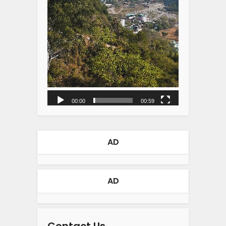
00:00
00:59
AD
AD