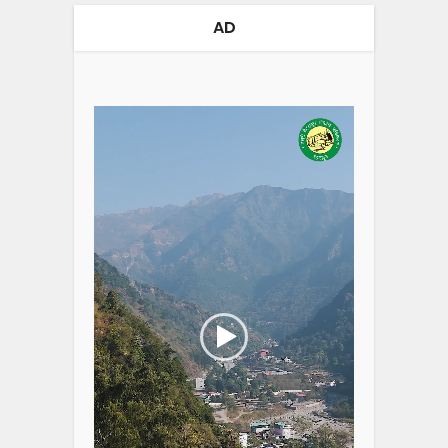
AD
Video
Player