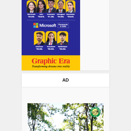
AD
Video
Player