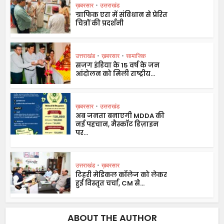
ख़बरसार
•
उत्तराखंड
ग्राफिक एरा में संविधान से प्रेरित
चित्रों की प्रदर्शनी
उत्तराखंड
•
ख़बरसार
•
सामाजिक
सजग इंडिया के 15 वर्ष के जन
आंदोलन को मिली राष्ट्रीय...
ख़बरसार
•
उत्तराखंड
अब जनता बनाएगी MDDA की
नई पहचान, मैस्कॉट डिज़ाइन
पर...
उत्तराखंड
•
ख़बरसार
टिहरी मेडिकल कॉलेज को लेकर
हुई विस्तृत चर्चा, CM से...
ABOUT THE AUTHOR