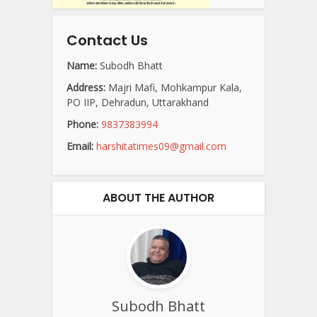
Contact Us
Name:
Subodh Bhatt
Address:
Majri Mafi, Mohkampur Kala,
PO IIP, Dehradun, Uttarakhand
Phone:
9837383994
Email:
harshitatimes09@gmail.com
ABOUT THE AUTHOR
Subodh Bhatt