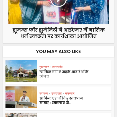
ह्यूमन्स फॉर ह्यूमैनिटी ने आईएमए में मासिक
धर्म स्वच्छता पर कार्यशाला आयोजित
YOU MAY ALSO LIKE
ख़बरसार
•
उत्तराखंड
ग्राफिक एरा में महके आठ देशों के
व्यंजन
स्वास्थ्य
•
उत्तराखंड
•
ख़बरसार
ग्राफिक एरा में विश्व स्तनपान
सप्ताह : स्तनपान से...