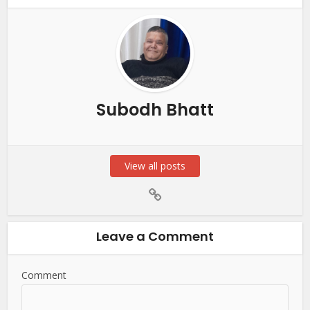
Subodh Bhatt
View all posts
Leave a Comment
Comment