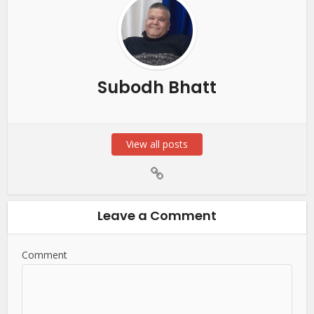
Subodh Bhatt
View all posts
Leave a Comment
Comment