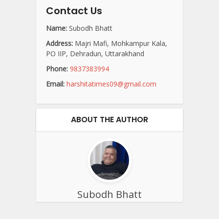
Contact Us
Name:
Subodh Bhatt
Address:
Majri Mafi, Mohkampur Kala,
PO IIP, Dehradun, Uttarakhand
Phone:
9837383994
Email:
harshitatimes09@gmail.com
ABOUT THE AUTHOR
Subodh Bhatt