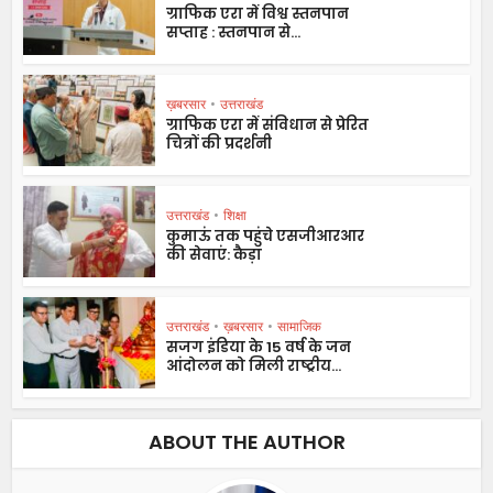
ग्राफिक एरा में विश्व स्तनपान
सप्ताह : स्तनपान से...
ख़बरसार
•
उत्तराखंड
ग्राफिक एरा में संविधान से प्रेरित
चित्रों की प्रदर्शनी
उत्तराखंड
•
शिक्षा
कुमाऊं तक पहुंचे एसजीआरआर
की सेवाएं: कैड़ा
उत्तराखंड
•
ख़बरसार
•
सामाजिक
सजग इंडिया के 15 वर्ष के जन
आंदोलन को मिली राष्ट्रीय...
ABOUT THE AUTHOR