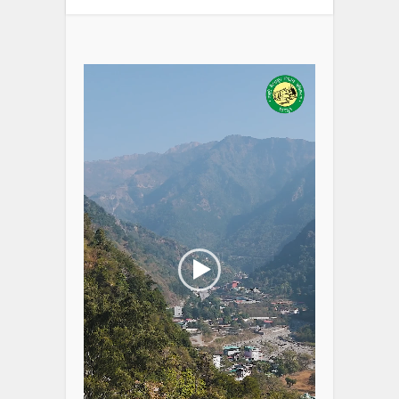
Video
Player