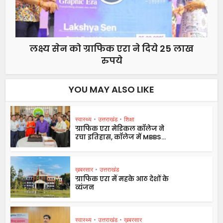
लक्ष्य सेन को ग्राफिक एरा ने दिये 25 लाख
रुपये
YOU MAY ALSO LIKE
स्वास्थ्य
•
उत्तराखंड
•
शिक्षा
ग्राफिक एरा मेडिकल कॉलेज ने
रचा इतिहास, कॉलेज में MBBS...
ख़बरसार
•
उत्तराखंड
ग्राफिक एरा में महके आठ देशों के
व्यंजन
स्वास्थ्य
•
उत्तराखंड
•
ख़बरसार