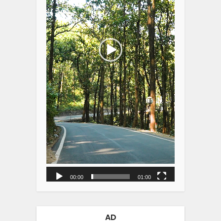
00:00
01:00
AD