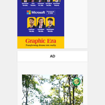
AD
Video
Player