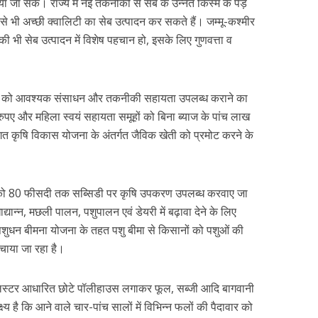
ाया जा सके। राज्य में नई तकनीकी से सेब के उन्नत किस्म के पेड़
 से भी अच्छी क्वालिटी का सेब उत्पादन कर सकते हैं। जम्मू-कश्मीर
 भी सेब उत्पादन में विशेष पहचान हो, इसके लिए गुणवत्ता व
ानों को आवश्यक संसाधन और तकनीकी सहायता उपलब्ध कराने का
पए और महिला स्वयं सहायता समूहों को बिना ब्याज के पांच लाख
त कृषि विकास योजना के अंतर्गत जैविक खेती को प्रमोट करने के
ं को 80 फीसदी तक सब्सिडी पर कृषि उपकरण उपलब्ध करवाए जा
ाद्यान्न, मछली पालन, पशुपालन एवं डेयरी में बढ़ावा देने के लिए
ै। पशुधन बीमना योजना के तहत पशु बीमा से किसानों को पशुओं की
बचाया जा रहा है।
ं कलस्टर आधारित छोटे पॉलीहाउस लगाकर फूल, सब्जी आदि बागवानी
्य है कि आने वाले चार-पांच सालों में विभिन्न फलों की पैदावार को