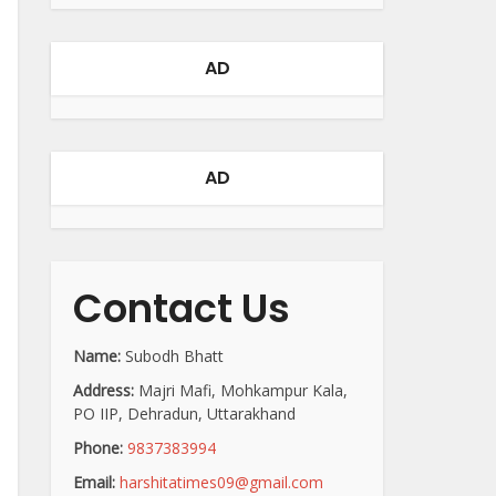
AD
AD
Contact Us
Name:
Subodh Bhatt
Address:
Majri Mafi, Mohkampur Kala,
PO IIP, Dehradun, Uttarakhand
Phone:
9837383994
Email:
harshitatimes09@gmail.com