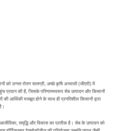
ों को उन्नत रोपण सामग्री, अच्छे कृषि अभ्यासों (जीएपी) में
हुंच प्रदान की है, जिसके परिणामस्वरूप सेब उत्पादन और किसानों
सानों की आर्थिकी मजबूत होने के साथ ही प्रगतिशील किसानों द्वारा
है।
ी आजीविका, समृद्धि और विकास का प्रतीक है। सेब के उत्पादन को
डच हॉर्टिकल्चर टेक्नोलॉजीज की परियोजना उन्नति एप्पल जैसी