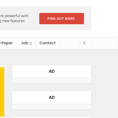
-Paper
Job
Contact
AD
AD