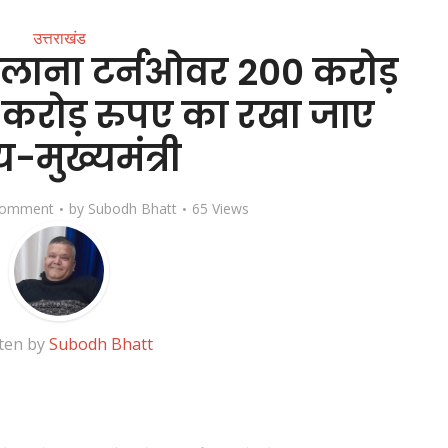
उत्तराखंड
ा सालाना टर्नओवर 200 करोड़
 करोड़ रुपए का रखा जाए
्य-मुख्यमंत्री
Comment
by
Subodh Bhatt
65 Views
ten by
Subodh Bhatt