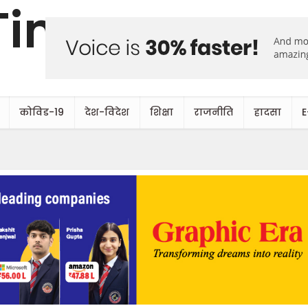
कोविड-19
देश-विदेश
शिक्षा
राजनीति
हादसा
E