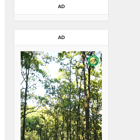
AD
AD