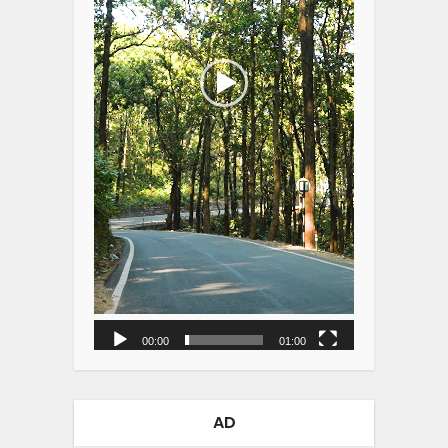
00:00
01:00
AD