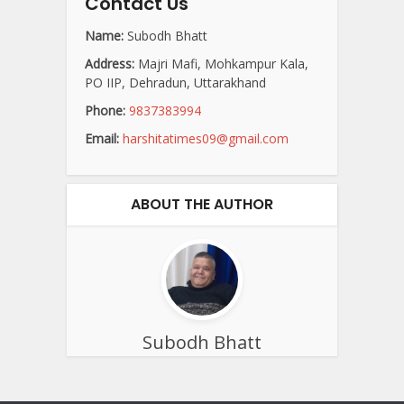
Contact Us
Name:
Subodh Bhatt
Address:
Majri Mafi, Mohkampur Kala,
PO IIP, Dehradun, Uttarakhand
Phone:
9837383994
Email:
harshitatimes09@gmail.com
ABOUT THE AUTHOR
Subodh Bhatt