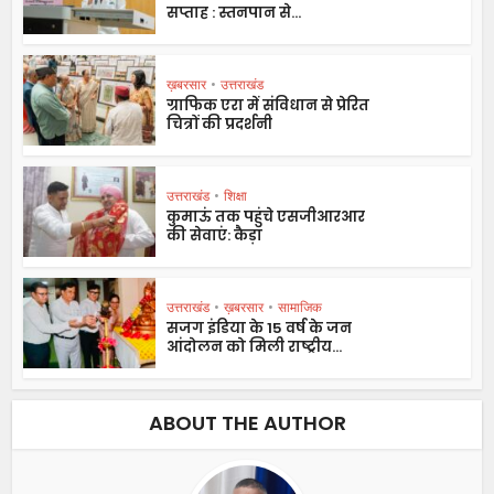
सप्ताह : स्तनपान से...
ख़बरसार
•
उत्तराखंड
ग्राफिक एरा में संविधान से प्रेरित
चित्रों की प्रदर्शनी
उत्तराखंड
•
शिक्षा
कुमाऊं तक पहुंचे एसजीआरआर
की सेवाएं: कैड़ा
उत्तराखंड
•
ख़बरसार
•
सामाजिक
सजग इंडिया के 15 वर्ष के जन
आंदोलन को मिली राष्ट्रीय...
ABOUT THE AUTHOR