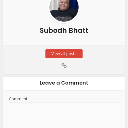
Subodh Bhatt
View all posts
Leave a Comment
Comment