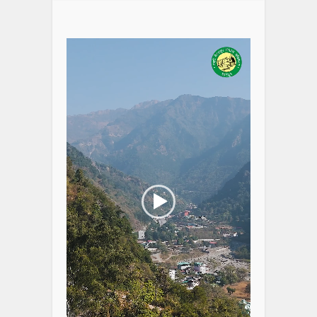
Video
Player