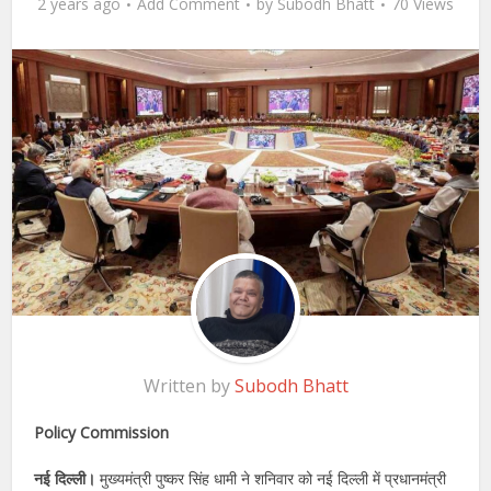
2 years ago
Add Comment
by
Subodh Bhatt
70 Views
Written by
Subodh Bhatt
Policy Commission
नई दिल्ली।
मुख्यमंत्री पुष्कर सिंह धामी ने शनिवार को नई दिल्ली में प्रधानमंत्री