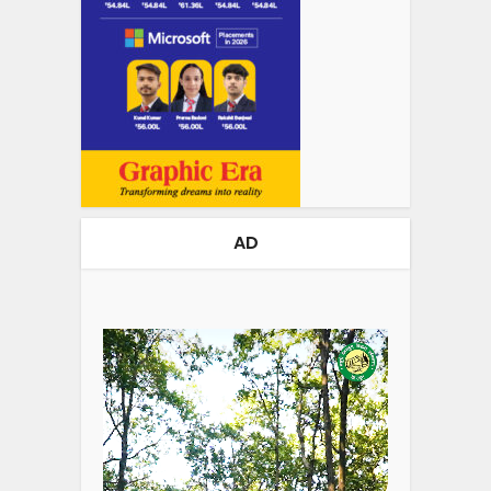
AD
Video
Player