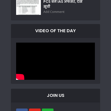
PCS बने IAS अफसर, देखें
सूची
Add Comment
VIDEO OF THE DAY
JOIN US