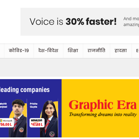
कोविड-19
देश-विदेश
शिक्षा
राजनीति
हादसा
E