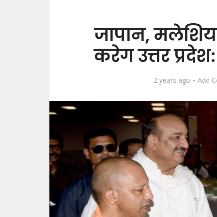
जापान, मलेशिय
करेग उत्तर प्रद
2 years ago
Add 