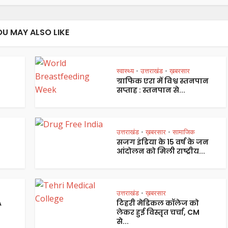
OU MAY ALSO LIKE
स्वास्थ्य
उत्तराखंड
ख़बरसार
•
•
ग्राफिक एरा में विश्व स्तनपान
सप्ताह : स्तनपान से...
उत्तराखंड
ख़बरसार
सामाजिक
•
•
सजग इंडिया के 15 वर्ष के जन
आंदोलन को मिली राष्ट्रीय...
उत्तराखंड
ख़बरसार
•
A
टिहरी मेडिकल कॉलेज को
लेकर हुई विस्तृत चर्चा, CM
से...