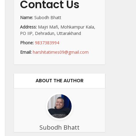
Contact Us
Name:
Subodh Bhatt
Address:
Majri Mafi, Mohkampur Kala,
PO IIP, Dehradun, Uttarakhand
Phone:
9837383994
Email:
harshitatimes09@gmail.com
ABOUT THE AUTHOR
Subodh Bhatt