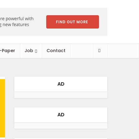
-Paper
Job
Contact
AD
AD