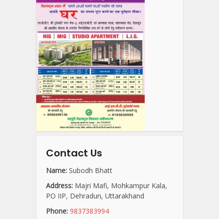
Contact Us
Name:
Subodh Bhatt
Address:
Majri Mafi, Mohkampur Kala,
PO IIP, Dehradun, Uttarakhand
Phone:
9837383994