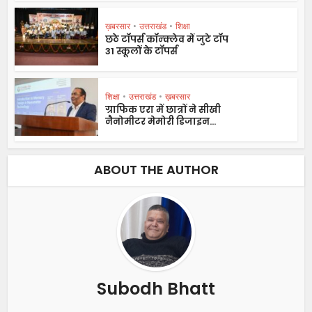
ख़बरसार
•
उत्तराखंड
•
शिक्षा
छठे टॉपर्स कॉन्क्लेव में जुटे टॉप
31 स्कूलों के टॉपर्स
शिक्षा
•
उत्तराखंड
•
ख़बरसार
ग्राफिक एरा में छात्रों ने सीखी
नैनोमीटर मेमोरी डिजाइन...
ABOUT THE AUTHOR
Subodh Bhatt