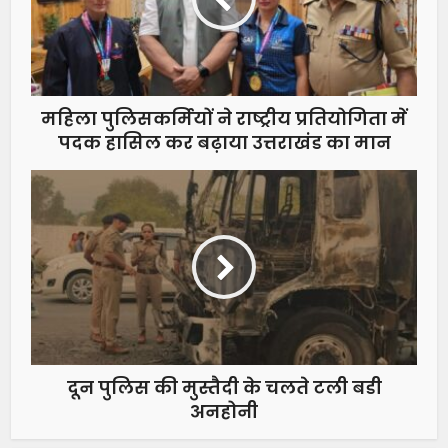
महिला पुलिसकर्मियों ने राष्ट्रीय प्रतियोगिता में
पदक हासिल कर बढ़ाया उत्तराखंड का मान
दून पुलिस की मुस्तैदी के चलते टली बडी
अनहोनी