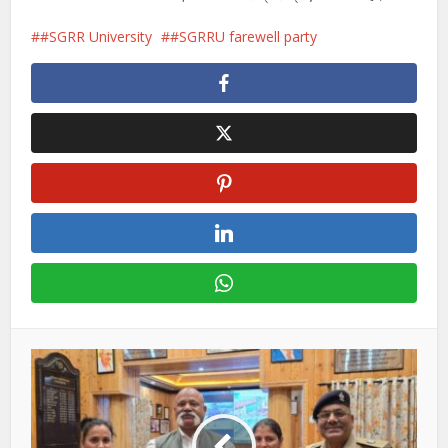
#SGRR University
#SGRRU farewell party