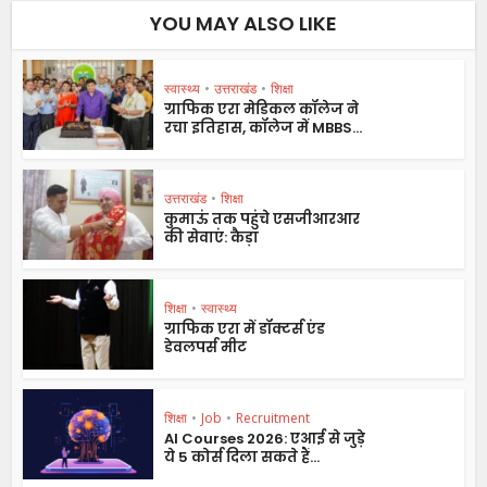
YOU MAY ALSO LIKE
स्वास्थ्य
•
उत्तराखंड
•
शिक्षा
ग्राफिक एरा मेडिकल कॉलेज ने
रचा इतिहास, कॉलेज में MBBS...
उत्तराखंड
•
शिक्षा
कुमाऊं तक पहुंचे एसजीआरआर
की सेवाएं: कैड़ा
शिक्षा
•
स्वास्थ्य
ग्राफिक एरा में डॉक्टर्स एंड
डेवलपर्स मीट
शिक्षा
•
Job
•
Recruitment
AI Courses 2026: एआई से जुड़े
ये 5 कोर्स दिला सकते हैं...