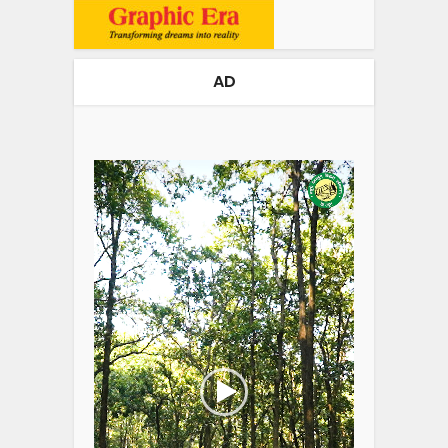
AD
Video
Player