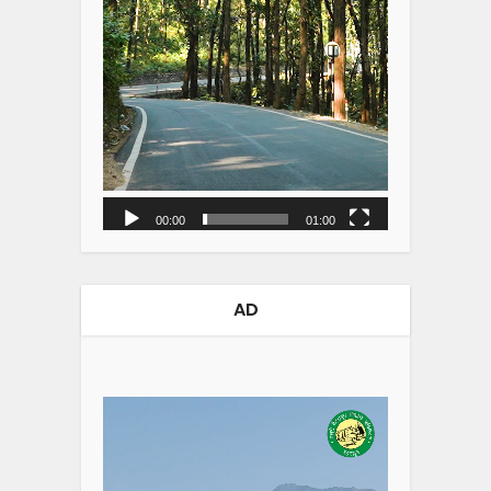
00:00
01:00
AD
Video
Player