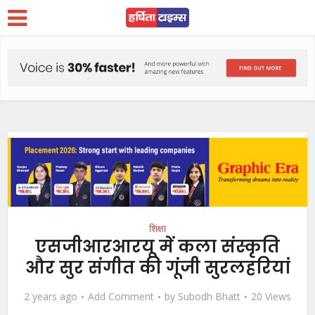
शिक्षा
एसजीआरआरयू में कला संस्कृति
और सुर संगीत की गूंजी सुरलहरियां
2 years ago
Add Comment
by
Subodh Bhatt
20 Views