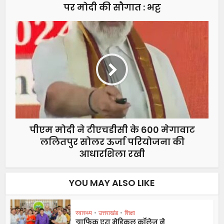
पर मोदी की सौगात : भट्ट
पीएम मोदी ने टीएचडीसी के 600 मेगावाट
ललितपुर सोलर ऊर्जा परियोजना की
आधारशिला रखी
YOU MAY ALSO LIKE
स्वास्थ्य
•
उत्तराखंड
•
शिक्षा
ग्राफिक एरा मेडिकल कॉलेज ने