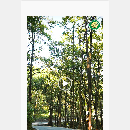
Video
Player