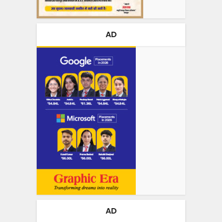
AD
AD