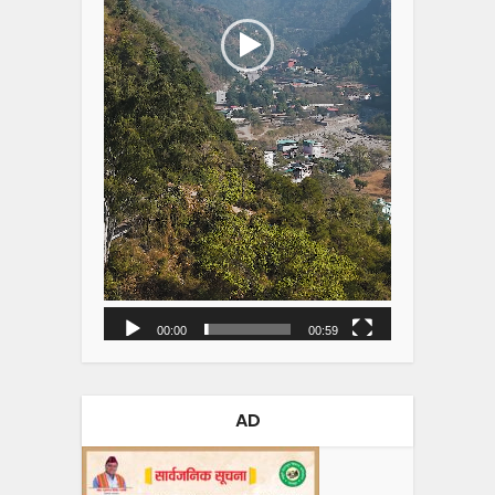
00:00
00:59
AD