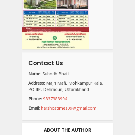
Contact Us
Name:
Subodh Bhatt
Address:
Majri Mafi, Mohkampur Kala,
PO IIP, Dehradun, Uttarakhand
Phone:
9837383994
Email:
harshitatimes09@gmail.com
ABOUT THE AUTHOR