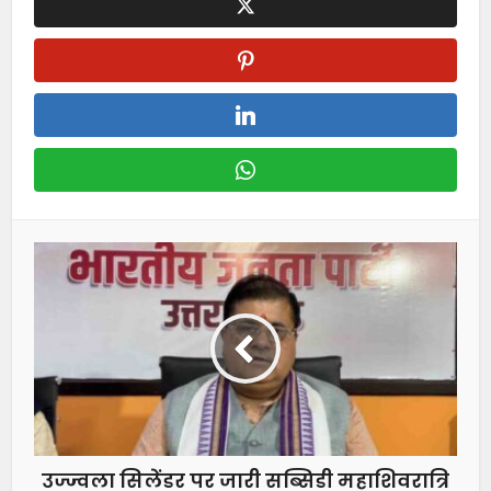
उज्ज्वला सिलेंडर पर जारी सब्सिडी महाशिवरात्रि