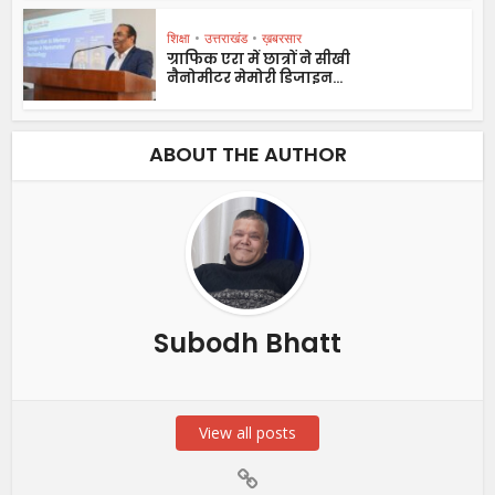
शिक्षा
•
उत्तराखंड
•
ख़बरसार
ग्राफिक एरा में छात्रों ने सीखी
नैनोमीटर मेमोरी डिजाइन...
ABOUT THE AUTHOR
Subodh Bhatt
View all posts