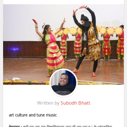
Written by
Subodh Bhatt
art culture and tune music
देहरादून।
श्री गुरु राम राय विश्वविद्यालय (एस.जी.आर.आर.यू.) के सांस्कृतिक