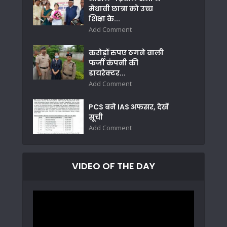
मेधावी छात्रा को उच्च
शिक्षा के...
Add Comment
करोड़ों रुपए ठगने वाली
फर्जी कंपनी की
डायरेक्टर...
Add Comment
PCS बने IAS अफसर, देखें
सूची
Add Comment
VIDEO OF THE DAY