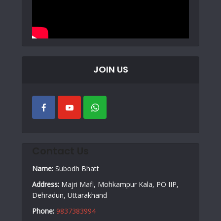
JOIN US
Contact Us
Name:
Subodh Bhatt
Address:
Majri Mafi, Mohkampur Kala, PO IIP,
Dehradun, Uttarakhand
Phone:
9837383994