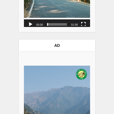
00:00
01:00
AD
Video
Player