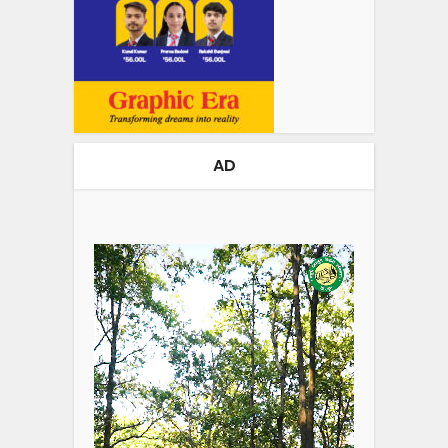
AD
Video
Player