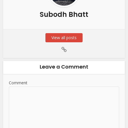
Subodh Bhatt
View all posts
Leave a Comment
Comment