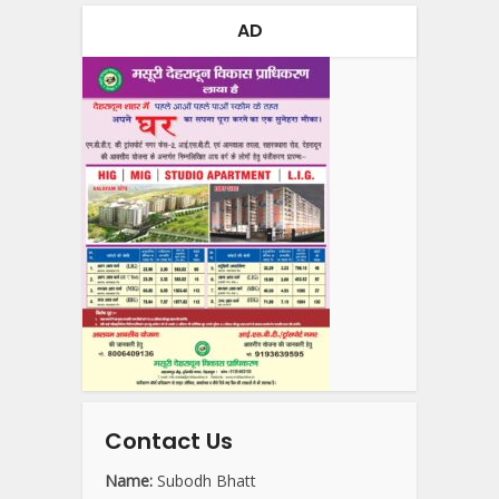
AD
Contact Us
Name:
Subodh Bhatt