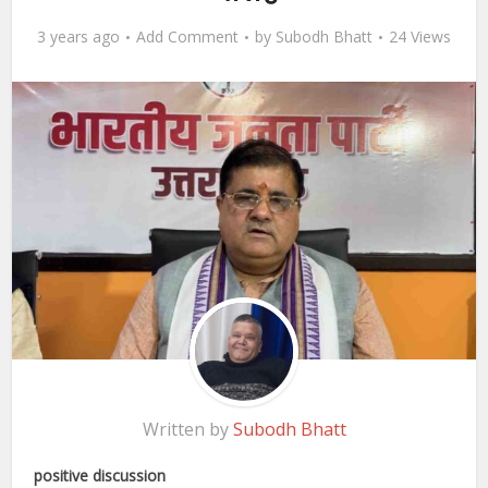
3 years ago
Add Comment
by
Subodh Bhatt
24 Views
Written by
Subodh Bhatt
positive discussion