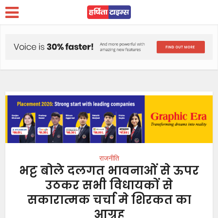
राजनीति
भट्ट बोले दलगत भावनाओं से ऊपर
उठकर सभी विधायकों से
सकारात्मक चर्चा मे शिरकत का
आग्रह