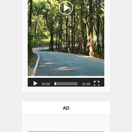
00:00
01:00
AD
Video
Player