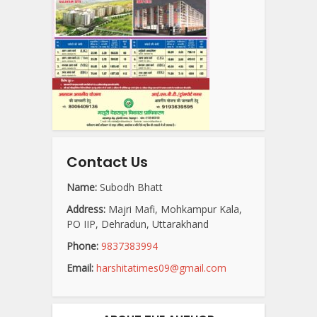
Contact Us
Name:
Subodh Bhatt
Address:
Majri Mafi, Mohkampur Kala,
PO IIP, Dehradun, Uttarakhand
Phone:
9837383994
Email:
harshitatimes09@gmail.com