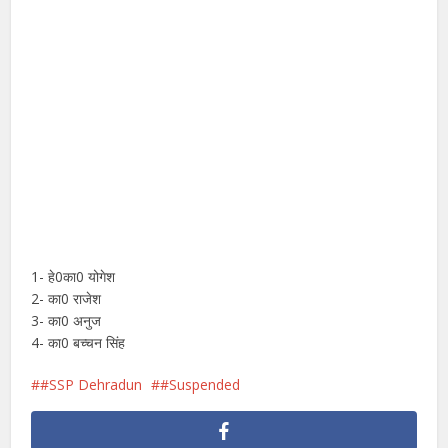
1- हे0का0 योगेश
2- का0 राजेश
3- का0 अनुज
4- का0 बच्चन सिंह
#SSP Dehradun
#Suspended