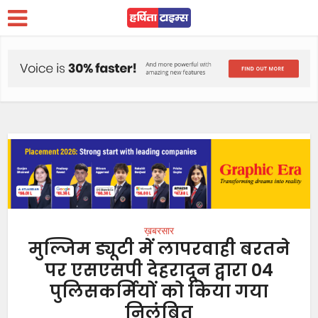
ख़बरसार
मुल्जिम ड्यूटी में लापरवाही बरतने
पर एसएसपी देहरादून द्वारा 04
पुलिसकर्मियों को किया गया
निलंबित