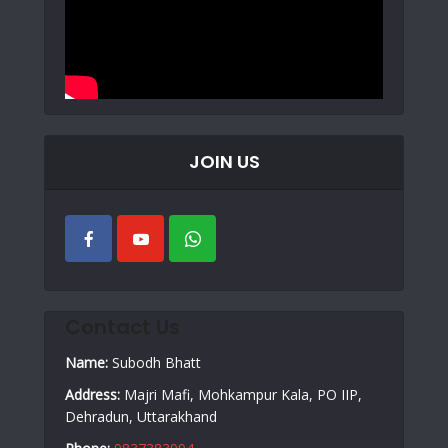
JOIN US
Contact Us
Name:
Subodh Bhatt
Address:
Majri Mafi, Mohkampur Kala, PO IIP,
Dehradun, Uttarakhand