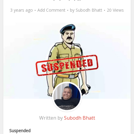
3 years ago
Add Comment
by
Subodh Bhatt
20 Views
Written by
Subodh Bhatt
Suspended