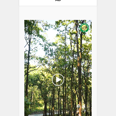
Video
Player