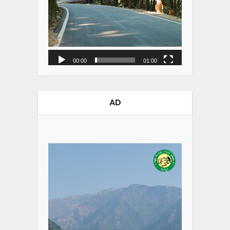
00:00
01:00
AD
Video
Player