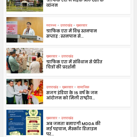
ग्राफिक एरा में महके आठ देशों के
व्यंजन
स्वास्थ्य
•
उत्तराखंड
•
ख़बरसार
ग्राफिक एरा में विश्व स्तनपान
सप्ताह : स्तनपान से...
ख़बरसार
•
उत्तराखंड
ग्राफिक एरा में संविधान से प्रेरित
चित्रों की प्रदर्शनी
उत्तराखंड
•
ख़बरसार
•
सामाजिक
सजग इंडिया के 15 वर्ष के जन
आंदोलन को मिली राष्ट्रीय...
ख़बरसार
•
उत्तराखंड
अब जनता बनाएगी MDDA की
नई पहचान, मैस्कॉट डिज़ाइन
पर...