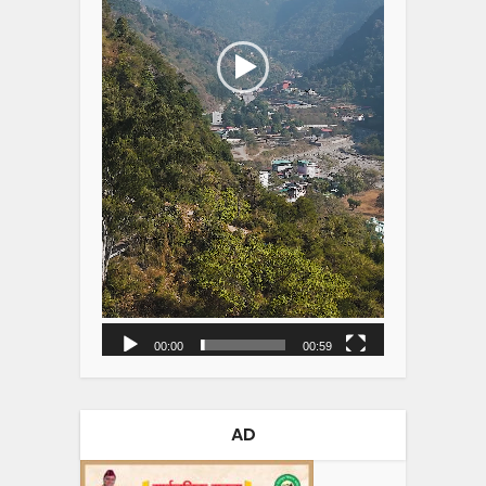
00:00
00:59
AD