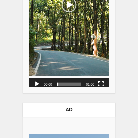
00:00
01:00
AD
Video
Player