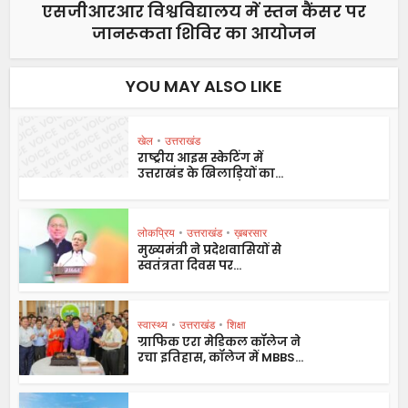
एसजीआरआर विश्वविद्यालय में स्तन कैंसर पर
जानरूकता शिविर का आयोजन
YOU MAY ALSO LIKE
खेल
•
उत्तराखंड
राष्ट्रीय आइस स्केटिंग में
उत्तराखंड के खिलाड़ियों का...
लोकप्रिय
•
उत्तराखंड
•
ख़बरसार
मुख्यमंत्री ने प्रदेशवासियों से
स्वतंत्रता दिवस पर...
स्वास्थ्य
•
उत्तराखंड
•
शिक्षा
ग्राफिक एरा मेडिकल कॉलेज ने
रचा इतिहास, कॉलेज में MBBS...