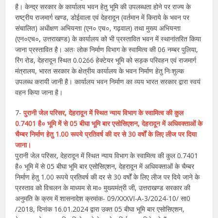
है। केन्द्र सरकार के कार्यालय भवन हेतु भूमि की उपलब्धता होने पर राज्य के
राष्ट्रीय राजमार्ग खण्ड, डोईवाला एवं देहरादून (वर्तमान में किराये के भवन पर
संचालित) अधीक्षण अभियन्ता (एन० एच०, गढ़वाल) तथा मुख्य अभियन्ता
(एन०एच०, उत्तराखण्ड) के कार्यालय को भी प्रस्तावित भवन में स्थानांतरित किया
जाना प्रस्तावित है। अतः लोक निर्माण विभाग के स्वामित्व की 06 नम्बर पुलिया,
रिंग रोड, देहरादून स्थित 0.0266 हेक्टेयर भूमि को सड़क परिवहन एवं राजमार्ग
मंत्रालय, भारत सरकार के क्षेत्रीय कार्यालय के भवन निर्माण हेतु निःशुल्क
उपलब्ध करायी जानी है। कार्यालय भवन निर्माण का व्यय भारत सरकार द्वारा स्वयं
वहन किया जाना है।
7-
पुरानी जेल परिसर, देहरादून में स्थित न्याय विभाग के स्वामित्व की कुल
0.7401 है० भूमि में से 05 बीघा भूमि बार एसोसिएशन, देहरादून में अधिवक्ताओं के
चैम्बर निर्माण हेतु 1.00 रूपये प्रतिवर्ष की दर से 30 वर्षों के लिए लीज पर दिया
जाना।
पुरानी जेल परिसर, देहरादून में स्थित न्याय विभाग के स्वामित्व की कुल 0.7401
है० भूमि में से 05 बीघा भूमि बार एसोसिएशन, देहरादून में अधिवक्ताओं के चैम्बर
निर्माण हेतु 1.00 रूपये प्रतिवर्ष की दर से 30 वर्षों के लिए लीज पर दिये जाने के
प्रस्ताव को विचलन के माध्यम से मा० मुख्यमंत्री जी, उत्तराखण्ड सरकार की
अनुमति के क्रम में शासनादेश क्रमांक- 09/XXXVI-A-3/2024-10/ सा0
/2018, दिनांक 16.01.2024 द्वारा उक्त 05 बीघा भूमि बार एसोसिएशन,