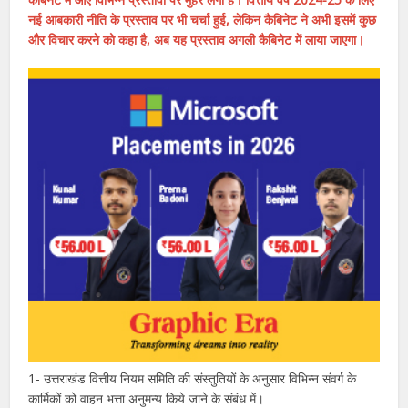
नई आबकारी नीति के प्रस्ताव पर भी चर्चा हुई, लेकिन कैबिनेट ने अभी इसमें कुछ
और विचार करने को कहा है, अब यह प्रस्ताव अगली कैबिनेट में लाया जाएगा।
1- उत्तराखंड वित्तीय नियम समिति की संस्तुतियों के अनुसार विभिन्न संवर्ग के
कार्मिकों को वाहन भत्ता अनुमन्य किये जाने के संबंध में।