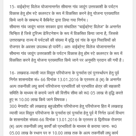
15- वाईब्रेन्ट विलेज योजानान्तर्गत सीमान्त गांव जादुंग उत्तरकाशी के पर्यटन
विकास हेतु होम स्टे कलस्टर के रूप में विकसित करने हेतु योजना प्रख्यापित
किये जाने के सम्बन्ध में कैबिनेट द्वारा लिया गया निर्णय।
सीमान्त गांव जादूंग भारत सरकार द्वारा संचालित “चाईब्रेन्ट विलेज” के अन्तर्गत
चिन्हित है जिसे टूरिज्म डेस्टिनेशन के रूप में विकसित किया जाना है, जिससे
उत्तराखण्ड राज्य में पर्यटकों की संख्या में वृद्धि एवं गांव के मूल निवासियों को
रोजगार के अवसर उपलब्ध हो पायेंगें। अतः वाईब्रेन्ट विलेज योजानान्तर्गत
सीमान्त गांव जादुंग उत्तरकाशी के पर्यटन विकास हेतु होम स्टे कलस्टर के रूप में
विकसित करने हेतु योजना प्रख्यापित किये जाने पर अनुमति प्रदान की गयी है।
16- लखवाड-व्यासी जल विद्युत परियोजना के पुनर्वास एवं पुनर्स्थापन हेतु पूर्व
निर्गत शासनादेश सं० 66 दिनांक 13.01.2016 के प्रस्तर-8 (ब) के अन्तर्गत
अल्प तकनीकी लघु कार्य परियोजना प्रभावितों को प्रभावित क्षेत्र की सहकारी
समिति के माध्यम से कराये जाने की वित्तीय सीमा को रू0 05 लाख से वृद्धि करते
हुए रू 10.00 लाख किये जाने विषयक।
300 मेगावॉट की लखवाड़ बहुउद्देशीय परियोजना हेतु परियोजना हित में लखवाड़
व्यासी जल विद्युत परियोजना के पुनर्वास एवं पुनर्वास हेतु पूर्व में निर्गत ऊर्जा विभाग
के शासनादेश संख्या-66 दिनांक 13.01.2016 के प्रस्तर 8 द्वितीयक रोजगार
(ब) अल्प तकनीकी लघु कार्यों को प्रभावितों के माध्यम से कराया जाना- रू0
05.00 लाख के स्थान पर रु 10.00 लाख तक के अल्प तकनीकी लघु कार्य