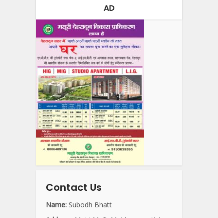
AD
Contact Us
Name:
Subodh Bhatt