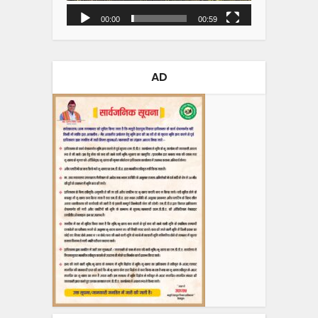
00:00
00:59
AD