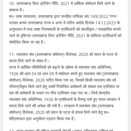
10- उत्तराखण्ड रिवर ड्रेजिंग नीति, 2021 में आंशिक संशोधन किये जाने के
सम्बन्ध में।
मा० उच्च न्यायालय, उत्तराखण्ड द्वारा जनहित याचिका सं0 169/2022 ‘गगन
परासर बनाम उत्तराखण्ड राज्य व अन्य’ में पारित आदेश दिनांक 14.12.2023 के
अनुपालन में तथा उक्त नियमावली के प्राविधानों को सरलीकृत / व्यवहारिक बनाये
जाने के दृष्टिगत उत्तराखण्ड रिवर ड्रेजिंग नीति, 2021 के कतिपय प्राविधानों को
संशोधित किया जा रहा है।
11- व्यवसाय संघ (उत्तराखण्ड संशोधन) विधेयक, 2020 को सदन के पटल से
वापस लिये जाने के संबंध में।
राज्य में आर्थिक गतिविधियों को बढ़ाने के उद्देश्य से व्यवसाय संघ अधिनियम,
1926 की धारा 04 एवं धारा 09 में संशोधन करते हुए व्यवसाय संघ (उत्तराखण्ड
संशोधन) विधेयक, 2020 पारित किया गया था, जिसमें किसी व्यवसाय संघ को
रजिस्ट्रीकृत किये जाने हेतु उसमें नियोजित कर्मकारों की संख्या दस प्रतिशत या
एक सौ कर्मकारों के स्थान पर तीस प्रतिशत रखा गया था। जिसे केन्द्रीय
व्यवसाय संघ अधिनियम, 1926 के प्राविधानों के विरूद्व पाते हुए भारत सरकार ने
वापस लिये जाने की अपेक्षा की गयी है। तत्क्रम में व्यवसाय संघ (उत्तराखण्ड
संशोधन) विधेयक, 2020 को सदन के पटल से वापस लिये जाने हेतु मा०
मंत्रिमण्डल द्वारा अनुमोदन प्रदान किया गया है।
12- राज्य सरकार की महिला सरकारी सेवकों / एकल अभिभावक (महिला एवं