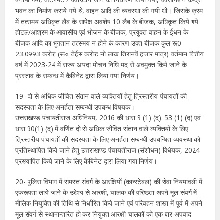
भवन का निर्माण कराये गये थे, वाहन आदि की व्यवस्था की गयी थी। जिसके क्रम
में तत्समय अधिकृत लैब के सापेक्ष अवशेष 10 लैब के बीजक, अधिकृत किये गये
होटल/आश्रम के आवासीय एवं भोजन के बीजक, प्रयुक्त वाहन के ईधन के
बीजक आदि का भुगतान तत्समय न होने के कारण उक्त बीजक कुल रू0
23.0993 करोड़ (रू० तेईस करोड़ नो लाख तिरानवें हजार मात्र) वर्तमान वित्तीय
वर्ष में 2023-24 में राज्य आपदा मोचन निधि मद से अवमुक्त किये जाने के
प्रस्ताव के सम्बन्ध में कैबिनेट द्वारा लिया गया निर्णय।
19- दो से अधिक जीवित संतान वाले व्यक्तियों हेतु त्रिस्तरीय पंचायतों की
सदस्यता के लिए अनर्हता सम्बन्धी उपबन्ध विषयक।
उत्तराखण्ड पंचायतीराज अधिनियम, 2016 की धारा 8 (1) (द). 53 (1) (द) एवं
धारा 90(1) (द) में वर्णित दो से अधिक जीवित संतान वाले व्यक्तियों के लिए
त्रिस्तरीय पंचायतों की सदस्यता के लिए अनर्हता सम्बन्धी उपबन्धित व्यवस्था को
प्रतिस्थापित किये जाने हेतु उत्तराखण्ड पंचायतीराज (संशोधन) विधेयक, 2024
प्रख्यापित किये जाने के लिए कैबिनेट द्वारा लिया गया निर्णय।
20- पुलिस विभाग में समस्त संवर्ग के आरक्षियों (कान्स्टेबल) की सेवा नियमावली में
एकरूपता लाये जाने के उद्देश्य से आरक्षी, चालक की वरिष्ठता अपने मूल संवर्ग में
मौलिक नियुक्ति की तिथि से निर्धारित किये जाने एवं परिवहन शाखा में पूर्व में अपने
मूल संवर्ग से स्थानान्तरित हो कर नियुक्त आरक्षी चालकों को एक बार अपवाद