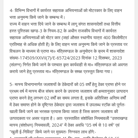
4- विभिन्न विभागों में कार्यरत सहायक अभियन्ताओं को मोटरकार के लिए वाहन
भत्ता अनुमन्य किये जाने के सम्बन्ध में।
राज्य में वाहन भत्ता दिये जाने के सम्बन्ध में लागू संगत शासनादेशों तथा वित्तीय
हस्त पुस्तिका खण्ड-3 के नियम-82 के अधीन राजकीय विभागों में कार्यरत
सहायक अभियन्ताओं को मोटर कार (जहां औसत स्थानीय यात्रा 400 किलोमीटर
प्रतिमाह से अधिक होती है) के लिए वाहन भत्ता अनुमन्य किये जाने के प्रस्ताव पर
विचलन के माध्यम से प्राप्त मा० मंत्रिमण्डल के अनुमोदन के क्रम में शासनादेश
संख्या-174509/XXVII(7)/E-65724/2023 दिनांक 12 दिसम्बर, 2023
(संलग्न) निर्गत किये जाने के पश्चात कृत कार्यवाही से मा० मंत्रिमण्डल को अवगत
कराये जाने हेतु प्रस्ताव मा० मंत्रिमण्डल के समक्ष प्रस्तुत किया गया।
5- मत्स्य विभागान्तर्गत जलाशयों के ठेकेदारों को 05 वर्षों हेतु ठेका प्राप्त होने पर
प्रथम वर्ष में मत्स्य बीज संचय करने के उपरान्त जलाशय की क्षमतानुसार उत्पादन
प्राप्त करने हेतु लगभग 02 वर्षों का समय लगता है, इसके अतिरिक्त अन्तिम वर्षों
में ठेका समाप्त होने के दृष्टिगत ठेकेदार द्वारा जलाशय में उपलब्ध स्टॉक को पूर्णतः
खाली किये जाने का भरसक प्रयास किया जाता है जिस कारण जलाशय की
उत्पादकता पर असर पड़ता है। अतः प्रस्तावित संशोधित नियमावली “उत्तराखण्ड
मत्स्य (संशोधन) नियमावली, 2024” में ठेका अवधि “05 वर्ष से 10 वर्ष” एवं
“खुली ई-निविदा” किये जाने पर मुख्यतः निग्नवत लाभ होंगे:-