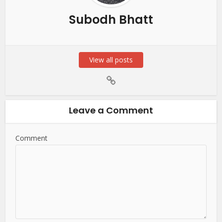
Subodh Bhatt
View all posts
Leave a Comment
Comment