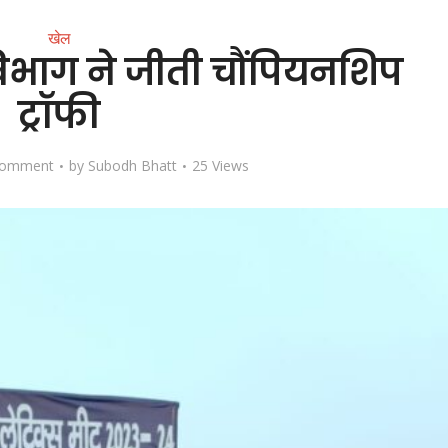
खेल
विभाग ने जीती चौंपियनशिप
ट्रॉफी
Comment
by
Subodh Bhatt
25 Views