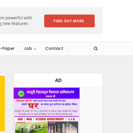
E-Paper
Job
Contact
AD