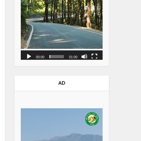
00:00
01:00
AD
Video
Player