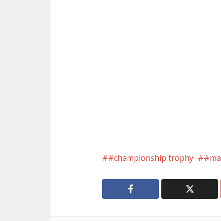
#championship trophy
#mad