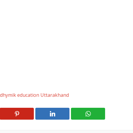
hymik education Uttarakhand