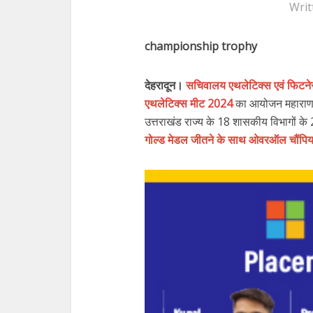
Writ
championship trophy
देहरादून।
सचिवालय एथलेटिक्स एवं फिटनेस 
एथलेटिक्स मीट 2024
का आयोजन महाराणा प
उत्तराखंड राज्य के 18 शासकीय विभागों के 2
गोल्ड मेडल जीतने के साथ ओवरऑल चौंपिय