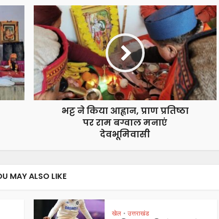
भट्ट ने किया आह्वान, प्राण प्रतिष्ठा
पर राम बग्वाल मनाएं
देवभूमिवासी
OU MAY ALSO LIKE
खेल
उत्तराखंड
•