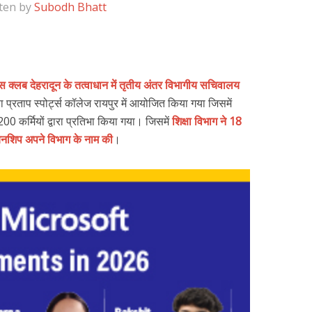
ten by
Subodh Bhatt
क्लब देहरादून के तत्वाधान में तृतीय अंतर विभागीय सचिवालय
्रताप स्पोर्ट्स कॉलेज रायपुर में आयोजित किया गया जिसमें
00 कर्मियों द्वारा प्रतिभा किया गया। जिसमें
शिक्षा विभाग ने 18
नशिप अपने विभाग के नाम की
।