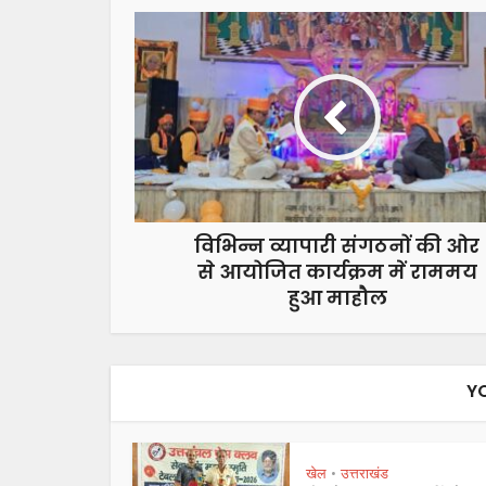
विभिन्न व्यापारी संगठनों की ओर
से आयोजित कार्यक्रम में राममय
हुआ माहौल
Y
खेल
उत्तराखंड
•