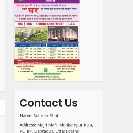
Contact Us
Name:
Subodh Bhatt
Address:
Majri Mafi, Mohkampur Kala,
PO IIP, Dehradun, Uttarakhand