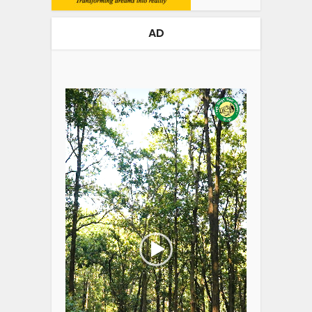
AD
Video
Player