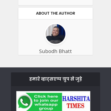
ABOUT THE AUTHOR
Subodh Bhatt
हमारे व्हाट्सएप्प ग्रुप से जुड़े