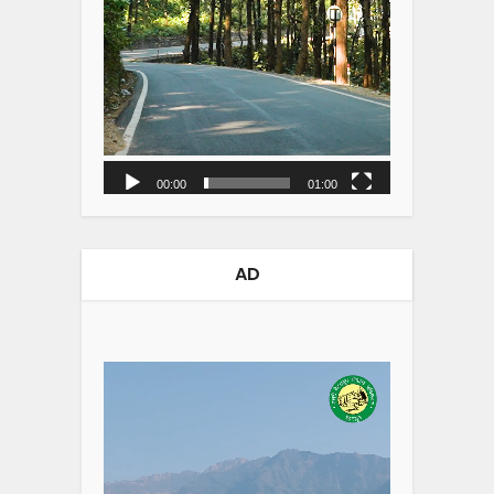
00:00
01:00
AD
Video
Player