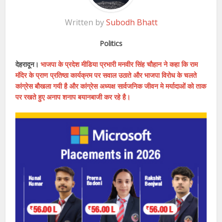
Written by
Subodh Bhatt
Politics
देहरादून।
भाजपा के प्रदेश मीडिया प्रभारी मनवीर सिंह चौहान ने कहा कि राम
मंदिर के प्राण प्रतिष्ठा कार्यक्रम पर सवाल उठाते और भाजपा विरोध के चलते
कांग्रेस बौखला गयी है और कांग्रेस अध्यक्ष सार्वजनिक जीवन मे मर्यादाओं को ताक
पर रखते हुए अनाप शनाप बयानबाजी कर रहे है।