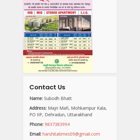
Contact Us
Name:
Subodh Bhatt
Address:
Majri Mafi, Mohkampur Kala,
PO IIP, Dehradun, Uttarakhand
Phone:
9837383994
Email:
harshitatimes09@gmail.com