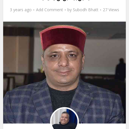
3 years ago
Add Comment
by
Subodh Bhatt
27 Views