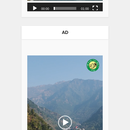
00:00
01:00
AD
Video
Player