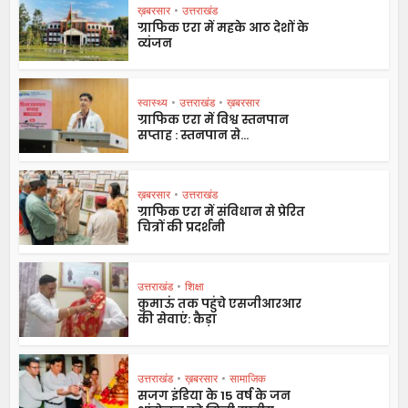
ख़बरसार
•
उत्तराखंड
ग्राफिक एरा में महके आठ देशों के
व्यंजन
स्वास्थ्य
•
उत्तराखंड
•
ख़बरसार
ग्राफिक एरा में विश्व स्तनपान
सप्ताह : स्तनपान से...
ख़बरसार
•
उत्तराखंड
ग्राफिक एरा में संविधान से प्रेरित
चित्रों की प्रदर्शनी
उत्तराखंड
•
शिक्षा
कुमाऊं तक पहुंचे एसजीआरआर
की सेवाएं: कैड़ा
उत्तराखंड
•
ख़बरसार
•
सामाजिक
सजग इंडिया के 15 वर्ष के जन