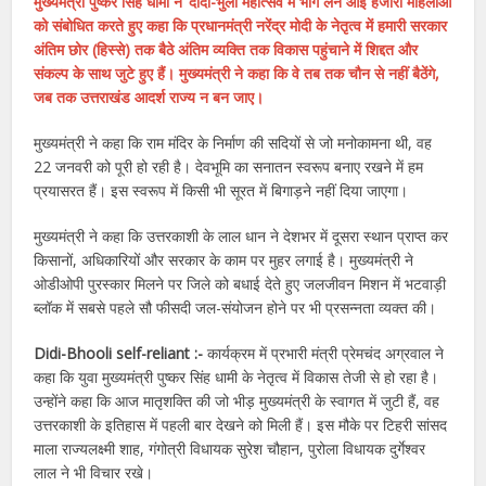
मुख्यमंत्री पुष्कर सिंह धामी ने ‘दीदी-भुली महोत्सव में भाग लेने आई हजारों महिलाओं
को संबोधित करते हुए कहा कि प्रधानमंत्री नरेंद्र मोदी के नेतृत्व में हमारी सरकार
अंतिम छोर (हिस्से) तक बैठे अंतिम व्यक्ति तक विकास पहुंचाने में शिद्दत और
संकल्प के साथ जुटे हुए हैं। मुख्यमंत्री ने कहा कि वे तब तक चौन से नहीं बैठेंगे,
जब तक उत्तराखंड आदर्श राज्य न बन जाए।
मुख्यमंत्री ने कहा कि राम मंदिर के निर्माण की सदियों से जो मनोकामना थी, वह
22 जनवरी को पूरी हो रही है। देवभूमि का सनातन स्वरूप बनाए रखने में हम
प्रयासरत हैं। इस स्वरूप में किसी भी सूरत में बिगाड़ने नहीं दिया जाएगा।
मुख्यमंत्री ने कहा कि उत्तरकाशी के लाल धान ने देशभर में दूसरा स्थान प्राप्त कर
किसानों, अधिकारियों और सरकार के काम पर मुहर लगाई है। मुख्यमंत्री ने
ओडीओपी पुरस्कार मिलने पर जिले को बधाई देते हुए जलजीवन मिशन में भटवाड़ी
ब्लॉक में सबसे पहले सौ फीसदी जल-संयोजन होने पर भी प्रसन्नता व्यक्त की।
Didi-Bhooli self-reliant :-
कार्यक्रम में प्रभारी मंत्री प्रेमचंद अग्रवाल ने
कहा कि युवा मुख्यमंत्री पुष्कर सिंह धामी के नेतृत्व में विकास तेजी से हो रहा है।
उन्होंने कहा कि आज मातृशक्ति की जो भीड़ मुख्यमंत्री के स्वागत में जुटी हैं, वह
उत्तरकाशी के इतिहास में पहली बार देखने को मिली हैं। इस मौके पर टिहरी सांसद
माला राज्यलक्ष्मी शाह, गंगोत्री विधायक सुरेश चौहान, पुरोला विधायक दुर्गेश्वर
लाल ने भी विचार रखे।