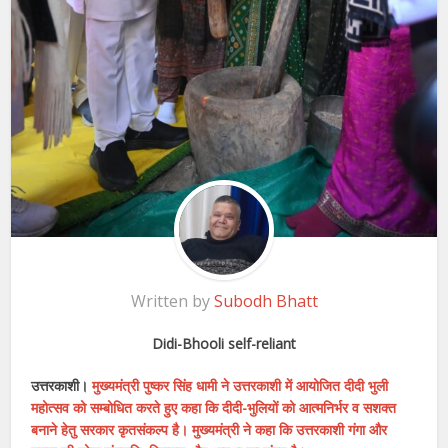
Written by
Subodh Bhatt
Didi-Bhooli self-reliant
उत्तरकाशी।
मुख्यमंत्री पुष्कर सिंह धामी ने उत्तरकाशी में आयोजित दीदी भुली
महोत्सव को सम्बोधित करते हुए कहा कि दीदी-भुलियों को आत्मनिर्भर व सशक्त
बनाने हेतु सरकार कृतसंकल्प है। मुख्यमंत्री ने कहा कि उत्तरकाशी गंगा और