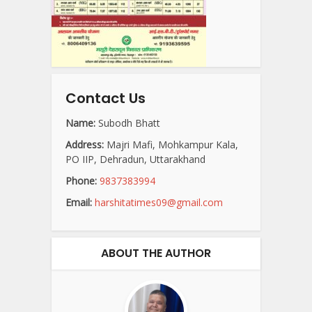
Contact Us
Name:
Subodh Bhatt
Address:
Majri Mafi, Mohkampur Kala,
PO IIP, Dehradun, Uttarakhand
Phone:
9837383994
Email:
harshitatimes09@gmail.com
ABOUT THE AUTHOR