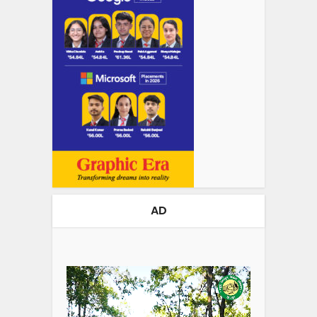
AD
Video
Player