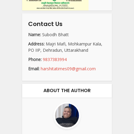
Contact Us
Name:
Subodh Bhatt
Address:
Majri Mafi, Mohkampur Kala,
PO IIP, Dehradun, Uttarakhand
Phone:
9837383994
Email:
harshitatimes09@gmail.com
ABOUT THE AUTHOR