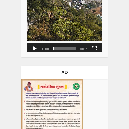
00:00
00:59
AD