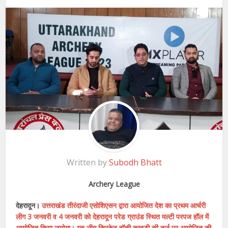
Written by
Subodh Bhatt
Archery League
देहरादून।
उत्तराखंड तीरंदाजी एसोशिएसन द्वारा आयोजित देश का प्रथम आर्चरी
लीग 3 जनवरी व 4 जनवरी को देहरादून परेड ग्राउंड स्थित मल्टी परपज हॉॅल में
आयोजित किया जायेगा। यह लीग क्रिकेट,हॉकी,कब्बडी की तर्ज पर आयोजित की