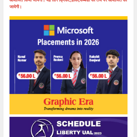
जायेगी।