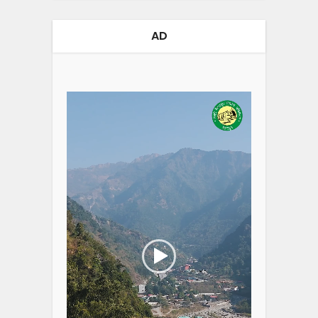
AD
Video
Player