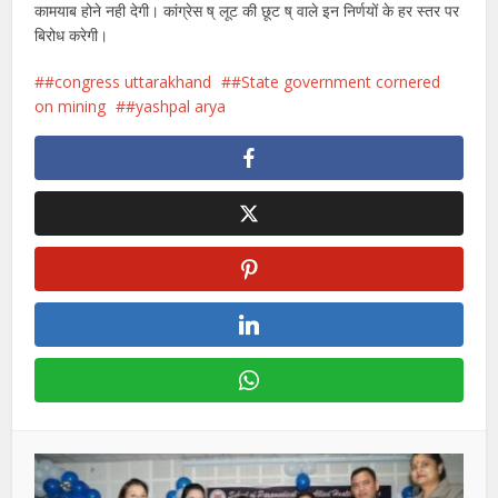
कामयाब होने नही देगी। कांग्रेस ष् लूट की छूट ष् वाले इन निर्णयों के हर स्तर पर
बिरोध करेगी।
#congress uttarakhand
#State government cornered
on mining
#yashpal arya