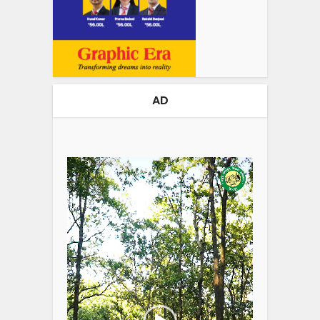
AD
Video
Player