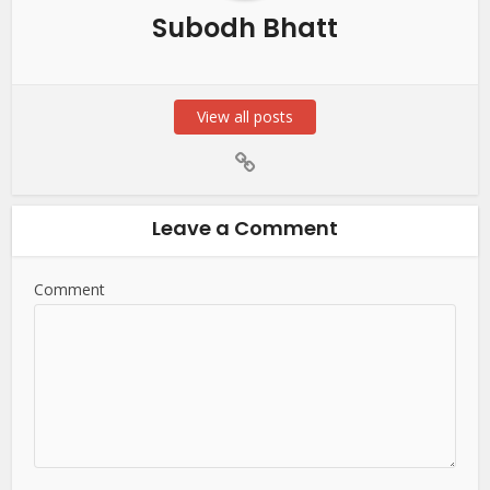
Subodh Bhatt
View all posts
Leave a Comment
Comment