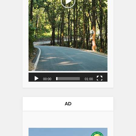
00:00
01:00
AD
Video
Player