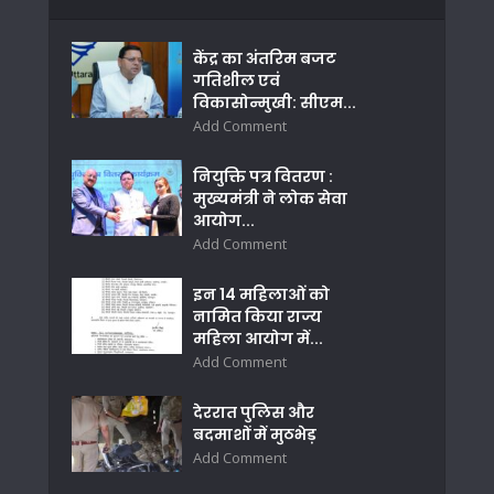
केंद्र का अंतरिम बजट
गतिशील एवं
विकासोन्मुखी: सीएम...
Add Comment
नियुक्ति पत्र वितरण :
मुख्यमंत्री ने लोक सेवा
आयोग...
Add Comment
इन 14 महिलाओं को
नामित किया राज्य
महिला आयोग में...
Add Comment
देररात पुलिस और
बदमाशों में मुठभेड़
Add Comment