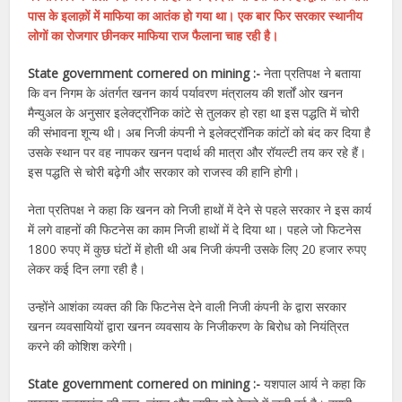
पास के इलाक़ों में माफिया का आतंक हो गया था। एक बार फिर सरकार स्थानीय
लोगों का रोजगार छीनकर माफिया राज फैलाना चाह रही है।
State government cornered on mining :-
नेता प्रतिपक्ष ने बताया
कि वन निगम के अंतर्गत खनन कार्य पर्यावरण मंत्रालय की शर्तों ओर खनन
मैन्युअल के अनुसार इलेक्ट्रॉनिक कांटे से तुलकर हो रहा था इस पद्धति में चोरी
की संभावना शून्य थी। अब निजी कंपनी ने इलेक्ट्रॉनिक कांटों को बंद कर दिया है
उसके स्थान पर वह नापकर खनन पदार्थ की मात्रा और रॉयल्टी तय कर रहे हैं।
इस पद्धति से चोरी बढ़ेगी और सरकार को राजस्व की हानि होगी।
नेता प्रतिपक्ष ने कहा कि खनन को निजी हाथों में देने से पहले सरकार ने इस कार्य
में लगे वाहनों की फिटनेस का काम निजी हाथों में दे दिया था। पहले जो फिटनेस
1800 रुपए में कुछ घंटों में होती थी अब निजी कंपनी उसके लिए 20 हजार रुपए
लेकर कई दिन लगा रही है।
उन्होंने आशंका व्यक्त की कि फिटनेस देने वाली निजी कंपनी के द्वारा सरकार
खनन व्यवसायियों द्वारा खनन व्यवसाय के निजीकरण के बिरोध को नियंत्रित
करने की कोशिश करेगी।
State government cornered on mining :-
यशपाल आर्य ने कहा कि