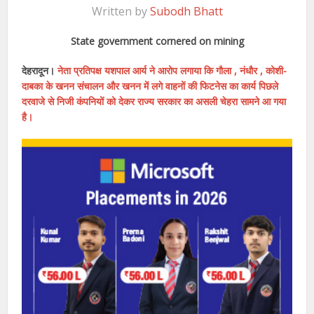
Written by
Subodh Bhatt
State government cornered on mining
देहरादून।
नेता प्रतिपक्ष यशपाल आर्य ने आरोप लगाया कि गौला , नंधौर , कोशी-
दाबका के खनन संचालन और खनन में लगे वाहनों की फिटनेस का कार्य पिछले
दरवाजे से निजी कंपनियों को देकर राज्य सरकार का असली चेहरा सामने आ गया
है।