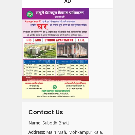
AD
Contact Us
Name:
Subodh Bhatt
Address:
Majri Mafi, Mohkampur Kala,