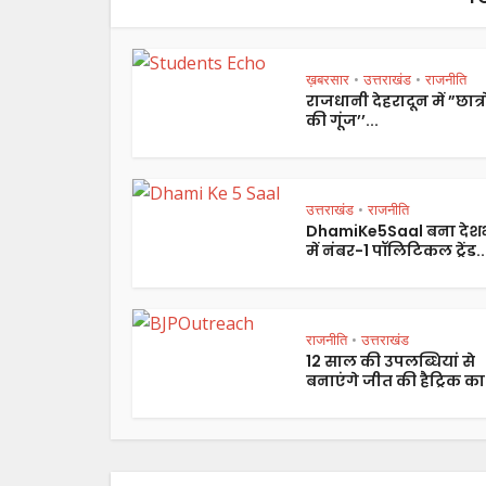
ख़बरसार
उत्तराखंड
राजनीति
•
•
राजधानी देहरादून में ”छात्रो
की गूंज’’...
उत्तराखंड
राजनीति
•
DhamiKe5Saal बना देश
में नंबर-1 पॉलिटिकल ट्रेंड..
राजनीति
उत्तराखंड
•
12 साल की उपलब्धियां से
बनाएंगे जीत की हैट्रिक का.