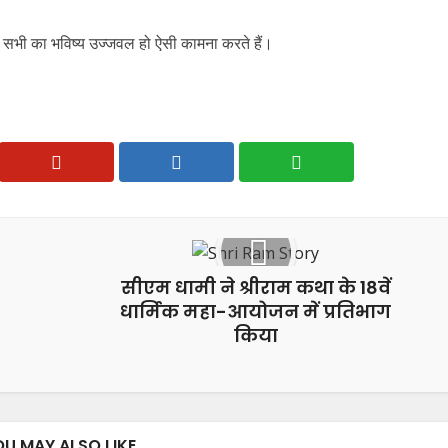
प सभी का भविष्य उज्जवल हो ऐसी कामना करते हैं।
सीएम धामी ने श्रीराम कथा के 18वें
धार्मिक महा-आयोजन में प्रतिभाग
किया
OU MAY ALSO LIKE