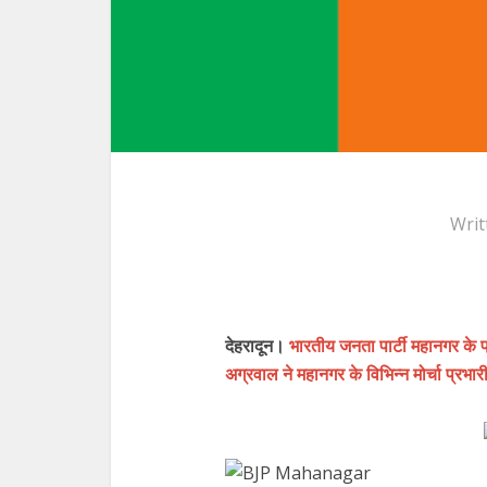
Writ
देहरादून।
भारतीय जनता पार्टी महानगर के प्र
अग्रवाल ने महानगर के विभिन्न मोर्चा प्रभा