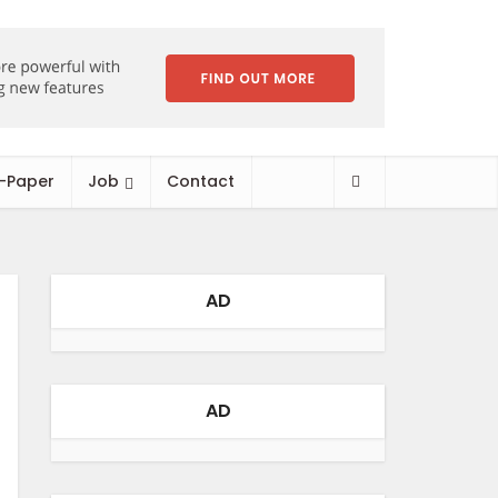
-Paper
Job
Contact
AD
AD