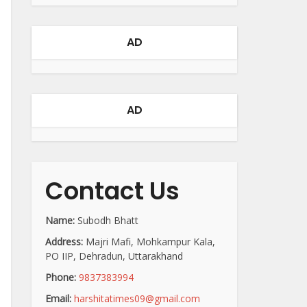
AD
AD
Contact Us
Name:
Subodh Bhatt
Address:
Majri Mafi, Mohkampur Kala,
PO IIP, Dehradun, Uttarakhand
Phone:
9837383994
Email:
harshitatimes09@gmail.com