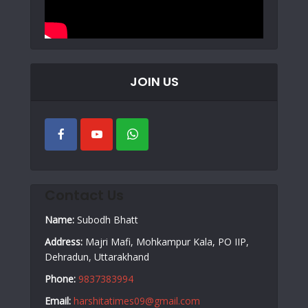
JOIN US
Contact Us
Name:
Subodh Bhatt
Address:
Majri Mafi, Mohkampur Kala, PO IIP,
Dehradun, Uttarakhand
Phone:
9837383994
Email:
harshitatimes09@gmail.com