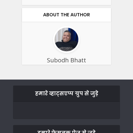
ABOUT THE AUTHOR
Subodh Bhatt
हमारे व्हाट्सएप्प ग्रुप से जुड़े
हमारे फेसबुक पेज से जुड़े