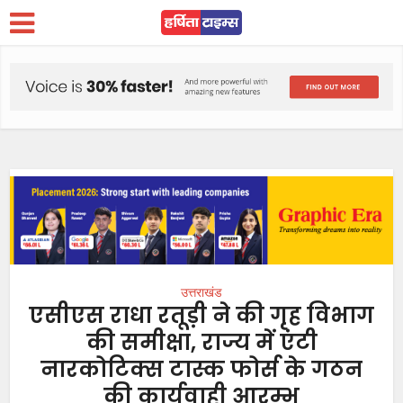
उत्तराखंड
एसीएस राधा रतूड़ी ने की गृह विभाग
की समीक्षा, राज्य में एंटी
नारकोटिक्स टास्क फोर्स के गठन
की कार्यवाही आरम्भ