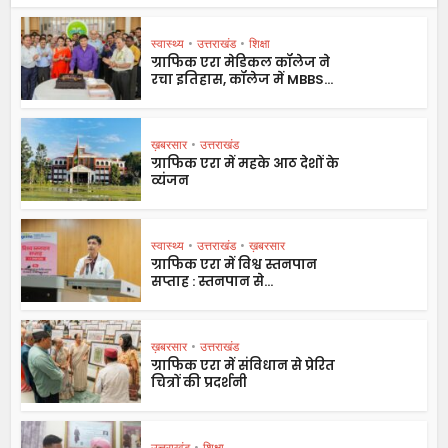
स्वास्थ्य
•
उत्तराखंड
•
शिक्षा
ग्राफिक एरा मेडिकल कॉलेज ने
रचा इतिहास, कॉलेज में MBBS...
ख़बरसार
•
उत्तराखंड
ग्राफिक एरा में महके आठ देशों के
व्यंजन
स्वास्थ्य
•
उत्तराखंड
•
ख़बरसार
ग्राफिक एरा में विश्व स्तनपान
सप्ताह : स्तनपान से...
ख़बरसार
•
उत्तराखंड
ग्राफिक एरा में संविधान से प्रेरित
चित्रों की प्रदर्शनी
उत्तराखंड
•
शिक्षा