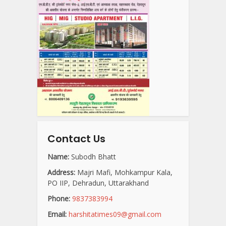
Contact Us
Name:
Subodh Bhatt
Address:
Majri Mafi, Mohkampur Kala,
PO IIP, Dehradun, Uttarakhand
Phone:
9837383994
Email:
harshitatimes09@gmail.com