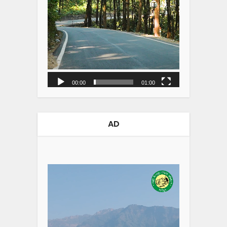
00:00
01:00
AD
Video
Player