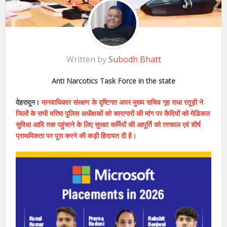
Written by
Subodh Bhatt
Anti Narcotics Task Force in the state
देहरादून।
मानवाधिकार संरक्षण के दृष्टिगत अपर मुख्य सचिव गृह राधा रतूड़ी ने
जिलों के सभी वरिष्ठ पुलिस अधीक्षकों को कारागारों की मांग पर कैदियों को मेडिकल
सुविधा आदि तक पहुंचाने के लिए सुरक्षा कर्मियों की आपूर्ति को तत्काल एवं शीर्ष
प्राथमिकता पर पूरा करने की कड़ी हिदायत दी है।