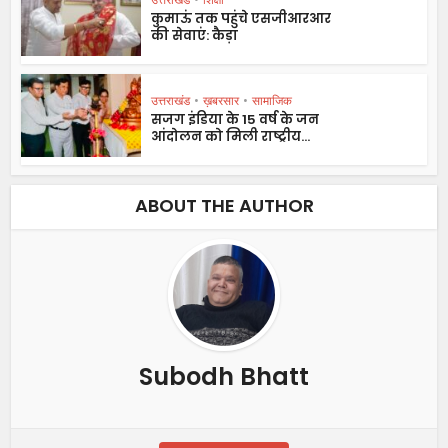
कुमाऊं तक पहुंचे एसजीआरआर
की सेवाएं: कैड़ा
उत्तराखंड
•
ख़बरसार
•
सामाजिक
सजग इंडिया के 15 वर्ष के जन
आंदोलन को मिली राष्ट्रीय...
ABOUT THE AUTHOR
Subodh Bhatt