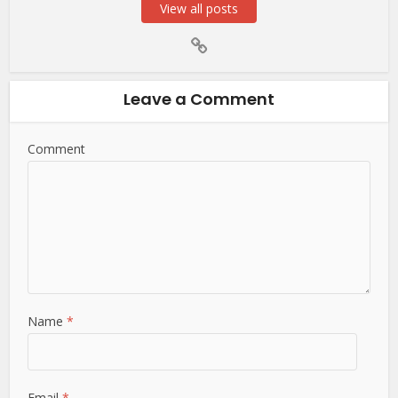
View all posts
Leave a Comment
Comment
Name
*
Email
*