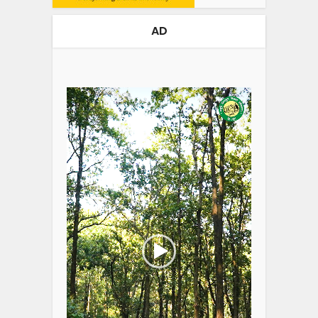
AD
Video
Player