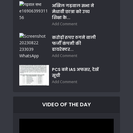
अखिल गढ़वाल सभा ने
मेधावी छात्रा को उच्च
शिक्षा के...
Add Comment
करोड़ों रुपए ठगने वाली
फर्जी कंपनी की
डायरेक्टर...
Add Comment
PCS बने IAS अफसर, देखें
सूची
Add Comment
VIDEO OF THE DAY