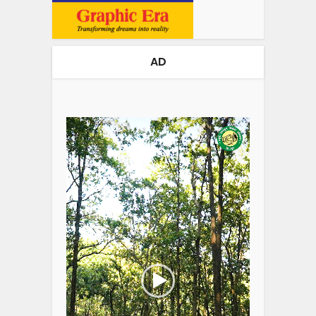
AD
Video
Player