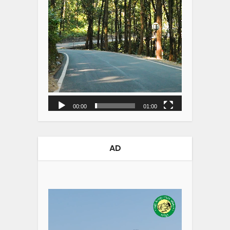
00:00
01:00
AD
Video
Player