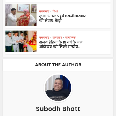
उत्तराखंड
•
शिक्षा
कुमाऊं तक पहुंचे एसजीआरआर
की सेवाएं: कैड़ा
उत्तराखंड
•
ख़बरसार
•
सामाजिक
सजग इंडिया के 15 वर्ष के जन
आंदोलन को मिली राष्ट्रीय...
ABOUT THE AUTHOR
Subodh Bhatt