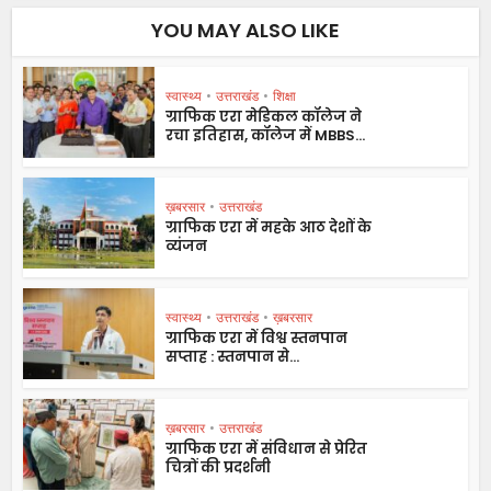
YOU MAY ALSO LIKE
स्वास्थ्य
•
उत्तराखंड
•
शिक्षा
ग्राफिक एरा मेडिकल कॉलेज ने
रचा इतिहास, कॉलेज में MBBS...
ख़बरसार
•
उत्तराखंड
ग्राफिक एरा में महके आठ देशों के
व्यंजन
स्वास्थ्य
•
उत्तराखंड
•
ख़बरसार
ग्राफिक एरा में विश्व स्तनपान
सप्ताह : स्तनपान से...
ख़बरसार
•
उत्तराखंड
ग्राफिक एरा में संविधान से प्रेरित
चित्रों की प्रदर्शनी