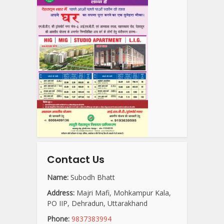
Contact Us
Name:
Subodh Bhatt
Address:
Majri Mafi, Mohkampur Kala,
PO IIP, Dehradun, Uttarakhand
Phone:
9837383994