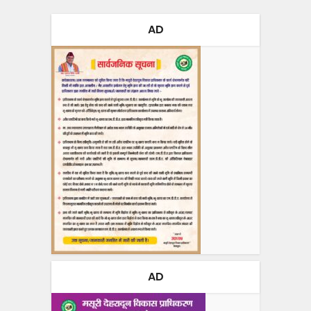
AD
AD