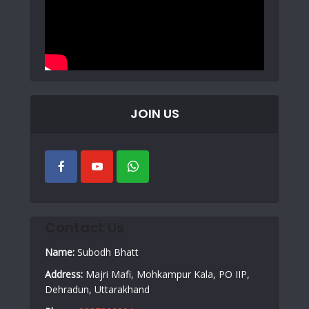
JOIN US
Contact Us
Name:
Subodh Bhatt
Address:
Majri Mafi, Mohkampur Kala, PO IIP,
Dehradun, Uttarakhand