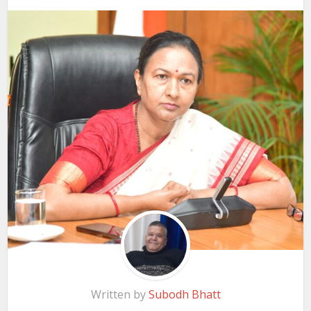
Written by
Subodh Bhatt