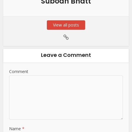
Subodh Bhatt
View all posts
Leave a Comment
Comment
Name
*