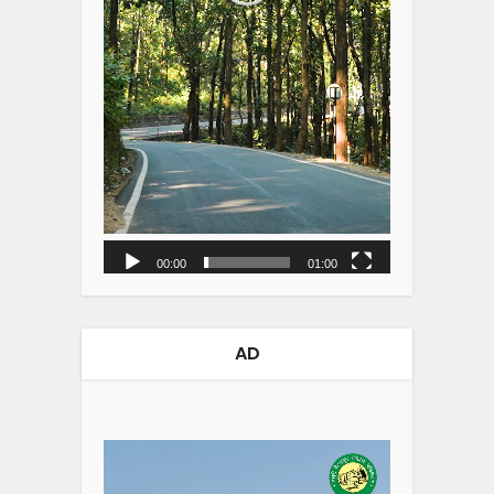
00:00
01:00
AD
Video
Player