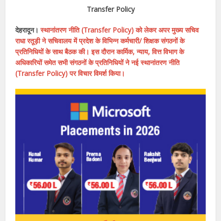
Transfer Policy
देहरादून।
स्थानांतरण नीति (Transfer Policy) को लेकर अपर मुख्य सचिव
राधा रतूड़ी ने सचिवालय में प्रदेश के विभिन्न कर्मचारी/ शिक्षक संगठनों के
प्रतिनिधियों के साथ बैठक की। इस दौरान कार्मिक, न्याय, वित्त विभाग के
अधिकारियों समेत सभी संगठनों के प्रतिनिधियों ने नई स्थानांतरण नीति
(Transfer Policy) पर विचार विमर्श किया।