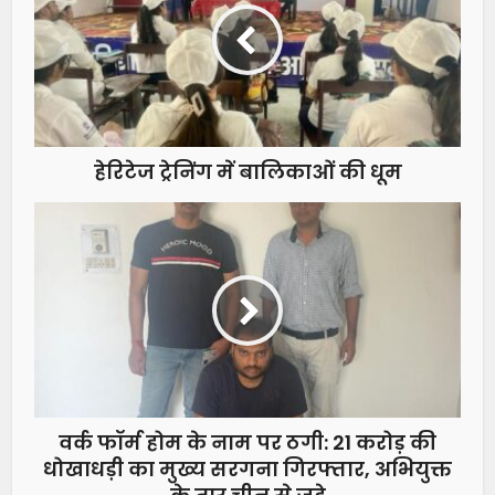
हेरिटेज ट्रेनिंग में बालिकाओं की धूम
वर्क फॉर्म होम के नाम पर ठगी: 21 करोड़ की
धोखाधड़ी का मुख्य सरगना गिरफ्तार, अभियुक्त