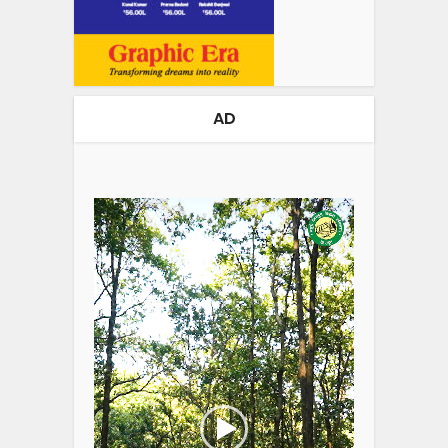
AD
Video
Player