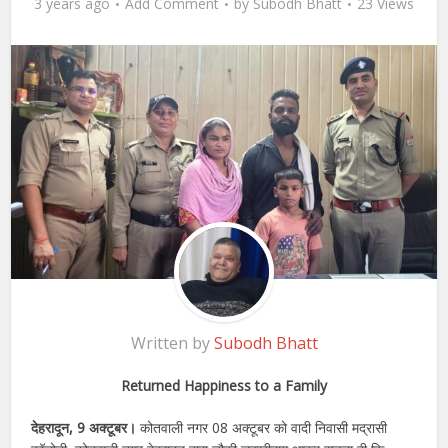
3 years ago
Add Comment
by
Subodh Bhatt
23 Views
Written by
Subodh Bhatt
Returned Happiness to a Family
देहरादून, 9 अक्टूबर।
कोतवाली नगर 08 अक्टूबर को वादी निवासी मद्रासी