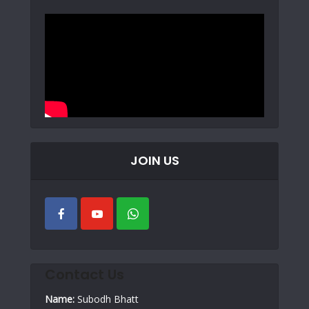
JOIN US
Contact Us
Name:
Subodh Bhatt