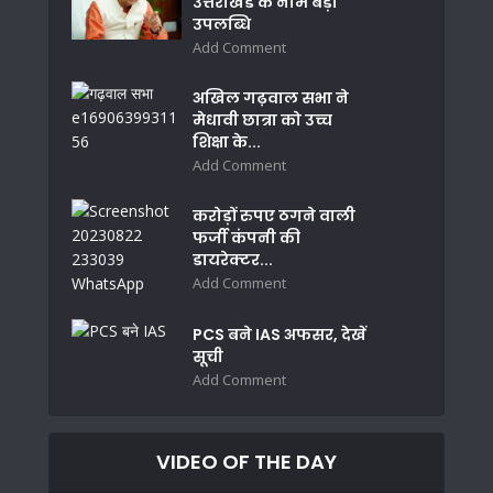
उत्तराखंड के नाम बड़ी
उपलब्धि
Add Comment
अखिल गढ़वाल सभा ने
मेधावी छात्रा को उच्च
शिक्षा के...
Add Comment
करोड़ों रुपए ठगने वाली
फर्जी कंपनी की
डायरेक्टर...
Add Comment
PCS बने IAS अफसर, देखें
सूची
Add Comment
VIDEO OF THE DAY