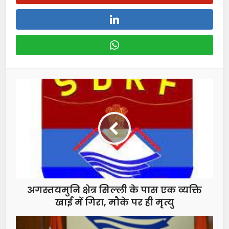
अगस्तयमुनि क्षेत्र सिल्ली के पास एक व्यक्ति
खाई में गिरा, मौके पर ही मृत्यु