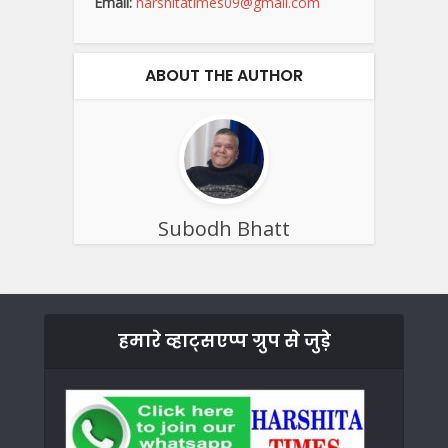
Email:
harshitatimes09@gmail.com
ABOUT THE AUTHOR
Subodh Bhatt
हमारे व्हाट्सएप्प ग्रुप से जुड़े