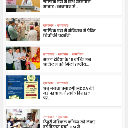
ग्राफिक एरा में विश्व स्तनपान
सप्ताह : स्तनपान से...
ख़बरसार
•
उत्तराखंड
ग्राफिक एरा में संविधान से प्रेरित
चित्रों की प्रदर्शनी
उत्तराखंड
•
ख़बरसार
•
सामाजिक
सजग इंडिया के 15 वर्ष के जन
आंदोलन को मिली राष्ट्रीय...
ख़बरसार
•
उत्तराखंड
अब जनता बनाएगी MDDA की
नई पहचान, मैस्कॉट डिज़ाइन
पर...
उत्तराखंड
•
ख़बरसार
टिहरी मेडिकल कॉलेज को लेकर
हुई विस्तृत चर्चा, CM से...