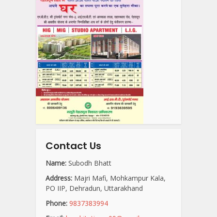
Contact Us
Name:
Subodh Bhatt
Address:
Majri Mafi, Mohkampur Kala,
PO IIP, Dehradun, Uttarakhand
Phone:
9837383994