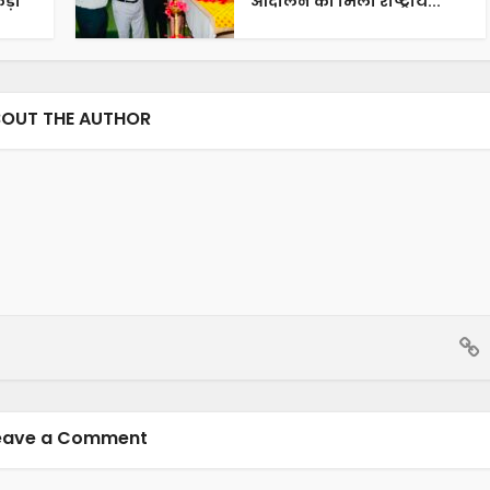
ड़ा
आंदोलन को मिली राष्ट्रीय...
OUT THE AUTHOR
eave a Comment