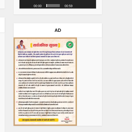
00:00
00:59
AD