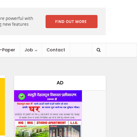
E-Paper
Job
Contact
AD