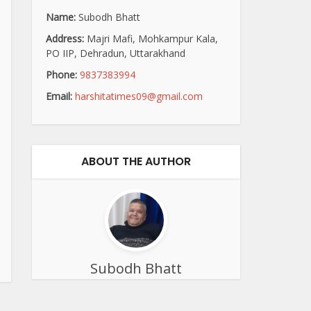
Name:
Subodh Bhatt
Address:
Majri Mafi, Mohkampur Kala,
PO IIP, Dehradun, Uttarakhand
Phone:
9837383994
Email:
harshitatimes09@gmail.com
ABOUT THE AUTHOR
Subodh Bhatt