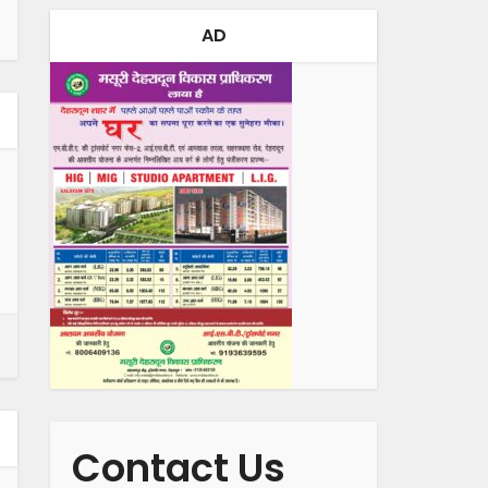
AD
Contact Us