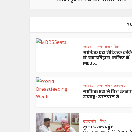
Y
स्वास्थ्य
उत्तराखंड
शिक्षा
•
•
ग्राफिक एरा मेडिकल कॉल
ने रचा इतिहास, कॉलेज में
MBBS...
स्वास्थ्य
उत्तराखंड
ख़बरसार
•
•
ग्राफिक एरा में विश्व स्तन
सप्ताह : स्तनपान से...
उत्तराखंड
शिक्षा
•
कुमाऊं तक पहुंचे