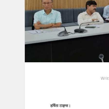
Writ
हर्षिता टाइम्स।