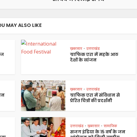
OU MAY ALSO LIKE
ख़बरसार
उत्तराखंड
•
ेज
ग्राफिक एरा में महके आठ
देशों के व्यंजन
ख़बरसार
उत्तराखंड
•
पान
ग्राफिक एरा में संविधान से
प्रेरित चित्रों की प्रदर्शनी
उत्तराखंड
ख़बरसार
सामाजिक
•
•
सजग इंडिया के 15 वर्ष के जन