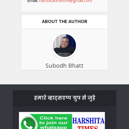
Email:
harshitatimes09@gmail.com
ABOUT THE AUTHOR
Subodh Bhatt
हमारे व्हाट्सएप्प ग्रुप से जुड़े