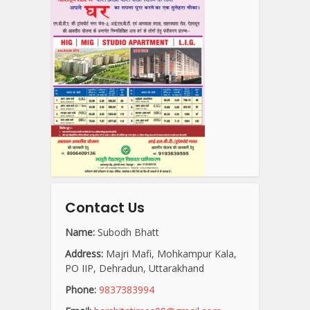
Contact Us
Name:
Subodh Bhatt
Address:
Majri Mafi, Mohkampur Kala,
PO IIP, Dehradun, Uttarakhand
Phone:
9837383994