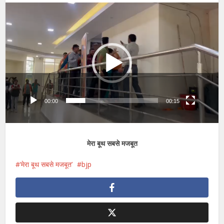
Video
Player
00:00
00:15
मेरा बूथ सबसे मजबूत
‘मेरा बूथ सबसे मजबूत’
bjp