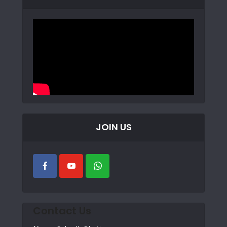
JOIN US
Contact Us