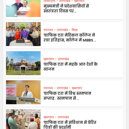
लोकप्रिय
•
उत्तराखंड
•
ख़बरसार
मुख्यमंत्री ने प्रदेशवासियों से
स्वतंत्रता दिवस पर...
स्वास्थ्य
•
उत्तराखंड
•
शिक्षा
ग्राफिक एरा मेडिकल कॉलेज ने
रचा इतिहास, कॉलेज में MBBS...
ख़बरसार
•
उत्तराखंड
ग्राफिक एरा में महके आठ देशों के
व्यंजन
स्वास्थ्य
•
उत्तराखंड
•
ख़बरसार
ग्राफिक एरा में विश्व स्तनपान
सप्ताह : स्तनपान से...
ख़बरसार
•
उत्तराखंड
ग्राफिक एरा में संविधान से प्रेरित
चित्रों की प्रदर्शनी