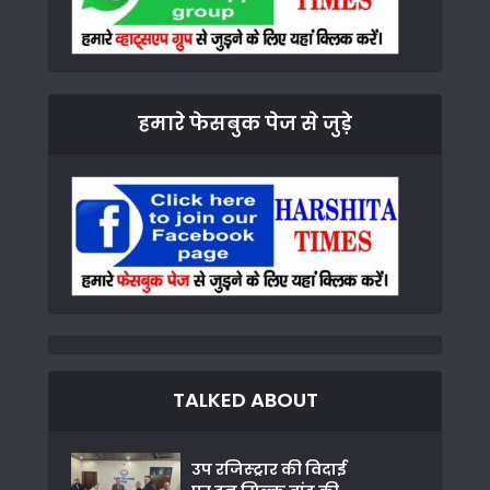
हमारे फेसबुक पेज से जुड़े
TALKED ABOUT
उप रजिस्ट्रार की विदाई