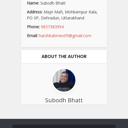
Name:
Subodh Bhatt
Address:
Majri Mafi, Mohkampur Kala,
PO IIP, Dehradun, Uttarakhand
Phone:
9837383994
Email:
harshitatimes09@gmail.com
ABOUT THE AUTHOR
Subodh Bhatt