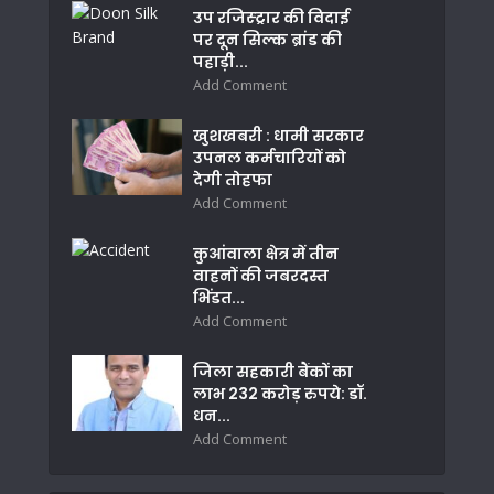
उप रजिस्ट्रार की विदाई
पर दून सिल्क ब्रांड की
पहाड़ी...
Add Comment
खुशखबरी : धामी सरकार
उपनल कर्मचारियों को
देगी तोहफा
Add Comment
कुआंवाला क्षेत्र में तीन
वाहनों की जबरदस्त
भिंडत...
Add Comment
जिला सहकारी बैंकों का
लाभ 232 करोड़ रुपये: डॉ.
धन...
Add Comment