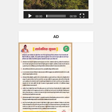
00:00
00:59
AD