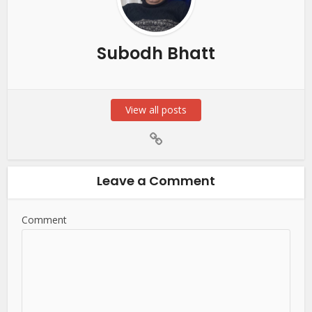
Subodh Bhatt
View all posts
Leave a Comment
Comment