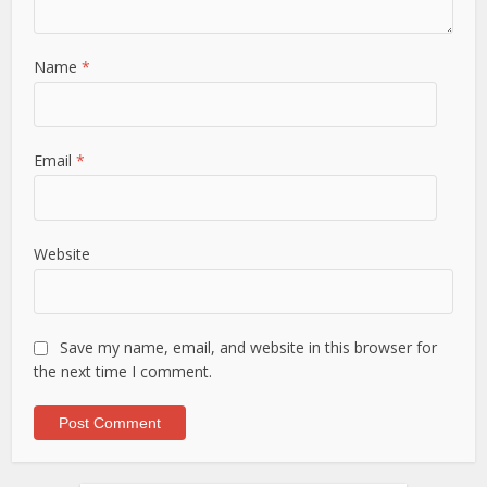
Name
*
Email
*
Website
Save my name, email, and website in this browser for
the next time I comment.