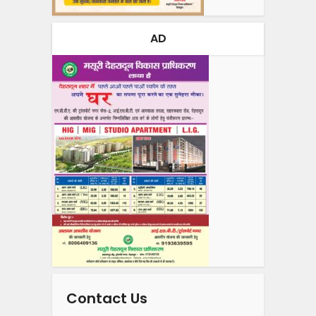
AD
Contact Us