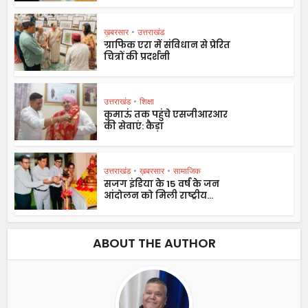
ख़बरसार
•
उत्तराखंड
ग्राफिक एरा में संविधान से प्रेरित
चित्रों की प्रदर्शनी
उत्तराखंड
•
शिक्षा
कुमाऊं तक पहुंचे एसजीआरआर
की सेवाएं: कैड़ा
उत्तराखंड
•
ख़बरसार
•
सामाजिक
सजग इंडिया के 15 वर्ष के जन
आंदोलन को मिली राष्ट्रीय...
ABOUT THE AUTHOR