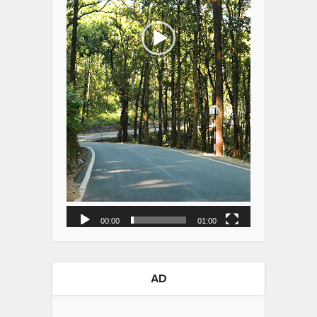
00:00
01:00
AD
Video