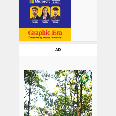
AD
Video
Player