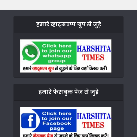
हमारे व्हाट्सएप्प ग्रुप से जुड़े
हमारे फेसबुक पेज से जुड़े