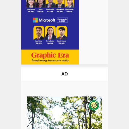
AD
Video
Player