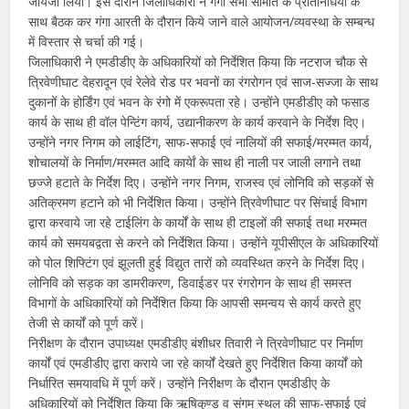
जायजा लिया। इस दौरान जिलाधिकारी ने गंगा सभा समिति के प्रतिनिधियों के
साथ बैठक कर गंगा आरती के दौरान किये जाने वाले आयोजन/व्यवस्था के सम्बन्ध
में विस्तार से चर्चा की गई।
जिलाधिकारी ने एमडीडीए के अधिकारियों को निर्देशित किया कि नटराज चौक से
त्रिवेणीघाट देहरादून एवं रेलेवे रोड पर भवनों का रंगरोगन एवं साज-सज्जा के साथ
दुकानों के होर्डिंग एवं भवन के रंगो में एकरूपता रहे। उन्होंने एमडीडीए को फसाड
कार्य के साथ ही वॉल पेन्टिंग कार्य, उद्यानीकरण के कार्य करवाने के निर्देश दिए।
उन्होंने नगर निगम को लाईटिंग, साफ-सफाई एवं नालियों की सफाई/मरम्मत कार्य,
शोचालयों के निर्माण/मरम्मत आदि कार्येां के साथ ही नाली पर जाली लगाने तथा
छज्जे हटाते के निर्देश दिए। उन्होंने नगर निगम, राजस्व एवं लोनिवि को सड़कों से
अतिक्रमण हटाने को भी निर्देशित किया। उन्होंने त्रिवेणीघाट पर सिंचाई विभाग
द्वारा करवाये जा रहे टाईलिंग के कार्यों के साथ ही टाइलों की सफाई तथा मरम्मत
कार्य को समयबद्वता से करने को निर्देशित किया। उन्होंने यूपीसीएल के अधिकारियों
को पोल शिफ्टिंग एवं झूलती हुई विद्युत तारों को व्यवस्थित करने के निर्देश दिए।
लोनिवि को सड़क का डामरीकरण, डिवाईडर पर रंगरोगन के साथ ही समस्त
विभागों के अधिकारियों को निर्देशित किया कि आपसी समन्वय से कार्य करते हुए
तेजी से कार्यों को पूर्ण करें।
निरीक्षण के दौरान उपाध्यक्ष एमडीडीए बंशीधर तिवारी ने त्रिवेणीघाट पर निर्माण
कार्यों एवं एमडीडीए द्वारा कराये जा रहे कार्यों देखते हुए निर्देशित किया कार्यों को
निर्धारित समयावधि में पूर्ण करें। उन्होंने निरीक्षण के दौरान एमडीडीए के
अधिकारियों को निर्देशित किया कि ऋषिकुण्ड व संगम स्थल की साफ-सफाई एवं