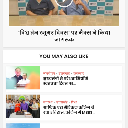
‘विश्व ब्रेन ट्यूमर दिवस’ पर मैक्स ने किया
जागरूक
YOU MAY ALSO LIKE
लोकप्रिय
•
उत्तराखंड
•
ख़बरसार
मुख्यमंत्री ने प्रदेशवासियों से
स्वतंत्रता दिवस पर...
स्वास्थ्य
•
उत्तराखंड
•
शिक्षा
ग्राफिक एरा मेडिकल कॉलेज ने
रचा इतिहास, कॉलेज में MBBS...