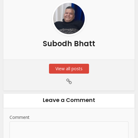
Subodh Bhatt
View all posts
Leave a Comment
Comment