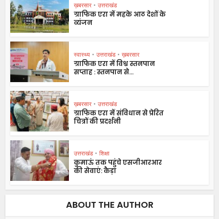
ख़बरसार
•
उत्तराखंड
ग्राफिक एरा में महके आठ देशों के
व्यंजन
स्वास्थ्य
•
उत्तराखंड
•
ख़बरसार
ग्राफिक एरा में विश्व स्तनपान
सप्ताह : स्तनपान से...
ख़बरसार
•
उत्तराखंड
ग्राफिक एरा में संविधान से प्रेरित
चित्रों की प्रदर्शनी
उत्तराखंड
•
शिक्षा
कुमाऊं तक पहुंचे एसजीआरआर
की सेवाएं: कैड़ा
ABOUT THE AUTHOR