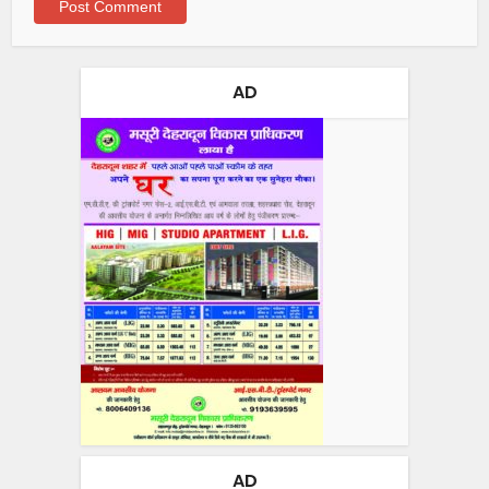
AD
AD