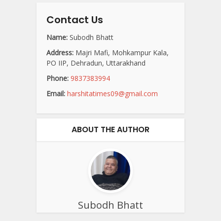
Contact Us
Name:
Subodh Bhatt
Address:
Majri Mafi, Mohkampur Kala,
PO IIP, Dehradun, Uttarakhand
Phone:
9837383994
Email:
harshitatimes09@gmail.com
ABOUT THE AUTHOR
Subodh Bhatt