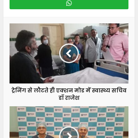
ट्रेनिंग से लौटते ही एक्शन मोड में स्वास्थ्य सचिव
डॉ राजेश