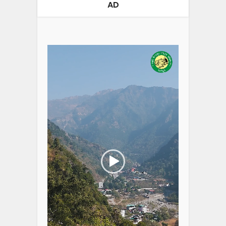
AD
Video
Player