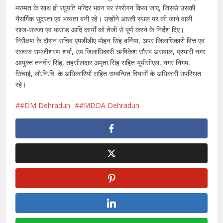
मरम्मत के साथ ही रघुपति मन्दिर भवन पर रंगरोगन किया जाए, जिससे उसकी
नैसर्गिक सुंदरता एवं भव्यता बनी रहे। उन्होंने आरती स्थल पर की जाने वाली
साज-सज्जा एवं फसाड आदि कार्यों को तेजी से पूर्ण करने के निर्देश दिए।
निरीक्षण के दौरान सचिव एमडीडीए मोहन सिंह बर्निया, अपर जिलाधिकारी वित्त एवं
राजस्व रामजीशरण शर्मा, उप जिलाधिकारी ऋषिकेश सौरभ असवाल, प्रभारी नगर
आयुक्त तनवीर सिंह, तहसीलदार अमृता सिंह सहित यूपीसीएल, नगर निगम,
सिंचाई, लो.नि.वि. के अधिकारियों सहित सम्बन्धित विभागों के अधिकारी उपस्थित
रहे।
#DM Dehradun
#MDDA Dehradun