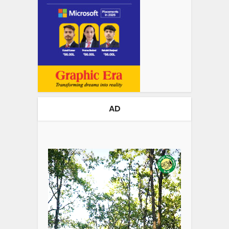
AD
Video
Player