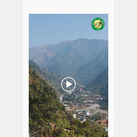
Video
Player