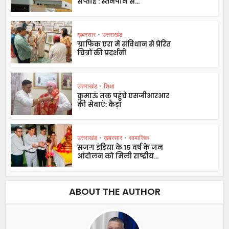
सप्ताह : स्तनपान से...
ख़बरसार
•
उत्तराखंड
ग्राफिक एरा में संविधान से प्रेरित
चित्रों की प्रदर्शनी
उत्तराखंड
•
शिक्षा
कुमाऊं तक पहुंचे एसजीआरआर
की सेवाएं: कैड़ा
उत्तराखंड
•
ख़बरसार
•
सामाजिक
सजग इंडिया के 15 वर्ष के जन
आंदोलन को मिली राष्ट्रीय...
ABOUT THE AUTHOR