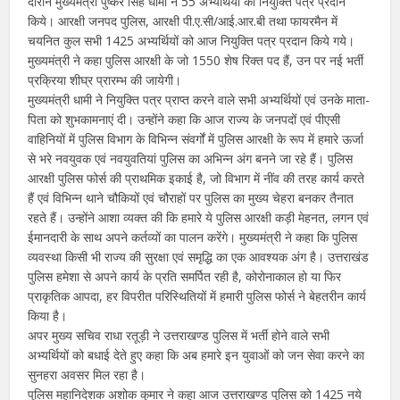
दौरान मुख्यमंत्री पुष्कर सिंह धामी ने 55 अभ्यर्थियों को नियुक्ति पत्र प्रदान
किये। आरक्षी जनपद पुलिस, आरक्षी पी.ए.सी/आई.आर.बी तथा फायरमैन में
चयनित कुल सभी 1425 अभ्यर्थियों को आज नियुक्ति पत्र प्रदान किये गये।
मुख्यमंत्री ने कहा पुलिस आरक्षी के जो 1550 शेष रिक्त पद हैं, उन पर नई भर्ती
प्रक्रिया शीघ्र प्रारम्भ की जायेगी।
मुख्यमंत्री धामी ने नियुक्ति पत्र प्राप्त करने वाले सभी अभ्यर्थियों एवं उनके माता-
पिता को शुभकामनाएं दी। उन्होंने कहा कि आज राज्य के जनपदों एवं पीएसी
वाहिनियों में पुलिस विभाग के विभिन्न संवर्गों में पुलिस आरक्षी के रूप में हमारे ऊर्जा
से भरे नवयुवक एवं नवयुवतियां पुलिस का अभिन्न अंग बनने जा रहे हैं। पुलिस
आरक्षी पुलिस फोर्स की प्राथमिक इकाई है, जो विभाग में नींव की तरह कार्य करते
हैं एवं विभिन्न थाने चौकियों एवं चौराहों पर पुलिस का मुख्य चेहरा बनकर तैनात
रहते हैं। उन्होंने आशा व्यक्त की कि हमारे ये पुलिस आरक्षी कड़ी मेहनत, लगन एवं
ईमानदारी के साथ अपने कर्तव्यों का पालन करेंगे। मुख्यमंत्री ने कहा कि पुलिस
व्यवस्था किसी भी राज्य की सुरक्षा एवं समृद्धि का एक आवश्यक अंग है। उत्तराखंड
पुलिस हमेशा से अपने कार्य के प्रति समर्पित रही है, कोरोनाकाल हो या फिर
प्राकृतिक आपदा, हर विपरीत परिस्थितियों में हमारी पुलिस फोर्स ने बेहतरीन कार्य
किया है।
अपर मुख्य सचिव राधा रतूड़ी ने उत्तराखण्ड पुलिस में भर्ती होने वाले सभी
अभ्यर्थियों को बधाई देते हुए कहा कि अब हमारे इन युवाओं को जन सेवा करने का
सुनहरा अवसर मिल रहा है।
पुलिस महानिदेशक अशोक कुमार ने कहा आज उत्तराखण्ड पुलिस को 1425 नये