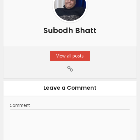
Subodh Bhatt
View all posts
Leave a Comment
Comment