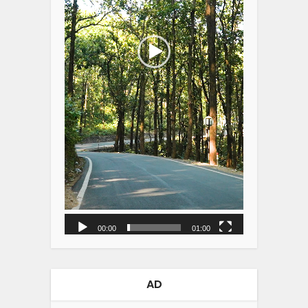
00:00
01:00
AD