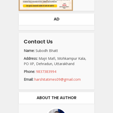
AD
Contact Us
Name:
Subodh Bhatt
Address:
Majri Mafi, Mohkampur Kala,
PO IIP, Dehradun, Uttarakhand
Phone:
9837383994
Email:
harshitatimes09@gmail.com
ABOUT THE AUTHOR