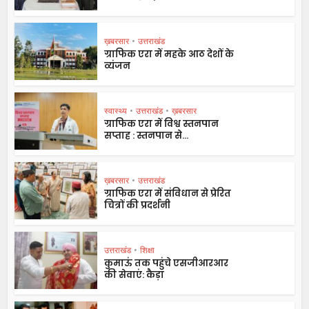
ख़बरसार
•
उत्तराखंड
ग्राफिक एरा में महके आठ देशों के
व्यंजन
स्वास्थ्य
•
उत्तराखंड
•
ख़बरसार
ग्राफिक एरा में विश्व स्तनपान
सप्ताह : स्तनपान से...
ख़बरसार
•
उत्तराखंड
ग्राफिक एरा में संविधान से प्रेरित
चित्रों की प्रदर्शनी
उत्तराखंड
•
शिक्षा
कुमाऊं तक पहुंचे एसजीआरआर
की सेवाएं: कैड़ा