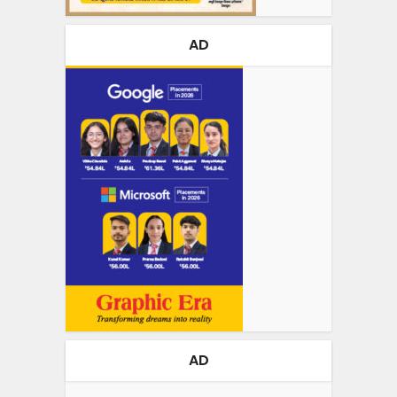
AD
AD