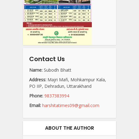
Contact Us
Name:
Subodh Bhatt
Address:
Majri Mafi, Mohkampur Kala,
PO IIP, Dehradun, Uttarakhand
Phone:
9837383994
Email:
harshitatimes09@gmail.com
ABOUT THE AUTHOR