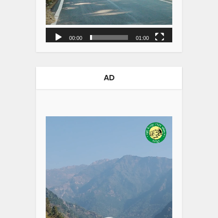
00:00
01:00
AD
Video
Player