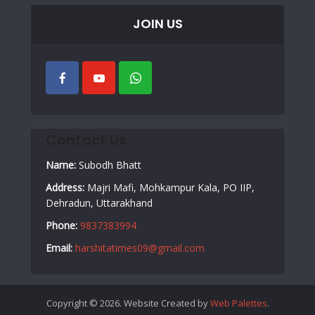
JOIN US
Contact Us
Name:
Subodh Bhatt
Address:
Majri Mafi, Mohkampur Kala, PO IIP,
Dehradun, Uttarakhand
Phone:
9837383994
Email:
harshitatimes09@gmail.com
Copyright © 2026. Website Created by
Web Palettes
.