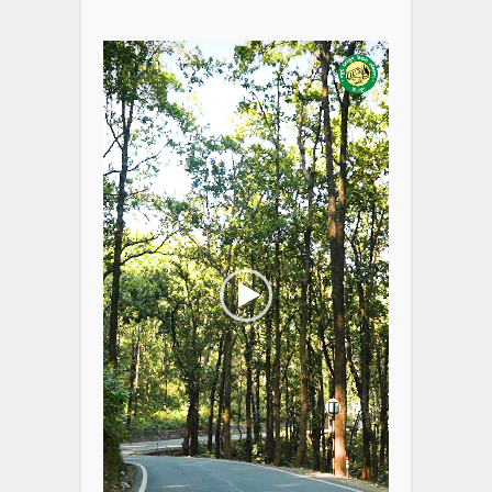
Video
Player