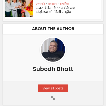
उत्तराखंड
•
ख़बरसार
•
सामाजिक
सजग इंडिया के 15 वर्ष के जन
आंदोलन को मिली राष्ट्रीय...
ABOUT THE AUTHOR
Subodh Bhatt
View all posts