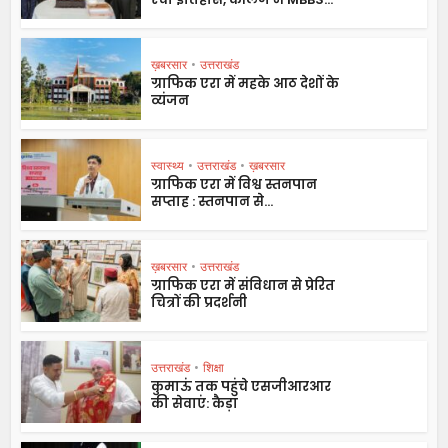
ख़बरसार
•
उत्तराखंड
ग्राफिक एरा में महके आठ देशों के
व्यंजन
स्वास्थ्य
•
उत्तराखंड
•
ख़बरसार
ग्राफिक एरा में विश्व स्तनपान
सप्ताह : स्तनपान से...
ख़बरसार
•
उत्तराखंड
ग्राफिक एरा में संविधान से प्रेरित
चित्रों की प्रदर्शनी
उत्तराखंड
•
शिक्षा
कुमाऊं तक पहुंचे एसजीआरआर
की सेवाएं: कैड़ा