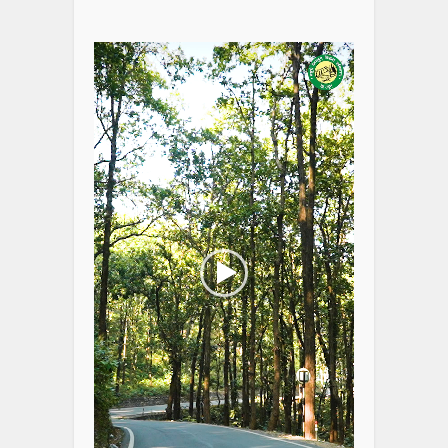
Video
Player