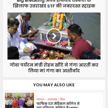
Big Breaking अवैध हथियार तस्करों के
खिलाफ उत्तराखंड STF की जबरदस्त स्ट्राइक
गोवा पर्यटन मंत्री रोहन खौंटे ने गंगा आरती कर
लिया मां गंगा का आशीर्वाद
YOU MAY ALSO LIKE
स्वास्थ्य
•
उत्तराखंड
•
शिक्षा
ग्राफिक एरा मेडिकल कॉलेज ने
रचा इतिहास, कॉलेज में MBBS...