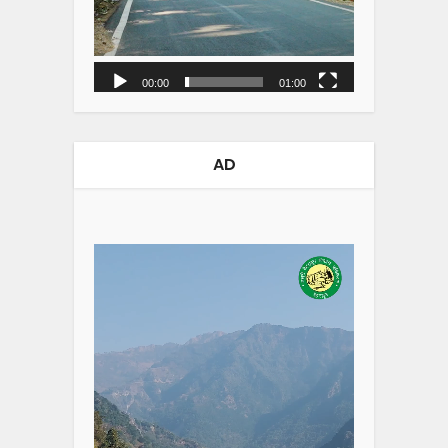
00:00
01:00
AD
Video
Player