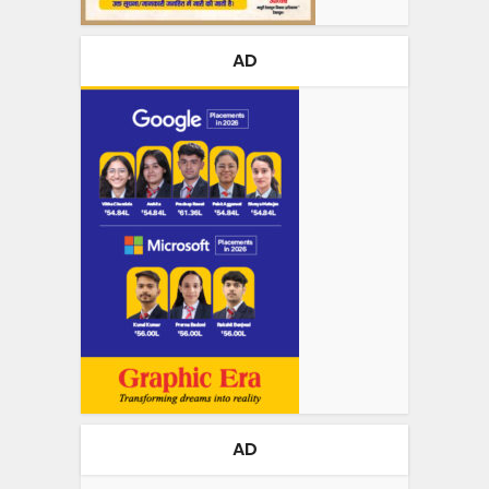
AD
AD