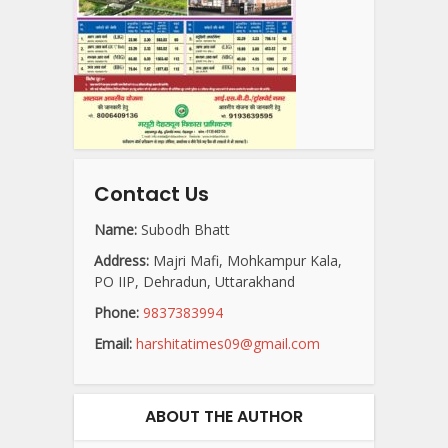
Contact Us
Name:
Subodh Bhatt
Address:
Majri Mafi, Mohkampur Kala,
PO IIP, Dehradun, Uttarakhand
Phone:
9837383994
Email:
harshitatimes09@gmail.com
ABOUT THE AUTHOR