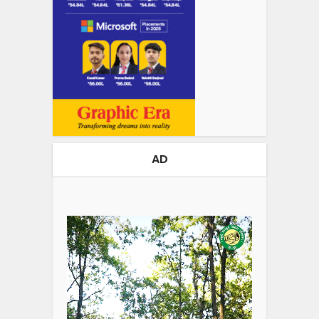
AD
Video
Player