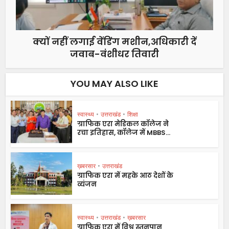
क्यों नहीं लगाई वेंडिंग मशीन,अधिकारी दें
जवाब-वंशीधर तिवारी
YOU MAY ALSO LIKE
स्वास्थ्य
•
उत्तराखंड
•
शिक्षा
ग्राफिक एरा मेडिकल कॉलेज ने
रचा इतिहास, कॉलेज में MBBS...
ख़बरसार
•
उत्तराखंड
ग्राफिक एरा में महके आठ देशों के
व्यंजन
स्वास्थ्य
•
उत्तराखंड
•
ख़बरसार
ग्राफिक एरा में विश्व स्तनपान