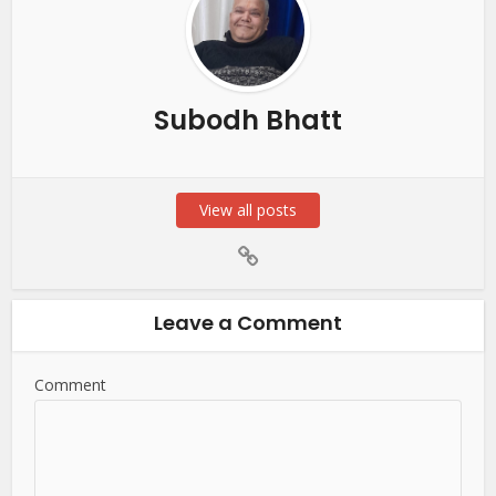
Subodh Bhatt
View all posts
Leave a Comment
Comment