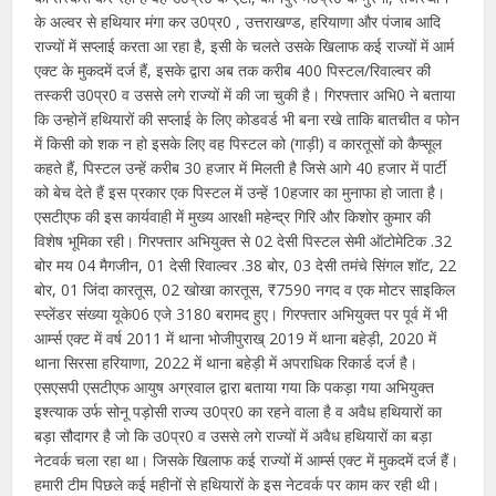
के अल्वर से हथियार मंगा कर उ0प्र0 , उत्तराखण्ड, हरियाणा और पंजाब आदि
राज्यों में सप्लाई करता आ रहा है, इसी के चलते उसके खिलाफ कई राज्यों में आर्म
एक्ट के मुकदमें दर्ज हैं, इसके द्वारा अब तक करीब 400 पिस्टल/रिवाल्वर की
तस्करी उ0प्र0 व उससे लगे राज्यों में की जा चुकी है। गिरफ्तार अभि0 ने बताया
कि उन्होनें हथियारों की सप्लाई के लिए कोडवर्ड भी बना रखे ताकि बातचीत व फोन
में किसी को शक न हो इसके लिए वह पिस्टल को (गाड़ी) व कारतूसों को कैप्सूल
कहते हैं, पिस्टल उन्हें करीब 30 हजार में मिलती है जिसे आगे 40 हजार में पार्टी
को बेच देते हैं इस प्रकार एक पिस्टल में उन्हें 10हजार का मुनाफा हो जाता है।
एसटीएफ की इस कार्यवाही में मुख्य आरक्षी महेन्द्र गिरि और किशोर कुमार की
विशेष भूमिका रही। गिरफ्तार अभियुक्त से 02 देसी पिस्टल सेमी ऑटोमेटिक .32
बोर मय 04 मैगजीन, 01 देसी रिवाल्वर .38 बोर, 03 देसी तमंचे सिंगल शॉट, 22
बोर, 01 जिंदा कारतूस, 02 खोखा कारतूस, ₹7590 नगद व एक मोटर साइकिल
स्प्लेंडर संख्या यूके06 एजे 3180 बरामद हुए। गिरफ्तार अभियुक्त पर पूर्व में भी
आर्म्स एक्ट में वर्ष 2011 में थाना भोजीपुराख् 2019 में थाना बहेड़ी, 2020 में
थाना सिरसा हरियाणा, 2022 में थाना बहेड़ी में अपराधिक रिकार्ड दर्ज है।
एसएसपी एसटीएफ आयुष अग्रवाल द्वारा बताया गया कि पकड़ा गया अभियुक्त
इश्त्याक उर्फ सोनू पड़ोसी राज्य उ0प्र0 का रहने वाला है व अवैध हथियारों का
बड़ा सौदागर है जो कि उ0प्र0 व उससे लगे राज्यों में अवैध हथियारों का बड़ा
नेटवर्क चला रहा था। जिसके खिलाफ कई राज्यों में आर्म्स एक्ट में मुकदमें दर्ज हैं।
हमारी टीम पिछले कई महीनों से हथियारों के इस नेटवर्क पर काम कर रही थी।