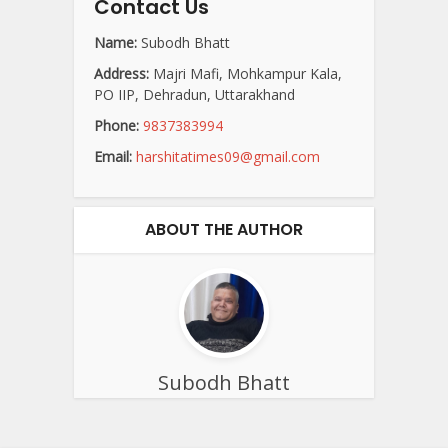
Contact Us
Name:
Subodh Bhatt
Address:
Majri Mafi, Mohkampur Kala,
PO IIP, Dehradun, Uttarakhand
Phone:
9837383994
Email:
harshitatimes09@gmail.com
ABOUT THE AUTHOR
Subodh Bhatt