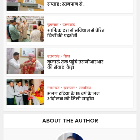
सप्ताह : स्तनपान से...
ख़बरसार
•
उत्तराखंड
ग्राफिक एरा में संविधान से प्रेरित
चित्रों की प्रदर्शनी
उत्तराखंड
•
शिक्षा
कुमाऊं तक पहुंचे एसजीआरआर
की सेवाएं: कैड़ा
उत्तराखंड
•
ख़बरसार
•
सामाजिक
सजग इंडिया के 15 वर्ष के जन
आंदोलन को मिली राष्ट्रीय...
ABOUT THE AUTHOR