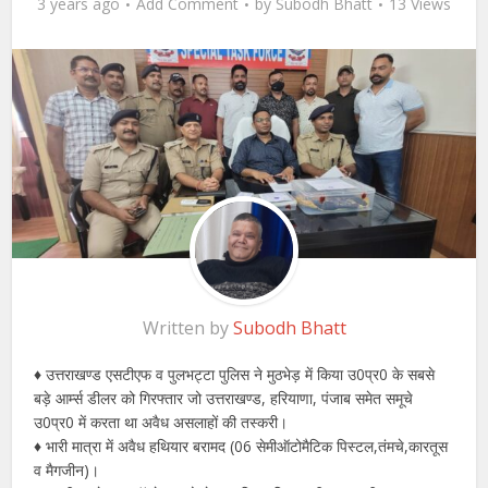
3 years ago
Add Comment
by
Subodh Bhatt
13 Views
Written by
Subodh Bhatt
♦️ उत्तराखण्ड एसटीएफ व पुलभट्टा पुलिस ने मुठभेड़ में किया उ0प्र0 के सबसे
बड़े आर्म्स डीलर को गिरफ्तार जो उत्तराखण्ड, हरियाणा, पंजाब समेत समूचे
उ0प्र0 में करता था अवैध असलाहों की तस्करी।
♦️ भारी मात्रा में अवैध हथियार बरामद (06 सेमीऑटोमैटिक पिस्टल,तंमचे,कारतूस
व मैगजीन)।