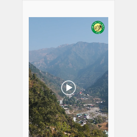
Video
Player