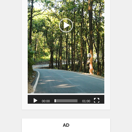
00:00
01:00
AD