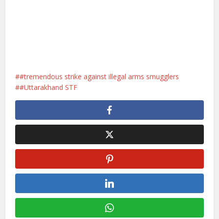
#tremendous strike against illegal arms smugglers
#Uttarakhand STF