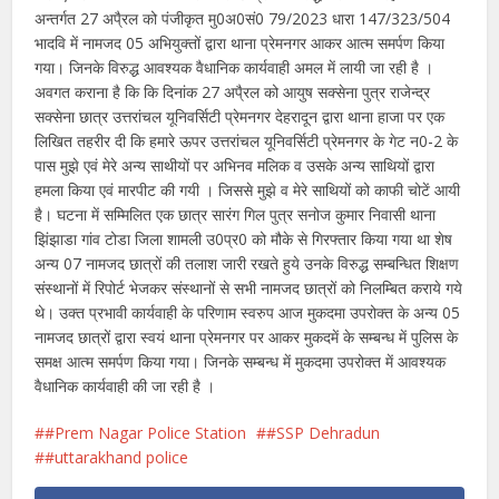
अन्तर्गत 27 अपै्रल को पंजीकृत मु0अ0सं0 79/2023 धारा 147/323/504
भादवि में नामजद 05 अभियुक्तों द्वारा थाना प्रेमनगर आकर आत्म समर्पण किया
गया। जिनके विरुद्ध आवश्यक वैधानिक कार्यवाही अमल में लायी जा रही है ।
अवगत कराना है कि कि दिनांक 27 अपै्रल को आयुष सक्सेना पुत्र राजेन्द्र
सक्सेना छात्र उत्तरांचल यूनिवर्सिटी प्रेमनगर देहरादून द्वारा थाना हाजा पर एक
लिखित तहरीर दी कि हमारे ऊपर उत्तरांचल यूनिवर्सिटी प्रेमनगर के गेट न0-2 के
पास मुझे एवं मेरे अन्य साथीयों पर अभिनव मलिक व उसके अन्य साथियों द्वारा
हमला किया एवं मारपीट की गयी । जिससे मुझे व मेरे साथियों को काफी चोटें आयी
है। घटना में सम्मिलित एक छात्र सारंग गिल पुत्र सनोज कुमार निवासी थाना
झिंझाडा गांव टोडा जिला शामली उ0प्र0 को मौके से गिरफ्तार किया गया था शेष
अन्य 07 नामजद छात्रों की तलाश जारी रखते हुये उनके विरुद्ध सम्बन्धित शिक्षण
संस्थानों में रिपोर्ट भेजकर संस्थानों से सभी नामजद छात्रों को निलम्बित कराये गये
थे। उक्त प्रभावी कार्यवाही के परिणाम स्वरुप आज मुकदमा उपरोक्त के अन्य 05
नामजद छात्रों द्वारा स्वयं थाना प्रेमनगर पर आकर मुकदमें के सम्बन्ध में पुलिस के
समक्ष आत्म समर्पण किया गया। जिनके सम्बन्ध में मुकदमा उपरोक्त में आवश्यक
वैधानिक कार्यवाही की जा रही है ।
#Prem Nagar Police Station
#SSP Dehradun
#uttarakhand police