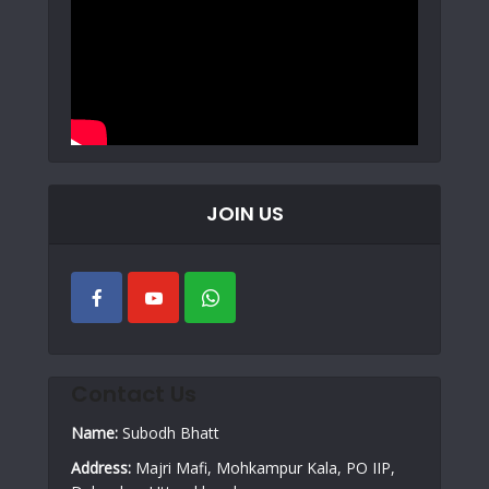
JOIN US
Contact Us
Name:
Subodh Bhatt
Address:
Majri Mafi, Mohkampur Kala, PO IIP,