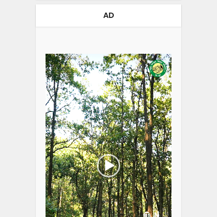
AD
Video
Player