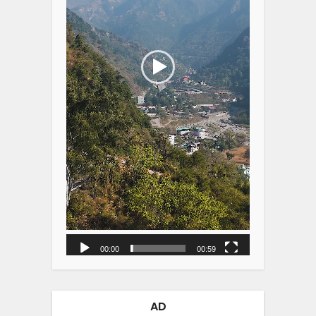
00:00
00:59
AD