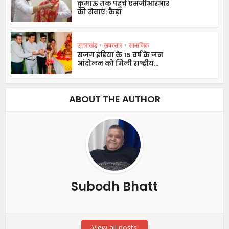
कुमाऊं तक पहुंचे एसजीआरआर
की सेवाएं: कैड़ा
उत्तराखंड
•
ख़बरसार
•
सामाजिक
सजग इंडिया के 15 वर्ष के जन
आंदोलन को मिली राष्ट्रीय...
ABOUT THE AUTHOR
Subodh Bhatt
View all posts