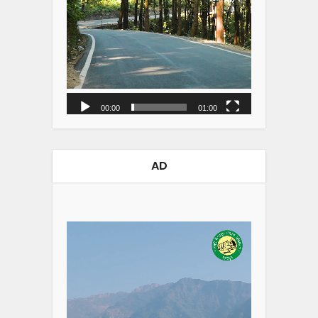
00:00
01:00
AD
Video
Player