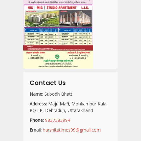
Contact Us
Name:
Subodh Bhatt
Address:
Majri Mafi, Mohkampur Kala,
PO IIP, Dehradun, Uttarakhand
Phone:
9837383994
Email:
harshitatimes09@gmail.com