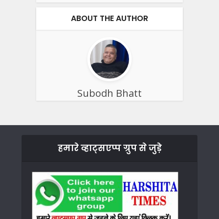
ABOUT THE AUTHOR
Subodh Bhatt
हमारे व्हाट्सएप्प ग्रुप से जुड़े