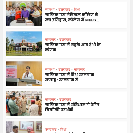
स्वास्थ्य
•
उत्तराखंड
•
शिक्षा
ग्राफिक एरा मेडिकल कॉलेज ने
रचा इतिहास, कॉलेज में MBBS...
ख़बरसार
•
उत्तराखंड
ग्राफिक एरा में महके आठ देशों के
व्यंजन
स्वास्थ्य
•
उत्तराखंड
•
ख़बरसार
ग्राफिक एरा में विश्व स्तनपान
सप्ताह : स्तनपान से...
ख़बरसार
•
उत्तराखंड
ग्राफिक एरा में संविधान से प्रेरित
चित्रों की प्रदर्शनी
उत्तराखंड
•
शिक्षा