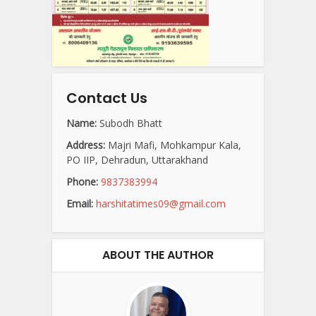
Contact Us
Name:
Subodh Bhatt
Address:
Majri Mafi, Mohkampur Kala,
PO IIP, Dehradun, Uttarakhand
Phone:
9837383994
Email:
harshitatimes09@gmail.com
ABOUT THE AUTHOR