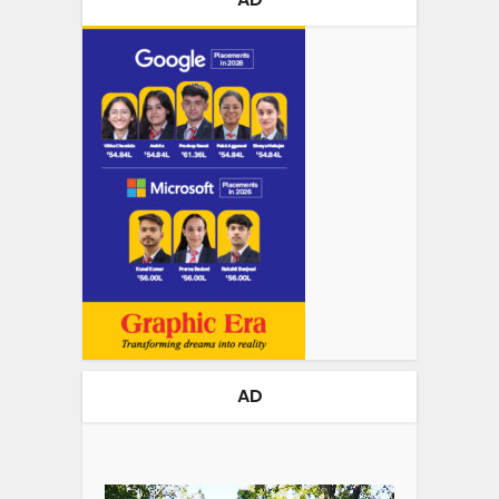
AD
Video
Player