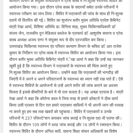
कल्याण विभाग के संयुक्त तत्वावधान में प्रेस क्लब में निःशुल्क स्वास्थ्य शिविर का
आयोजन किया गया। इस दौरान प्रेस क्लब के सदस्यों समेत उनके परीजनों ने
स्वास्थ्य परीक्षण का लाभ लिया। शिविर में पत्रकारों की जांच के साथ ही निःशुल्क
दवायें भी वितरित की गई। शिविर का शुभांरभ बतौर मुख्य अतिथि प्रदेश कैबिनेट
मंत्री रेखा आर्या, विशिष्ट अतिथि डा. विनिता शाह, मुख्य चिकित्साधिकारी डाॅ
संजय जैन, राजकीय दून मेडिकल कालेज के प्राचार्य डाॅ. आशुतोष सयाना व प्रेस
क्लब अध्यक्ष अजय राणा ने संयुक्त रूप से दीप प्रज्जवित कर किया।
उत्तराखंड चिकित्सा स्वास्थ्य एंव परिवार कल्याण विभाग के सचिव डाॅ. आर राजेश
कुमार के निर्देशन पर प्रेस क्लब में स्वास्थ्य शिविर का आयोजन किया गया। इस
दौरान बतौर मुख्य अतिथि कैबिनेट मंत्री रंेखा आर्या ने कहा कि उन्हें यह जानकर
खुशी हुई है कि स्वास्थ्य विभाग ने पत्रकारों के स्वास्थ्य की चिंता करते हुए
निःशुल्क शिविर का आयोजन किया। उन्होंने कहा कि पत्रकारों की भागदौड़ की
जिदंगी में वे अपने व अपने परिवारजनों के स्वास्थ्य का ध्यान नही रख पाते हैं। ऐसे
में स्वास्थ्य शिविरों के आयोजनों से उन्हें अपने शरीर की जांच कराने का अवसर
मिलता है इससे बीमारियों के बारे में भी पता चलता है। यह अच्छा प्रयास है। मंत्री
रेखा आर्या ने कहा कि कोरोना काल मे जिस तरह से हमारे डॉक्टरों ने ठीक कार्य
किया उसी प्रकार से दिन रात हमारे पत्रकार साथियों ने भी अपनी जान की परवाह
ना करते हुए हम सब तक खबरों को पहुंचाया। शिविर में पत्रकारों व उनके
परिजनों ने 237 रजिस्टेªशन कराकर जांच कराई व निःशुल्क दवा भी प्राप्त की।
शिविर के दौरान 109 लोगों ने ब्लड जांच कराई और 16 लोगों ने रक्तदान किया।
स्वास्थ्य शिविर के दौरान अनिल सती, सूचना शिक्षा संचार अधिकारी का विशेष