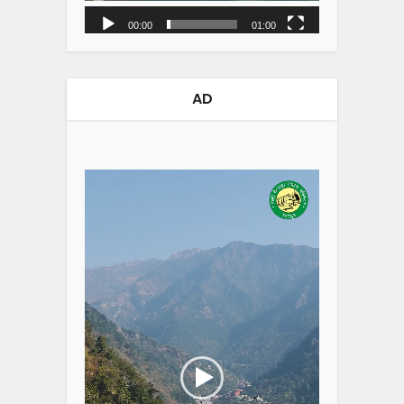
00:00
01:00
AD
Video
Player