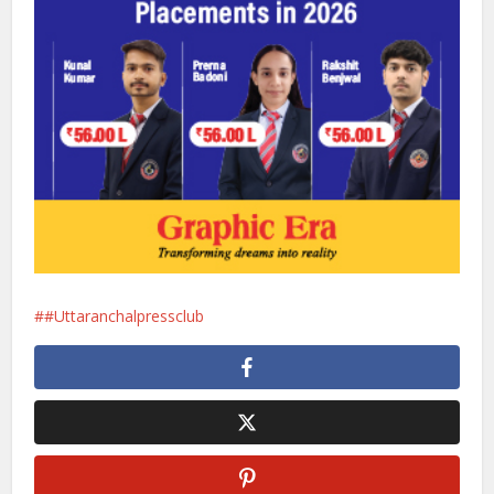
#Uttaranchalpressclub