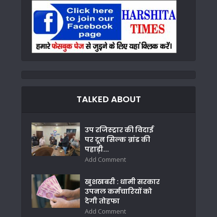
TALKED ABOUT
उप रजिस्ट्रार की विदाई
पर दून सिल्क ब्रांड की
पहाड़ी...
Add Comment
खुशखबरी : धामी सरकार
उपनल कर्मचारियों को
देगी तोहफा
Add Comment