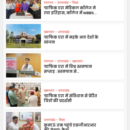
स्वास्थ्य
•
उत्तराखंड
•
शिक्षा
ग्राफिक एरा मेडिकल कॉलेज ने
रचा इतिहास, कॉलेज में MBBS...
ख़बरसार
•
उत्तराखंड
ग्राफिक एरा में महके आठ देशों के
व्यंजन
स्वास्थ्य
•
उत्तराखंड
•
ख़बरसार
ग्राफिक एरा में विश्व स्तनपान
सप्ताह : स्तनपान से...
ख़बरसार
•
उत्तराखंड
ग्राफिक एरा में संविधान से प्रेरित
चित्रों की प्रदर्शनी
उत्तराखंड
•
शिक्षा
कुमाऊं तक पहुंचे एसजीआरआर