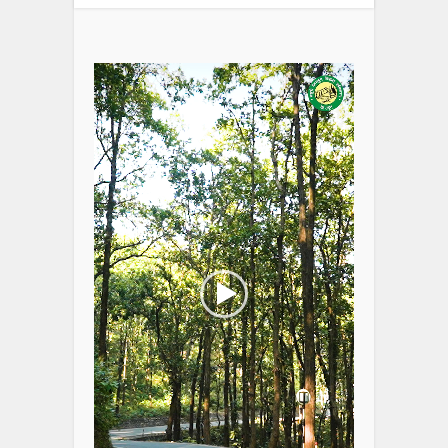
Video
Player