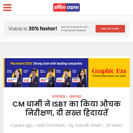
उत्तराखंड
ख़बरसार
•
CM धामी ने ISBT का किया औचक
निरीक्षण, दी सख्त हिदायतें
4 years ago
Add Comment
by
Subodh Bhatt
29 Views