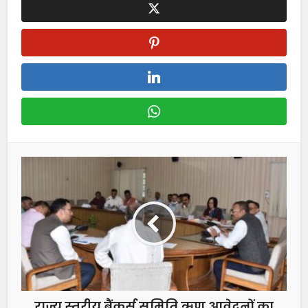
राज्य स्तरीय बैंकर्स समिति ऋण आवेदनों का