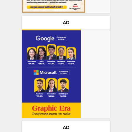
AD
AD