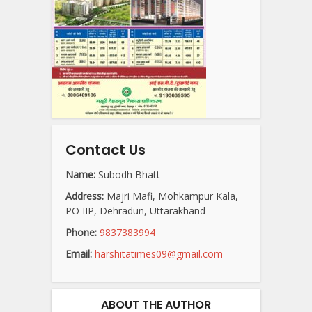
Contact Us
Name:
Subodh Bhatt
Address:
Majri Mafi, Mohkampur Kala,
PO IIP, Dehradun, Uttarakhand
Phone:
9837383994
Email:
harshitatimes09@gmail.com
ABOUT THE AUTHOR