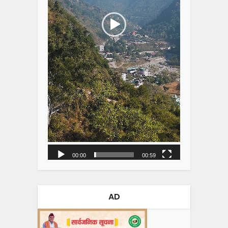
00:00
00:59
AD