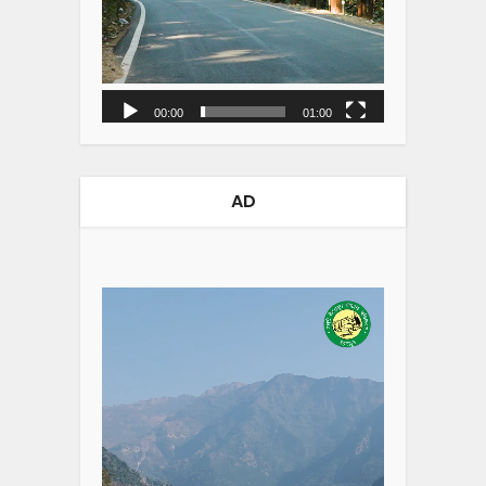
00:00
01:00
AD
Video
Player