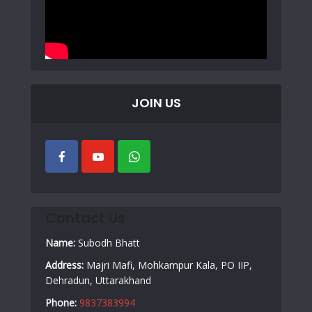
JOIN US
Contact Us
Name:
Subodh Bhatt
Address:
Majri Mafi, Mohkampur Kala, PO IIP,
Dehradun, Uttarakhand
Phone:
9837383994