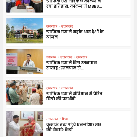
ग्राफिक एरा मेडिकल कॉलेज ने
रचा इतिहास, कॉलेज में MBBS...
ख़बरसार
•
उत्तराखंड
ग्राफिक एरा में महके आठ देशों के
व्यंजन
स्वास्थ्य
•
उत्तराखंड
•
ख़बरसार
ग्राफिक एरा में विश्व स्तनपान
सप्ताह : स्तनपान से...
ख़बरसार
•
उत्तराखंड
ग्राफिक एरा में संविधान से प्रेरित
चित्रों की प्रदर्शनी
उत्तराखंड
•
शिक्षा
कुमाऊं तक पहुंचे एसजीआरआर
की सेवाएं: कैड़ा