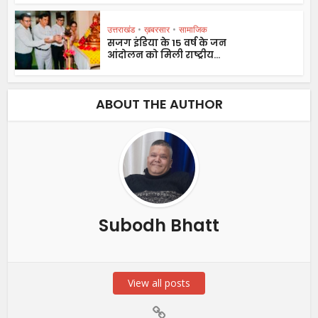
उत्तराखंड
•
ख़बरसार
•
सामाजिक
सजग इंडिया के 15 वर्ष के जन
आंदोलन को मिली राष्ट्रीय...
ABOUT THE AUTHOR
Subodh Bhatt
View all posts