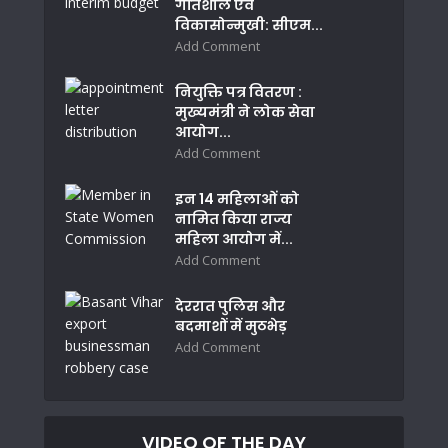
गतिशील एवं
विकासोन्मुखी: सीएम...
Add Comment
नियुक्ति पत्र वितरण :
मुख्यमंत्री ने लोक सेवा
आयोग...
Add Comment
इन 14 महिलाओं को
नामित किया राज्य
महिला आयोग में...
Add Comment
देररात पुलिस और
बदमाशों में मुठभेड़
Add Comment
VIDEO OF THE DAY