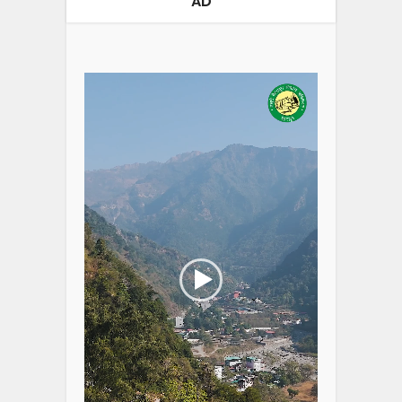
AD
Video
Player