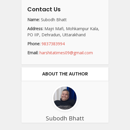
Contact Us
Name:
Subodh Bhatt
Address:
Majri Mafi, Mohkampur Kala,
PO IIP, Dehradun, Uttarakhand
Phone:
9837383994
Email:
harshitatimes09@gmail.com
ABOUT THE AUTHOR
Subodh Bhatt