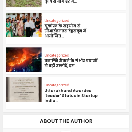
कृषि से बागेश्वर में...
Uncategorized
यूकोस्ट के सहयोग से
सीआईएमएस देहरादून में
आयोजित...
Uncategorized
वनाग्नि रोकने के गंभीर प्रयासों
से बढ़ी उम्मीदें, दस...
Uncategorized
Uttarakhand Awarded
‘Leader’ Status in Startup
India...
ABOUT THE AUTHOR