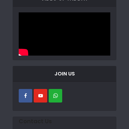
JOIN US
Contact Us