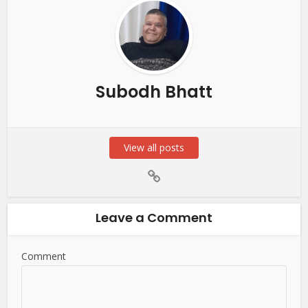
Subodh Bhatt
View all posts
Leave a Comment
Comment