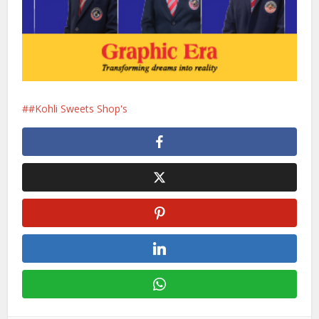
#Kohli Sweets Shop's