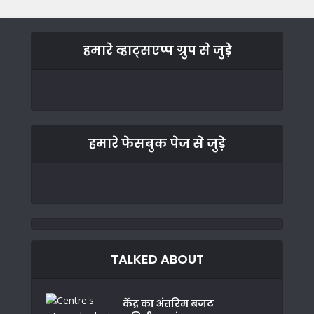
हमारे व्हाट्सएप्प ग्रुप से जुड़े
हमारे फेसबुक पेज से जुड़े
TALKED ABOUT
केंद्र का अंतरिम बजट