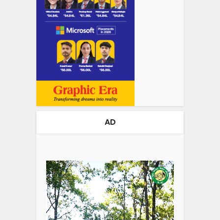
AD
Video
Player