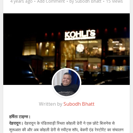
4 years ago
Add Comment
by
Subodh Bhatt
15 Views
Written by
Subodh Bhatt
हर्षिता टाइम्स।
देहरादून।
देहरादून के पंडितवाड़ी स्थित कोहली डेरी ने एक छोटे बिजनेस से
शुरूआत की और अब कोहली डेरी से स्वीट्स शॉप, बेकरी एंड रेस्टोरेंट का संचालन