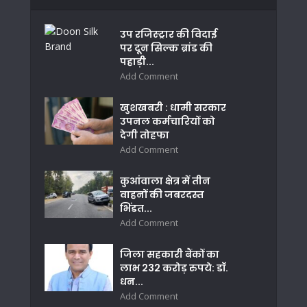
उप रजिस्ट्रार की विदाई
पर दून सिल्क ब्रांड की
पहाड़ी...
Add Comment
खुशखबरी : धामी सरकार
उपनल कर्मचारियों को
देगी तोहफा
Add Comment
कुआंवाला क्षेत्र में तीन
वाहनों की जबरदस्त
भिंडत...
Add Comment
जिला सहकारी बैंकों का
लाभ 232 करोड़ रुपये: डॉ.
धन...
Add Comment