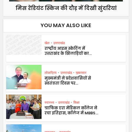
मिस रेडियंट स्किन की दौड़ में दिखी सुंदरियां
YOU MAY ALSO LIKE
खेल
•
उत्तराखंड
राष्ट्रीय आइस स्केटिंग में
उत्तराखंड के खिलाड़ियों का...
लोकप्रिय
•
उत्तराखंड
•
ख़बरसार
मुख्यमंत्री ने प्रदेशवासियों से
स्वतंत्रता दिवस पर...
स्वास्थ्य
•
उत्तराखंड
•
शिक्षा
ग्राफिक एरा मेडिकल कॉलेज ने
रचा इतिहास, कॉलेज में MBBS...