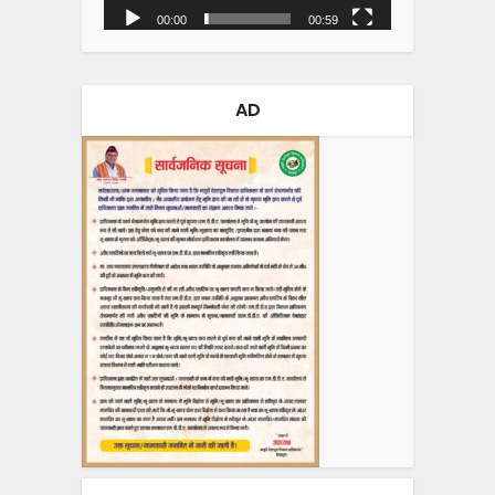
00:00
00:59
AD