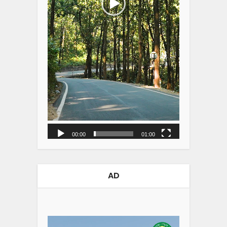
00:00
01:00
AD
Video
Player