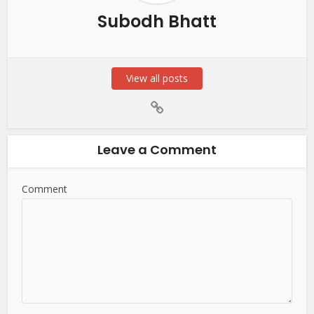
Subodh Bhatt
View all posts
Leave a Comment
Comment