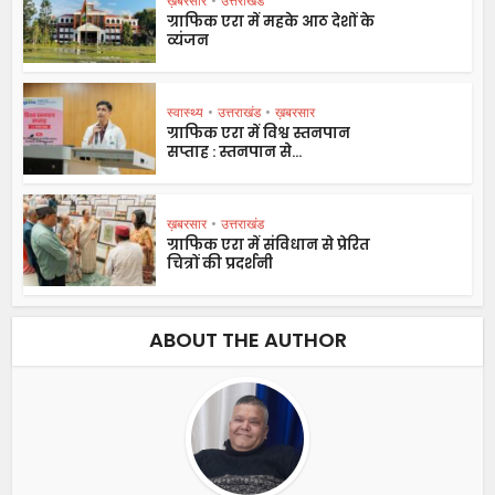
ख़बरसार
•
उत्तराखंड
ग्राफिक एरा में महके आठ देशों के
व्यंजन
स्वास्थ्य
•
उत्तराखंड
•
ख़बरसार
ग्राफिक एरा में विश्व स्तनपान
सप्ताह : स्तनपान से...
ख़बरसार
•
उत्तराखंड
ग्राफिक एरा में संविधान से प्रेरित
चित्रों की प्रदर्शनी
ABOUT THE AUTHOR