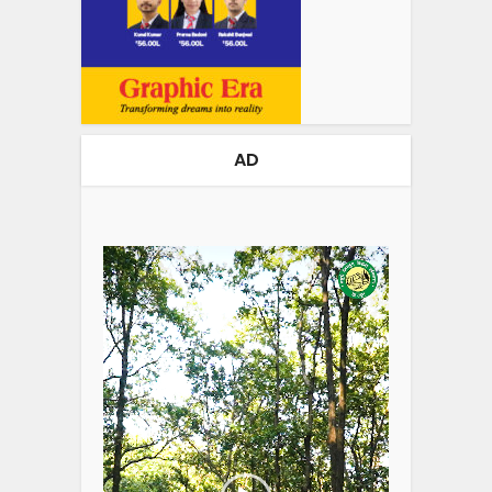
AD
Video
Player