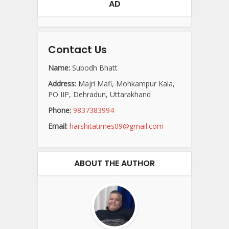
AD
Contact Us
Name:
Subodh Bhatt
Address:
Majri Mafi, Mohkampur Kala,
PO IIP, Dehradun, Uttarakhand
Phone:
9837383994
Email:
harshitatimes09@gmail.com
ABOUT THE AUTHOR