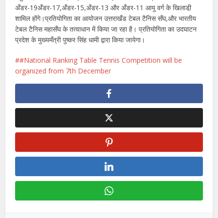
अँडर-19अँडर-17,अँडर-15,अँडर-13 और अँडर-11 आयु वर्ग के खिलाडी़
शामिल होंगे।प्रतियोगिता का आयोजन उत्तराखँड टेबल टैनिस सँघ,और भारतीय
टेबल टैनिस महासँघ के तत्वाधान में किया जा रहा है। प्रतियोगिता का उदघाटन
प्रदेश के मुख्यमँत्री पुष्कर सिंह धामी द्वारा किया जायेगा।
#National Ranking Table Tennis Competition will be
organized from 7th December