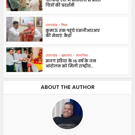
ग्राफिक एरा में संविधान से प्रेरित
चित्रों की प्रदर्शनी
उत्तराखंड
•
शिक्षा
कुमाऊं तक पहुंचे एसजीआरआर
की सेवाएं: कैड़ा
उत्तराखंड
•
ख़बरसार
•
सामाजिक
सजग इंडिया के 15 वर्ष के जन
आंदोलन को मिली राष्ट्रीय...
ABOUT THE AUTHOR