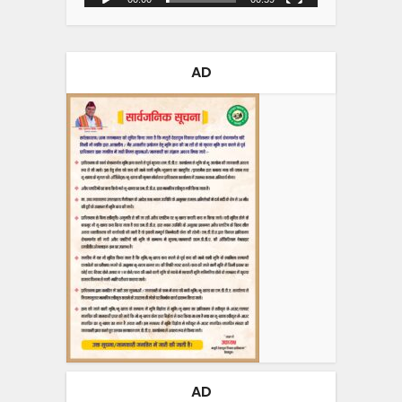
AD
AD