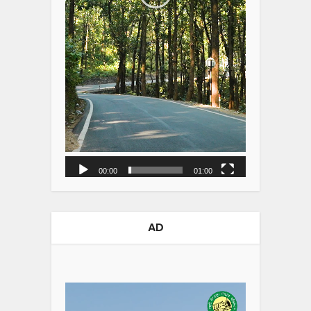
00:00
01:00
AD
Video
Player