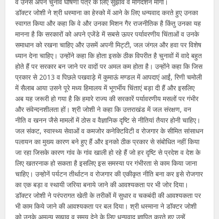
व उनसे अपने चुनाव घोषणा पत्र के लिए सुझाव व मार्गदर्शन मांगा।
डॉक्टर जोशी ने श्री धस्माना का हेस्को में आने के लिए धन्यवाद करते हुए उनका
स्वागत किया और कहा कि वे और उनका मिशन गैर राजनीतिक है किंतु उनका यह
मानना है कि सरकारों को अपने एजेंडे में सबसे ऊपर पर्यावरणीय चिंताओं व उनके
समाधान को रखना चाहिए और उसमें अपनी मिट्टी, जल जंगल और हवा पर विशेष
ध्यान देना चाहिए। उन्होंने कहा कि होता इसके ठीक विपरीत है चुनावों में वादे बहुत
होते हैं पर सरकार बन जाने पर वादों पर अमल कम होता है। उन्होंने कहा कि जिस
प्रकार से 2013 व पिछले पखवाड़े में कुमाऊं मण्डल में आपदाएं आईं, रिणी चमोली
में सैलाब आया उसने पूरे मध्य हिमालय में भूगर्भीय चिंताएं बड़ा दी हैं और इसलिए
अब यह जरूरी हो गया है कि हमारे राज्य की सरकारें पर्यावरणीय मसलों पर गंभीर
और संवेन्दनशीलता हों। श्री जोशी ने कहा कि उत्तराखंड में जल संरक्षण, वन
नीति व खनन जैसे मामलों में ठोस व वैज्ञानिक दृष्टि से नीतियां तैयार होनी चाहिए।
जल संकट, स्वास्थ्य सेवाओं व कमजोर कनेक्टिविटी व रोजगार के सीमित सांसाधन
पलायन का मुख्य कारण बने हुए हैं और इनको ठीक प्रकार से संबोधित नहीं किया
जा रहा जिसके कारण गांव के गांव खाली हो रहे हैं जो हर दृष्टि से प्रदेश व देश के
लिए खतरनाक हो सकता है इसलिए इस समस्या पर गंभीरता से काम किया जाना
चाहिए। उन्होनें पर्यटन तीर्थाटन व रोजगार की एकीकृत नीति बना कर इसे रोजगार
का एक बड़ा व स्थायी जरिया बनाये जाने की आवश्यकता पर भी जोर दिया।
डॉक्टर जोशी ने परंपरागत खेती के तरीकों में सुधार व चकबंदी की आवश्यकता पर
भी काम किये जाने की आवश्यकता पर बल दिया। श्री धस्माना ने डॉक्टर जोशी
को उनके अमूल्य सुझाव व समय देने के लिए धन्यवाद ज्ञापित करते हुए उन्हें