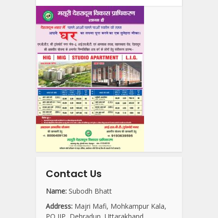
Contact Us
Name:
Subodh Bhatt
Address:
Majri Mafi, Mohkampur Kala,
PO IIP, Dehradun, Uttarakhand