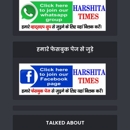
हमारे फेसबुक पेज से जुड़े
TALKED ABOUT