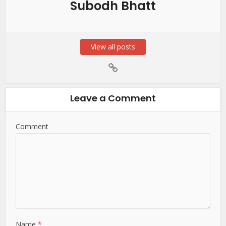
Subodh Bhatt
View all posts
Leave a Comment
Comment
Name
*