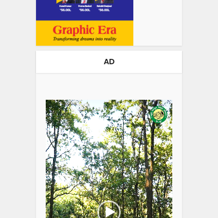
AD
Video
Player