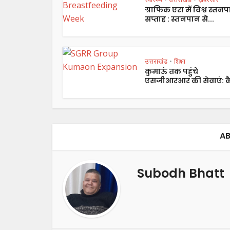
ग्राफिक एरा में विश्व स्तन
सप्ताह : स्तनपान से...
उत्तराखंड
शिक्षा
•
कुमाऊं तक पहुंचे
एसजीआरआर की सेवाएं: कै
AB
Subodh Bhatt