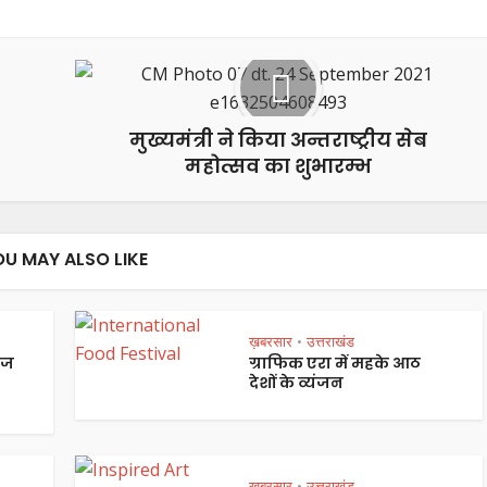
मुख्यमंत्री ने किया अन्तराष्ट्रीय सेब
महोत्सव का शुभारम्भ
OU MAY ALSO LIKE
ख़बरसार
उत्तराखंड
•
ेज
ग्राफिक एरा में महके आठ
देशों के व्यंजन
ख़बरसार
उत्तराखंड
•