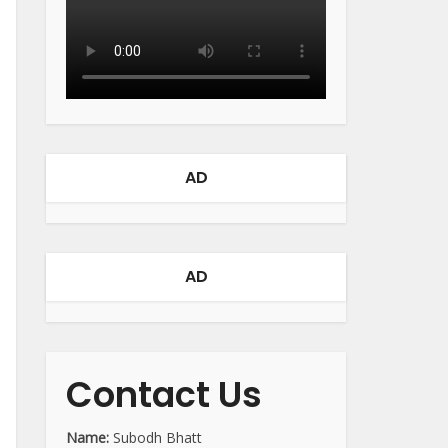
AD
AD
Contact Us
Name:
Subodh Bhatt