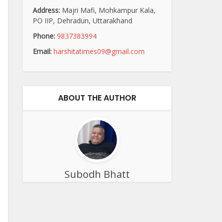
Address:
Majri Mafi, Mohkampur Kala,
PO IIP, Dehradun, Uttarakhand
Phone:
9837383994
Email:
harshitatimes09@gmail.com
ABOUT THE AUTHOR
Subodh Bhatt