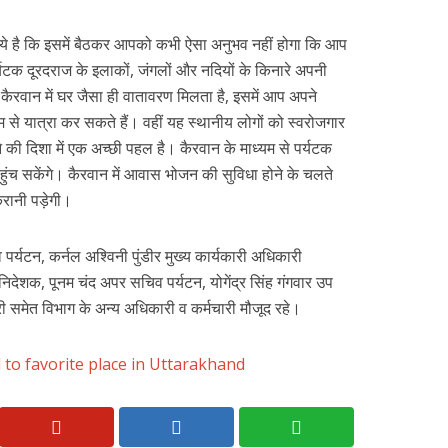
ये है कि इसमें बैठकर आपको कभी ऐसा अनुभव नहीं होगा कि आप
्यटक दूरदराज के इलाकों, जंगलों और नदियों के किनारे अपनी
 कैरवान में घर जैसा ही वातावरण मिलता है, इसमें आप अपने
म से यात्रा कर सकते हैं। वहीं यह स्थानीय लोगों को स्वरोजगार
ने की दिशा में एक अच्छी पहल है। कैरवान के माध्यम से पर्यटक
ंच सकेंगे। कैरवान में आवास भोजन की सुविधा होने के चलते
करानी पड़ेगी।
यटन, कर्नल अश्विनी पुंडीर मुख्य कार्यकारी अधिकारी
िदेशक, पूनम चंद अपर सचिव पर्यटन, योगेंद्र सिंह गंगवार उप
 समेत विभाग के अन्य अधिकारी व कर्मचारी मौजूद रहे।
l to favorite place in Uttarakhand