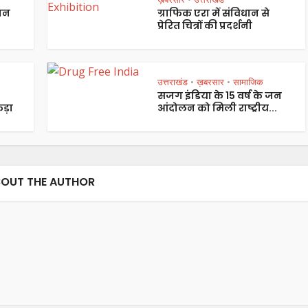
पान
ग्राफिक एरा में संविधान से
प्रेरित चित्रों की प्रदर्शनी
उत्तराखंड
ख़बरसार
सामाजिक
•
•
सजग इंडिया के 15 वर्ष के जन
ड़ा
आंदोलन को मिली राष्ट्रीय...
OUT THE AUTHOR