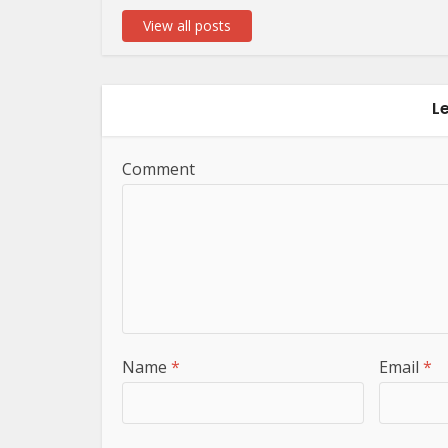
View all posts
L
Comment
Name
*
Email
*