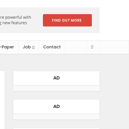
-Paper
Job
Contact
AD
AD