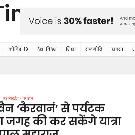
कोविड-19
देश-विदेश
शिक्षा
राजनीति
हादसा
E
उत्तराखंड
पर्यटन
•
वैन ‘कैरवानं’ से पर्यटक
ीदा जगह की कर सकेंगे यात्रा
तपाल महाराज