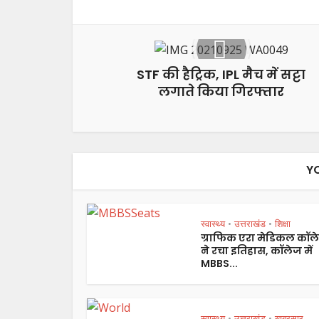
STF की हैट्रिक, IPL मैच में सट्टा
लगाते किया गिरफ्तार
Y
स्वास्थ्य
उत्तराखंड
शिक्षा
•
•
ग्राफिक एरा मेडिकल कॉल
ने रचा इतिहास, कॉलेज में
MBBS...
स्वास्थ्य
उत्तराखंड
ख़बरसार
•
•