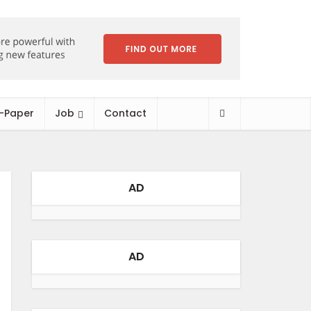
-Paper
Job
Contact
AD
AD