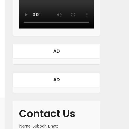
AD
AD
Contact Us
Name:
Subodh Bhatt