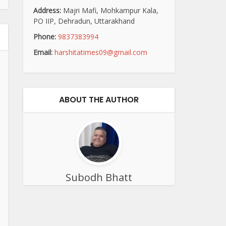
Address:
Majri Mafi, Mohkampur Kala,
PO IIP, Dehradun, Uttarakhand
Phone:
9837383994
Email:
harshitatimes09@gmail.com
ABOUT THE AUTHOR
Subodh Bhatt