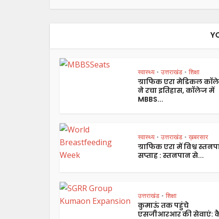
Y
स्वास्थ्य
उत्तराखंड
शिक्षा
•
•
ग्राफिक एरा मेडिकल कॉल
ने रचा इतिहास, कॉलेज में
MBBS...
स्वास्थ्य
उत्तराखंड
ख़बरसार
•
•
ग्राफिक एरा में विश्व स्तन
सप्ताह : स्तनपान से...
उत्तराखंड
शिक्षा
•
कुमाऊं तक पहुंचे
एसजीआरआर की सेवाएं: कै