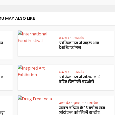
OU MAY ALSO LIKE
ख़बरसार
उत्तराखंड
•
ेज
ग्राफिक एरा में महके आठ
देशों के व्यंजन
ख़बरसार
उत्तराखंड
•
पान
ग्राफिक एरा में संविधान से
प्रेरित चित्रों की प्रदर्शनी
उत्तराखंड
ख़बरसार
सामाजिक
•
•
सजग इंडिया के 15 वर्ष के जन
ड़ा
आंदोलन को मिली राष्ट्रीय...