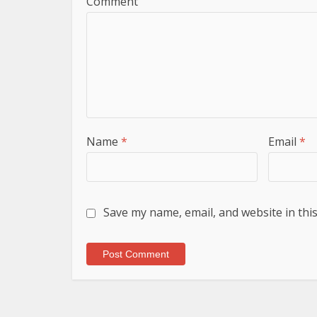
Comment
Name
*
Email
*
Save my name, email, and website in thi