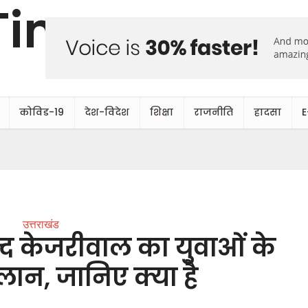
कोविड-19
देश-विदेश
शिक्षा
राजनीति
हादसा
E
उत्तराखंड
िन्द केजरीवाल का युवाओं के
ान, जानिए क्या है