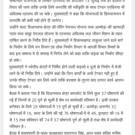
सम्बन्धित योजनाओं के लम्बित प्रस्तावों की डीपीआर 15 जुलाई तक हर हालात में
तैयार की जाय ताकि उनके लिये धनराशि की स्वीकृति के साथ टेण्डर प्रक्रिया भी
अविलम्ब प्रारम्भ की जा सके। मुख्यमंत्री ने कहा कि योजनाओं के क्रियान्वयन में
धनराशि की कमी नही होने दी जायेगा।
उन्होंने सल्ट विधानसभा क्षेत्र की पंपिंग पेयजल योजना तथा अल्मोड़ा की खत्याड़ी
ग्राम सभा समूह पेयजल योजना के प्रस्ताव अविलम्ब जल जीवन मिशन के तहत
प्रेषित करने के निर्देश दिये हैं। मुख्यमंत्री ने विकासखण्ड ताकुला जाने वाले मार्ग
के निर्माण के लिये वन विभाग एवं लोक निर्माण विभाग से आपसी विचार विमर्श के
बाद इस सम्बन्ध में दो सप्ताह में निर्णय लेने को कहा ताकि सड़क का निर्माण शीघ्र
हो सके।
मुख्यमंत्री ने पर्वतीय क्षेत्रों में निर्मित होने वाली सड़को व पुलो के निर्माण में तेजी
लाने के भी निर्देश दिये। उन्होंने कहा कि जिन कार्यों के अभी टेण्डर नही हुए हैं
उनके शीघ्र टेण्डर कर लिये जाये ताकि बरसात के तुरन्त बाद उनपर कार्य आरम्भ
किया जा सके।
बैठक में बताया गया है कि विधानसभा क्षेत्र कपकोट के लिये कुल 37 घोषणाये की
गई हैं जिनमें से 20 पूर्ण हो चुकी है शेष पर कार्यवाही गतिमान है। इसी प्रकार
बागेश्वर के लिये 29 घोषणाओं में 19 पूर्ण हो चुकी है। अल्मोड़ा अन्तर्गत 32
घोषणाओं में 16, सल्ट के लिये की गई 76 घोषणाओं में से 49, द्वारहाट की 16 में
से 15 तथा सोमेश्वर की 74 में 37 घोषणाये पूर्ण हो चुकी है तथा शेष में कार्यवाही
गतिमान है।
बैठक में मुख्यमंत्री के मुख्य सलाहकार शत्रुघन सिंह, अपर मुख्य सचिव मनीषा