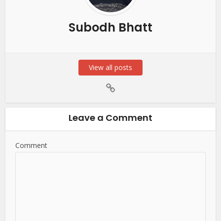
Subodh Bhatt
View all posts
Leave a Comment
Comment