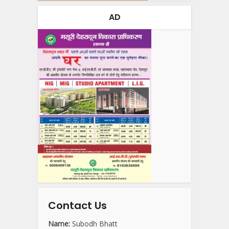
AD
Contact Us
Name:
Subodh Bhatt