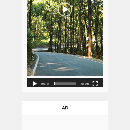
00:00
01:00
AD
Video
Player