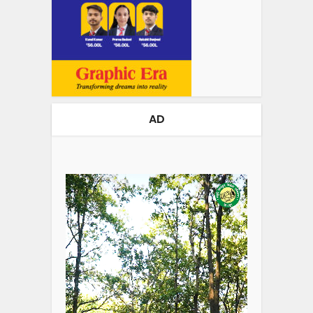
AD
Video
Player