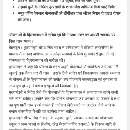
अवशेष घोषणाओं की डीपीआर 15 जुलाई तक की जाय पूर्ण।
सड़को पुलो के लम्बित प्रस्तावों के शासनादेश अविलम्ब किये जाएं निर्गत।
समूह पंपिंग पेयजल योजनाओं की डीपीआर जल जीवन मिशन के तहत तैयार
की जाय।
योजनाओं के क्रियान्वयन में सचिव एवं विभागध्यक्ष स्तर पर आपसी समन्वय पर
दिया जाय ध्यान।
देेेहरादून। मुख्यमंत्री तीरथ सिंह रावत ने सचिवालय में वीडियो कांफ्रेंसिंग के
माध्यम से जनपद बागेश्वर एवं अल्मोड़ा जनपदों के लिये मुख्यमंत्री द्वारा की गई
घोषणाओं के क्रियान्वयन की समीक्षा की।
मुख्यमंत्री ने कहा कि घोषणा के तहत अपूर्ण योजनाओं से सम्बन्धित डीपीआर 15
जुलाई तक तैयार कर दी जाय। इसके लिये सचिव एवं विभागाध्यक्ष आपसी समन्वय
से योजनाओं के क्रियान्वयन की समीक्षा करे योजनायें समयबद्धता एवं गुणवत्ता के
साथ पूर्ण हो यह विभागीय प्रमुखों की जिम्मेदारी है।
मुख्यमंत्री ने निर्देश दिये कि योजनाओं के क्रियान्वयन में अनावश्यक बहाने बाजी
नही होनी चाहिए। उन्होंने कहा कि घोषित योजनायें जब धरातल पर दिखाई दे तभी
वह पूर्ण मानी जाय इसमें कार्यवाही गतिमान जैसे शब्दो का उल्लेख किये जाने के
बजाय वास्तविक स्थिति का उल्लेख होना चाहिए।
मुख्यमंत्री तीरथ सिंह ने कहा कि सड़को, पुलो, पेयजल सिंचाई की योजनाओं,
स्कूल व अन्य भवनों के निर्माण, खेल मैदानों पार्किंग स्थलांे के विकास आदि से