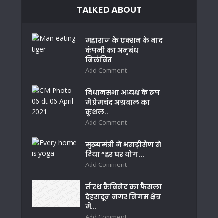
TALKED ABOUT
महाराज के एक्शन के बाद
कंपनी का अनुबंध
निलंबित
Add Comment
विधानसभा अध्यक्ष के रूप
में प्रेमचंद अग्रवाल का
कुशल...
Add Comment
मुख्यमंत्री ने भराड़ीसैंण से
दिया “हर घर योग...
Add Comment
तीरथ कैबिनेट का फैसला
देहरादून नगर निगम क्षेत्र
में...
Add Comment