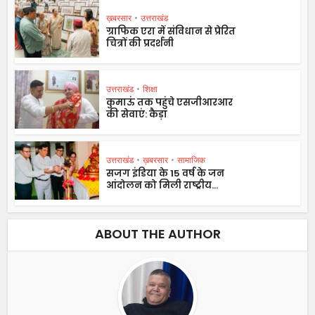
ख़बरसार
•
उत्तराखंड
ग्राफिक एरा में संविधान से प्रेरित
चित्रों की प्रदर्शनी
उत्तराखंड
•
शिक्षा
कुमाऊं तक पहुंचे एसजीआरआर
की सेवाएं: कैड़ा
उत्तराखंड
•
ख़बरसार
•
सामाजिक
सजग इंडिया के 15 वर्ष के जन
आंदोलन को मिली राष्ट्रीय...
ABOUT THE AUTHOR