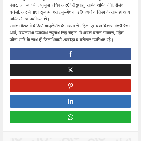
पंवार, आनन्द वर्धन, प्रमुख सचिव आर0के0सुधांशु, सचिव अमित नेगी, शैलेश
बगोली, आर मीनाक्षी सुन्दरम, एस.ए.मुरूगेशन, डाॅ0 रणजीत सिन्हा के साथ ही अन्य
अधिकारीगण उपस्थित थे।
समीक्षा बैठक में वीडियो कांफ्रेंसिंग के माध्यम से महिला एवं बाल विकास मंत्री रेखा
आर्य, विधानसभा उपाध्यक्ष रघुनाथ सिंह चैहान, विधायक चन्दन रामदास, महेश
जीना आदि के साथ ही जिलाधिकारी अल्मोड़ा व बागेश्वर उपस्थित रहे।