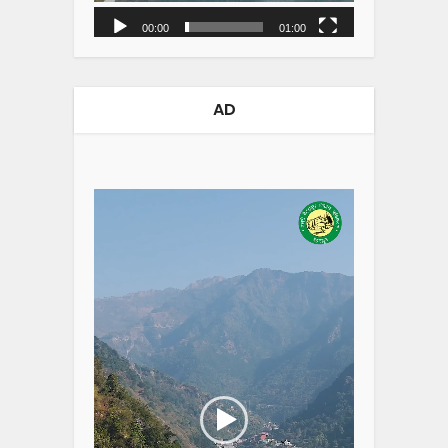
00:00
01:00
AD
Video
Player