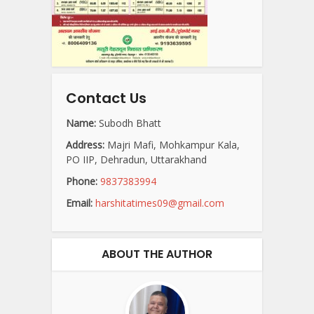
Contact Us
Name:
Subodh Bhatt
Address:
Majri Mafi, Mohkampur Kala,
PO IIP, Dehradun, Uttarakhand
Phone:
9837383994
Email:
harshitatimes09@gmail.com
ABOUT THE AUTHOR