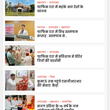
ख़बरसार
•
उत्तराखंड
ग्राफिक एरा में महके आठ देशों के
व्यंजन
स्वास्थ्य
•
उत्तराखंड
•
ख़बरसार
ग्राफिक एरा में विश्व स्तनपान
सप्ताह : स्तनपान से...
ख़बरसार
•
उत्तराखंड
ग्राफिक एरा में संविधान से प्रेरित
चित्रों की प्रदर्शनी
उत्तराखंड
•
शिक्षा
कुमाऊं तक पहुंचे एसजीआरआर
की सेवाएं: कैड़ा
उत्तराखंड
•
ख़बरसार
•
सामाजिक
सजग इंडिया के 15 वर्ष के जन