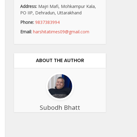
Address:
Majri Mafi, Mohkampur Kala,
PO IIP, Dehradun, Uttarakhand
Phone:
9837383994
Email:
harshitatimes09@gmail.com
ABOUT THE AUTHOR
Subodh Bhatt