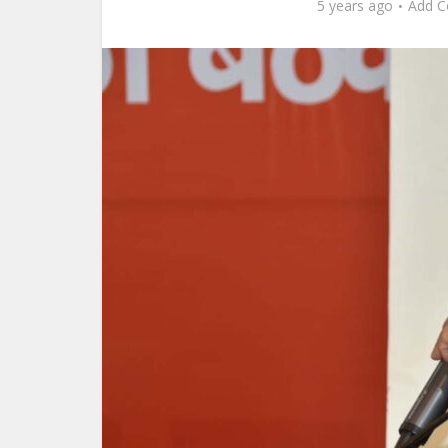
5 years ago
Add 