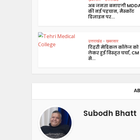
अब जनता बनाएगी MDD
की नई पहचान, मैस्कॉट
डिज़ाइन पर...
उत्तराखंड
ख़बरसार
•
टिहरी मेडिकल कॉलेज को
लेकर हुई विस्तृत चर्चा, CM
से...
AB
Subodh Bhatt