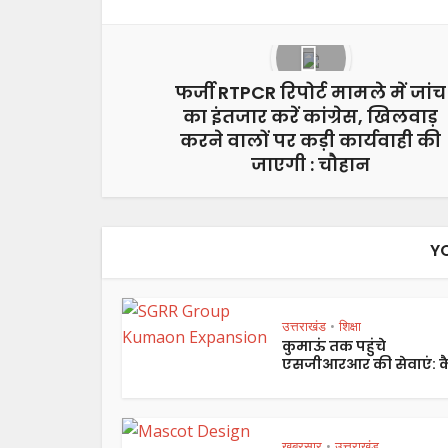
फर्जी RTPCR रिपोर्ट मामले में जांच
का इंतजार करें कांग्रेस, खिलवाड़
करने वालों पर कड़ी कार्यवाही की
जाएगी : चौहान
Y
उत्तराखंड
शिक्षा
•
कुमाऊं तक पहुंचे
एसजीआरआर की सेवाएं: कै
ख़बरसार
उत्तराखंड
•