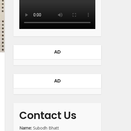
AD
AD
Contact Us
Name:
Subodh Bhatt