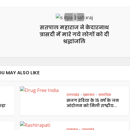
सतपाल महाराज ने केदारनाथ
त्रासदी में मारे गये लोगों को दी
श्रद्धांजलि
OU MAY ALSO LIKE
उत्तराखंड
ख़बरसार
सामाजिक
•
•
सजग इंडिया के 15 वर्ष के जन
ड़ा
आंदोलन को मिली राष्ट्रीय...
प्रशासन
उत्तराखंड
•