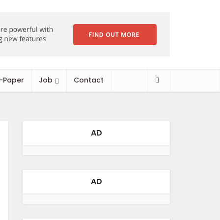
-Paper
Job
Contact
AD
AD