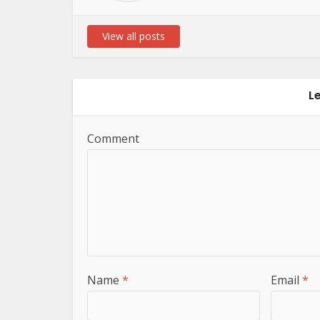
View all posts
L
Comment
Name
*
Email
*