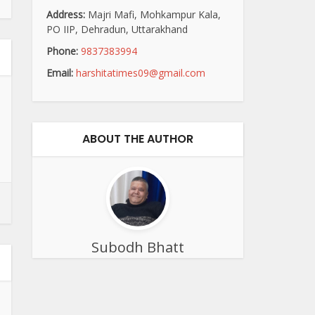
Address:
Majri Mafi, Mohkampur Kala,
PO IIP, Dehradun, Uttarakhand
Phone:
9837383994
Email:
harshitatimes09@gmail.com
ABOUT THE AUTHOR
Subodh Bhatt