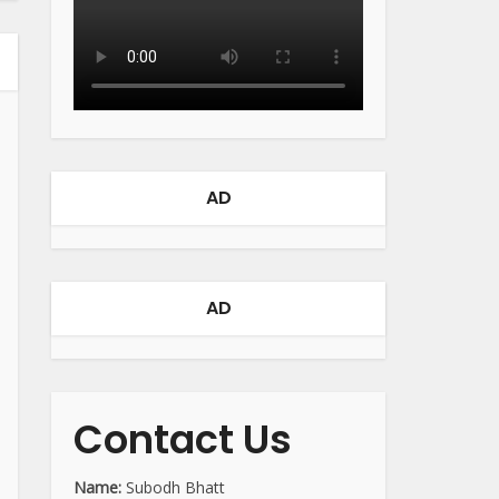
AD
AD
Contact Us
Name:
Subodh Bhatt