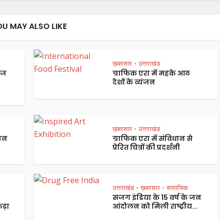
OU MAY ALSO LIKE
ख़बरसार
उत्तराखंड
•
ेज
ग्राफिक एरा में महके आठ
देशों के व्यंजन
ख़बरसार
उत्तराखंड
•
पान
ग्राफिक एरा में संविधान से
प्रेरित चित्रों की प्रदर्शनी
उत्तराखंड
ख़बरसार
सामाजिक
•
•
सजग इंडिया के 15 वर्ष के जन
ड़ा
आंदोलन को मिली राष्ट्रीय...