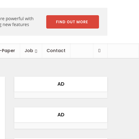
-Paper
Job
Contact
AD
AD