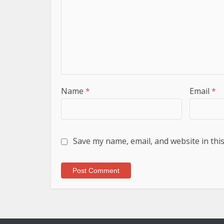
Name
*
Email
*
Save my name, email, and website in thi