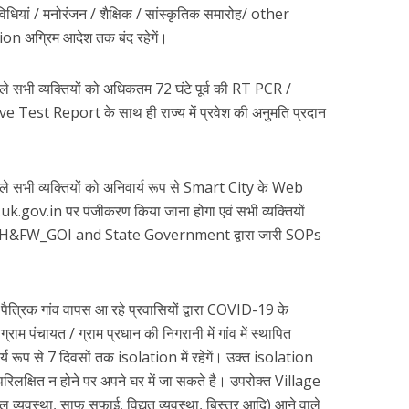
ियां / मनोरंजन / शैक्षिक / सांस्कृतिक समारोह/ other
अग्रिम आदेश तक बंद रहेगें।
े वाले सभी व्यक्तियों को अधिकतम 72 घंटे पूर्व की RT PCR /
t Report के साथ ही राज्य में प्रवेश की अनुमति प्रदान
े वाले सभी व्यक्तियों को अनिवार्य रूप से Smart City के Web
ov.in पर पंजीकरण किया जाना होगा एवं सभी व्यक्तियों
MHA, MoH&FW_GOI and State Government द्वारा जारी SOPs
पने पैत्रिक गांव वापस आ रहे प्रवासियों द्वारा COVID-19 के
्राम पंचायत / ग्राम प्रधान की निगरानी में गांव में स्थापित
य रूप से 7 दिवसों तक isolation में रहेगें। उक्त isolation
परिलक्षित न होने पर अपने घर में जा सकते है। उपरोक्त Village
्यवस्था, साफ सफाई, विद्युत व्यवस्था, बिस्तर आदि) आने वाले