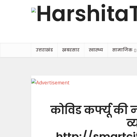
उत्तराखंड
ख़बरसार
स्वास्थ्य
सामाजिक
कोविड कर्फ्यू की
व्
http://smartc