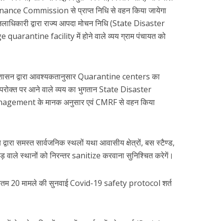
Finance Commission से प्राप्त निधि से वहन किया जायेगा
लाधिकारी द्वारा राज्य आपदा मोचन निधि (State Disaster
arantine facility में होने वाले व्यय ग्राम पंचायत को
ा प्रशासन द्वारा आवश्यकतानुसार Quarantine centers का
परोक्त पर आने वाले व्यय का भुगतान State Disaster
ement के मानक अनुसार एवं CMRF से वहन किया
रा समस्त सार्वजनिक स्थलों यथा आवासीय क्षेत्रों, बस स्टैण्ड,
भाड़ वाले स्थानों को निरन्तर sanitize करवाना सुनिश्चित करेगें।
धिकतम 20 मामले की सुनवाई Covid-19 safety protocol शर्त