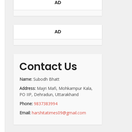
AD
AD
Contact Us
Name:
Subodh Bhatt
Address:
Majri Mafi, Mohkampur Kala,
PO IIP, Dehradun, Uttarakhand
Phone:
9837383994
Email:
harshitatimes09@gmail.com