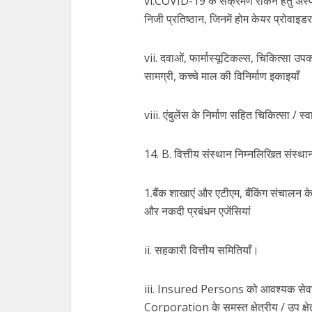
vi.COVID-19 के संक्रमण रोकने हेतु अस्प
निजी प्रतिष्ठान, जिनमें होम केयर प्रोवाइडर
vii. दवाओं, फार्मास्यूटिकल्स, चिकित्सा उ
सामग्री, कच्चे माल की विनिर्माण इकाइयाँ
viii. एंबुलेंस के निर्माण सहित चिकित्सा / स्व
14. B. वित्तीय संस्थान निम्नलिखित संस्
1.बैंक शाखाएं और एटीएम, बैंकिंग संचालन के
और नकदी प्रबंधन एजेंसियां
ii. सहकारी वित्तीय समितियाँ।
iii. Insured Persons को आवश्यक सेव
Corporation के समस्त क्षेत्रीय / उप क्षे