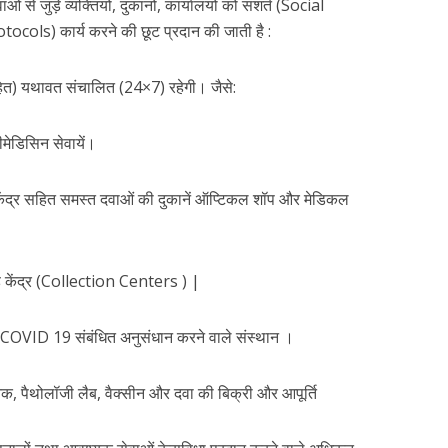
े जुड़े व्यक्तियों, दुकानों, कार्यालयों को सशर्त (Social
ls) कार्य करने की छूट प्रदान की जाती है :
हित) यथावत संचालित (24×7) रहेगी। जैसे:
ीमेडिसिन सेवायें।
धि केंद्र सहित समस्त दवाओं की दुकानें ऑप्टिकल शॉप और मेडिकल
्रह केंद्र (Collection Centers ) |
ब, COVID 19 संबंधित अनुसंधान करने वाले संस्थान ।
, पैथोलॉजी लैब, वैक्सीन और दवा की बिक्री और आपूर्ति