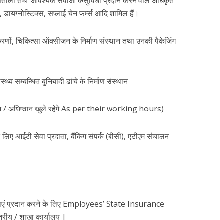
तालों तथा आवश्यक सेवाओं केसुविधा प्रदान करने वाले अधिकृत
, डायग्नोस्टिक्स, सप्लाई चेन फर्म्स आदि शामिल हैं।
पकरणों, चिकित्सा ऑक्सीजन के निर्माण संस्थान तथा उनकी पैकेजिंग
ास्थ्य सम्बन्धित बुनियादी ढांचे के निर्माण संस्थान
थान / अधिष्ठान खुले रहेंगे As per their working hours)
 लिए आईटी सेवा प्रदाता, बैंकिंग संपर्क (बीसी), एटीएम संचालन
ाएं प्रदान करने के लिए Employees’ State Insurance
त्रीय / शाखा कार्यालय |