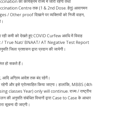
ation का कार्यक्रम राज्य में जारी रहेगा तथा
accination Centre तक (1 & 2nd Dose. हेतु) आवागमन
es / Other proof दिखाने पर व्यक्तियों को निजी वाहन,
गी।
आ रही कमी को देखते हुए COVID Curfew अवधि में विवाह
 PCR / True Nat/ BNAAT/ AT Negative Test Report
अनुमति जिला प्रशासन द्वारा प्रदान की जायेगी।
ित हो सकते हैं।
ान, आदि अग्रिम आदेश तक बंद रहेगें।
री रहेगी और इसे प्रोत्साहित किया जाएगा। हालांकि, MBBS (4th
ng classes Year) only will continue. राज्य / राष्ट्रीय
के संचालन की अनुमति संबंधित विभागों द्वारा Case to Case के आधार
्वारा सूचना दी जाएगी।