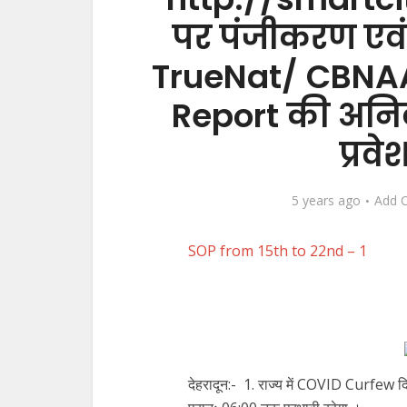
पर पंजीकरण एवं 7
TrueNat/ CBNAA
Report की अनिवार
प्रव
5 years ago
Add 
SOP from 15th to 22nd – 1
देहरादून:- 1. राज्य में COVID Curfew 