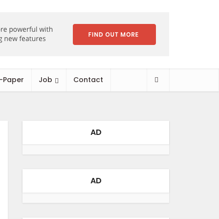
-Paper
Job
Contact
AD
AD