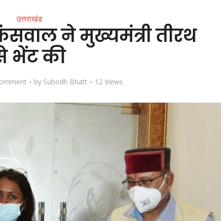
उत्तराखंड
कंसवाल ने मुख्यमंत्री तीरथ
से भेंट की
Comment
by
Subodh Bhatt
12 Views