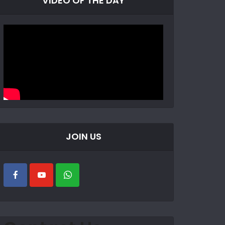
VIDEO OF THE DAY
JOIN US