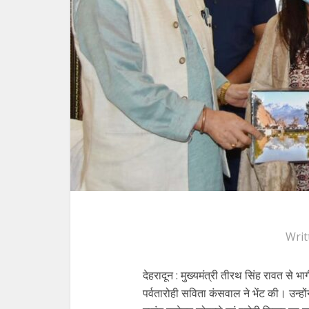
Writ
देहरादून : मुख्यमंत्री तीरथ सिंह रावत से 
पर्वतारोही सविता कंसवाल ने भेंट की। उन्