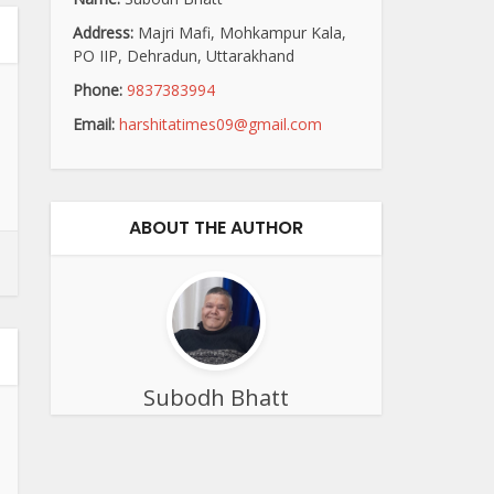
Address:
Majri Mafi, Mohkampur Kala,
PO IIP, Dehradun, Uttarakhand
Phone:
9837383994
Email:
harshitatimes09@gmail.com
ABOUT THE AUTHOR
Subodh Bhatt