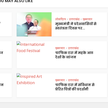
OU MAY ALSO LIKE
लोकप्रिय
उत्तराखंड
ख़बरसार
•
•
ं
मुख्यमंत्री ने प्रदेशवासियों से
स्वतंत्रता दिवस पर...
ख़बरसार
उत्तराखंड
•
ेज
ग्राफिक एरा में महके आठ
देशों के व्यंजन
ख़बरसार
उत्तराखंड
•
पान
ग्राफिक एरा में संविधान से
प्रेरित चित्रों की प्रदर्शनी