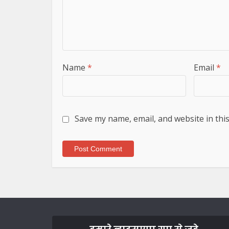
Name
*
Email
*
Save my name, email, and website in thi