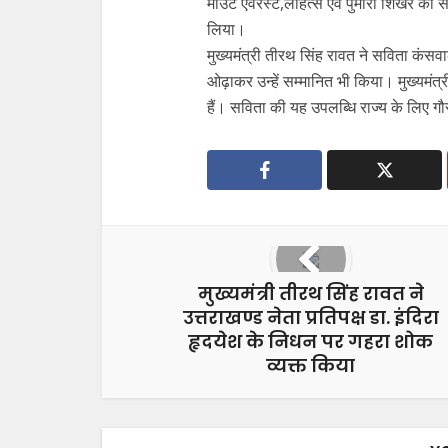
माउंट एवरेस्ट,लोहत्से एवं पुमोरी शिखर का
लिया।
मुख्यमंत्री तीरथ सिंह रावत ने सविता कंस
ओढ़ाकर उन्हें सम्मानित भी किया। मुख्यमंत्री 
हैं। सविता की यह उपलब्धि राज्य के लिए ग
मुख्यमंत्री तीरथ सिंह रावत ने
उत्तराखण्ड नेता प्रतिपक्ष डा. इंदिरा
हृदयेश के निधन पर गहरा शोक
व्यक्त किया