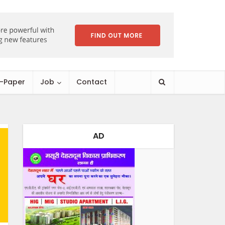
E-Paper
Job
Contact
AD