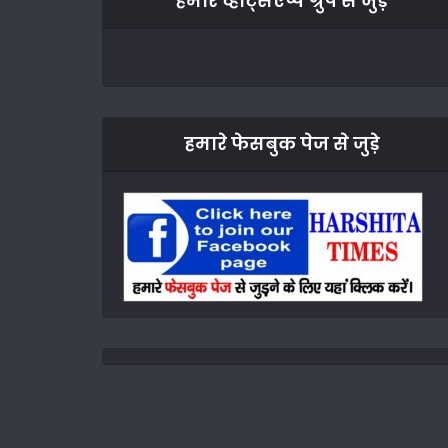
हमारे व्हाट्सएप्प ग्रुप से जुड़े
हमारे फेसबुक पेज से जुड़े