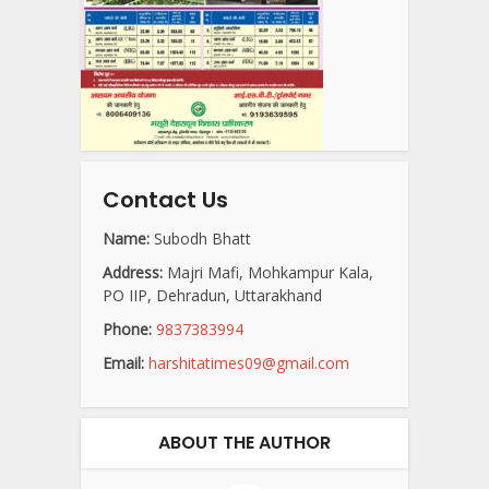
Contact Us
Name:
Subodh Bhatt
Address:
Majri Mafi, Mohkampur Kala,
PO IIP, Dehradun, Uttarakhand
Phone:
9837383994
Email:
harshitatimes09@gmail.com
ABOUT THE AUTHOR