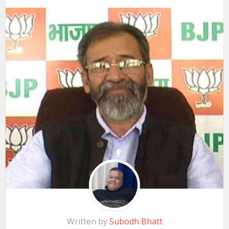
Written by
Subodh Bhatt