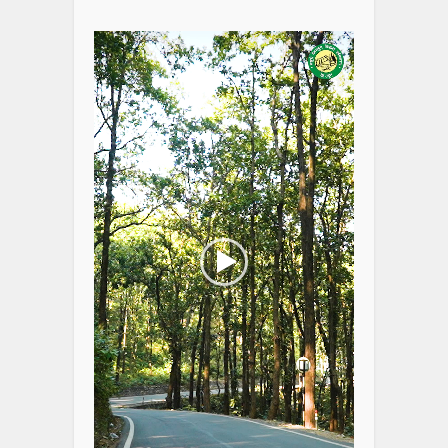
Video
Player