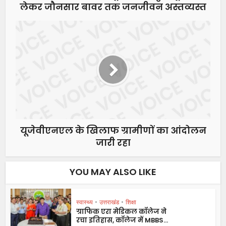
लेकर जौनसार बावर तक जनजीवन अस्तव्यस्त
यूजेवीएनएल के खिलाफ ग्रामीणों का आंदोलन
जारी रहा
YOU MAY ALSO LIKE
स्वास्थ्य
•
उत्तराखंड
•
शिक्षा
ग्राफिक एरा मेडिकल कॉलेज ने
रचा इतिहास, कॉलेज में MBBS...