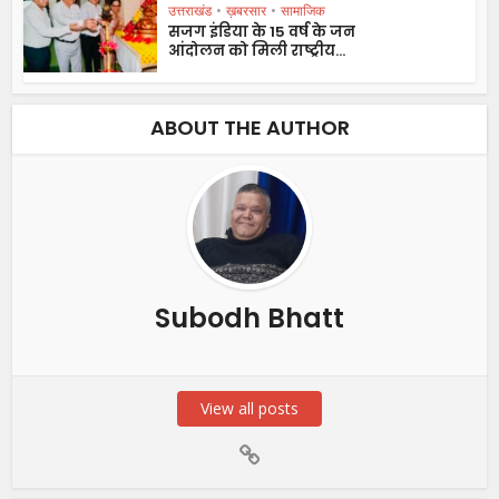
उत्तराखंड
•
ख़बरसार
•
सामाजिक
सजग इंडिया के 15 वर्ष के जन
आंदोलन को मिली राष्ट्रीय...
ABOUT THE AUTHOR
Subodh Bhatt
View all posts