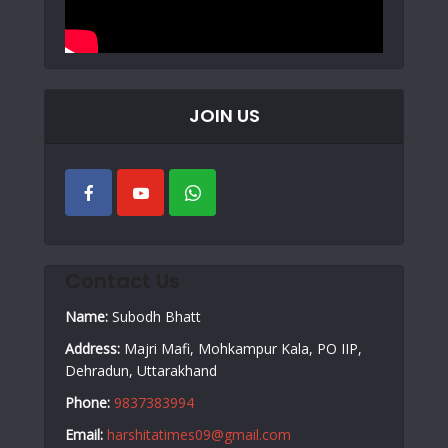
JOIN US
Contact Us
Name:
Subodh Bhatt
Address:
Majri Mafi, Mohkampur Kala, PO IIP,
Dehradun, Uttarakhand
Phone:
9837383994
Email:
harshitatimes09@gmail.com