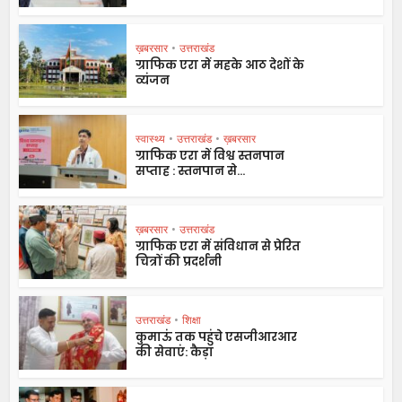
ख़बरसार
•
उत्तराखंड
ग्राफिक एरा में महके आठ देशों के
व्यंजन
स्वास्थ्य
•
उत्तराखंड
•
ख़बरसार
ग्राफिक एरा में विश्व स्तनपान
सप्ताह : स्तनपान से...
ख़बरसार
•
उत्तराखंड
ग्राफिक एरा में संविधान से प्रेरित
चित्रों की प्रदर्शनी
उत्तराखंड
•
शिक्षा
कुमाऊं तक पहुंचे एसजीआरआर
की सेवाएं: कैड़ा