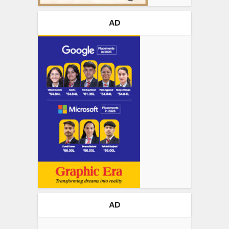
AD
AD