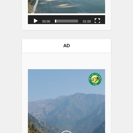
00:00
01:00
AD
Video
Player