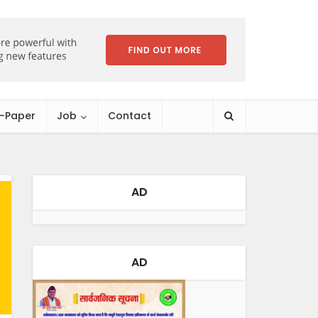
E-Paper
Job
Contact
AD
AD