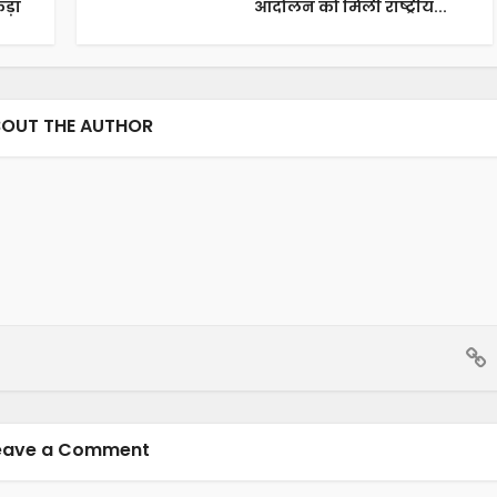
ड़ा
आंदोलन को मिली राष्ट्रीय...
OUT THE AUTHOR
eave a Comment