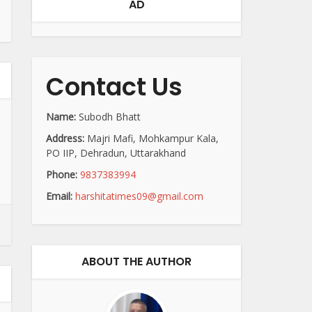
AD
Contact Us
Name:
Subodh Bhatt
Address:
Majri Mafi, Mohkampur Kala,
PO IIP, Dehradun, Uttarakhand
Phone:
9837383994
Email:
harshitatimes09@gmail.com
ABOUT THE AUTHOR