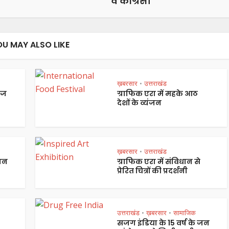
व कांग्रेसी
OU MAY ALSO LIKE
ख़बरसार
उत्तराखंड
•
ेज
ग्राफिक एरा में महके आठ
देशों के व्यंजन
ख़बरसार
उत्तराखंड
•
पान
ग्राफिक एरा में संविधान से
प्रेरित चित्रों की प्रदर्शनी
उत्तराखंड
ख़बरसार
सामाजिक
•
•
सजग इंडिया के 15 वर्ष के जन